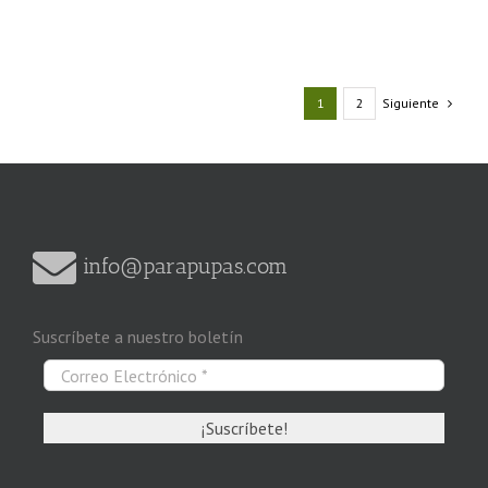
Siguiente
1
2
info@parapupas.com
Suscríbete a nuestro boletín