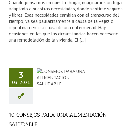
Cuando pensamos en nuestro hogar, imaginamos un lugar
adaptado a nuestras necesidades, donde sentirse seguros
y libres. Esas necesidades cambian con el transcurso del
tiempo, ya sea paulatinamente a causa de la vejez o
repentinamente a causa de una enfermedad. Hay
ocasiones en las que las circunstancias hacen necesario
una remodelación de la vivienda. El [...]
CONSEJOS
3
RA UNA
03, 2021
ENTACIÓN
LUDABLE
sejos Tercera Edad
categorized
10 CONSEJOS PARA UNA ALIMENTACIÓN
SALUDABLE