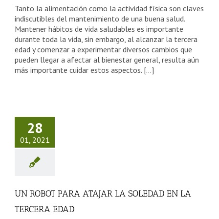
Tanto la alimentación como la actividad física son claves
indiscutibles del mantenimiento de una buena salud.
Mantener hábitos de vida saludables es importante
durante toda la vida, sin embargo, al alcanzar la tercera
edad y comenzar a experimentar diversos cambios que
pueden llegar a afectar al bienestar general, resulta aún
más importante cuidar estos aspectos. [...]
 ROBOT
A ATAJAR
 SOLEDAD
28
EN LA
01, 2021
CERA EDAD
sejos Tercera Edad
UN ROBOT PARA ATAJAR LA SOLEDAD EN LA
TERCERA EDAD