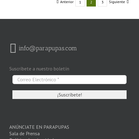
Anterior
Siguiente
1
2
3
info@parapupas.com
Suscríbete a nuestro boletín
ANÚNCIATE EN PARAPUPAS
Sala de Prensa