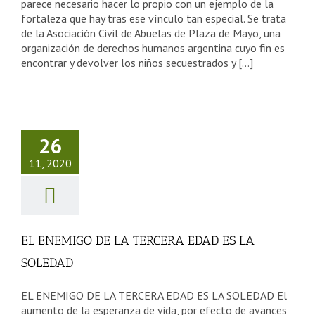
parece necesario hacer lo propio con un ejemplo de la
fortaleza que hay tras ese vínculo tan especial. Se trata
de la Asociación Civil de Abuelas de Plaza de Mayo, una
organización de derechos humanos argentina cuyo fin es
encontrar y devolver los niños secuestrados y [...]
 ENEMIGO
A TERCERA
26
AD ES LA
11, 2020
OLEDAD
sejos Tercera Edad
EL ENEMIGO DE LA TERCERA EDAD ES LA
SOLEDAD
EL ENEMIGO DE LA TERCERA EDAD ES LA SOLEDAD El
aumento de la esperanza de vida, por efecto de avances