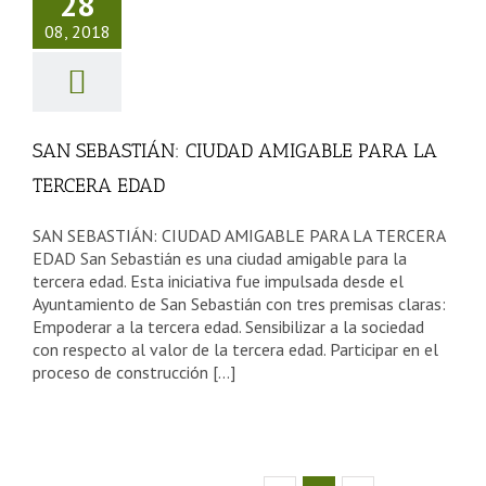
28
IGABLE
08, 2018
ARA LA
CERA EDAD
sejos Tercera Edad
SAN SEBASTIÁN: CIUDAD AMIGABLE PARA LA
TERCERA EDAD
SAN SEBASTIÁN: CIUDAD AMIGABLE PARA LA TERCERA
EDAD San Sebastián es una ciudad amigable para la
tercera edad. Esta iniciativa fue impulsada desde el
Ayuntamiento de San Sebastián con tres premisas claras:
Empoderar a la tercera edad. Sensibilizar a la sociedad
con respecto al valor de la tercera edad. Participar en el
proceso de construcción [...]