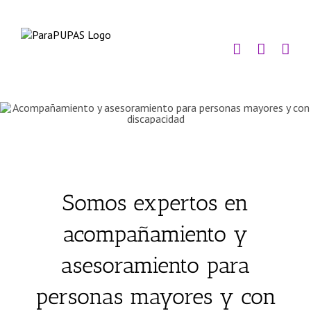
Saltar
al
contenido
Somos expertos en
acompañamiento y
asesoramiento para
personas mayores y con