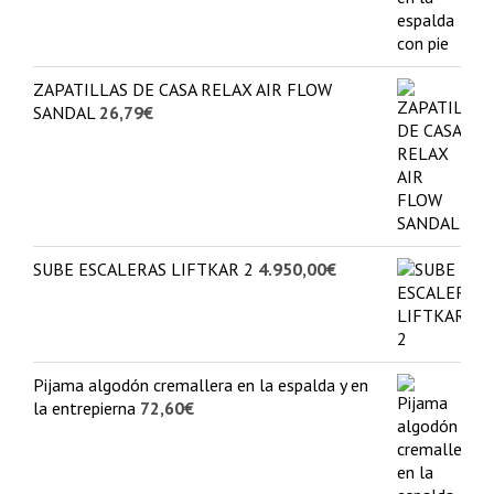
ZAPATILLAS DE CASA RELAX AIR FLOW
SANDAL
26,79
€
SUBE ESCALERAS LIFTKAR 2
4.950,00
€
Pijama algodón cremallera en la espalda y en
la entrepierna
72,60
€