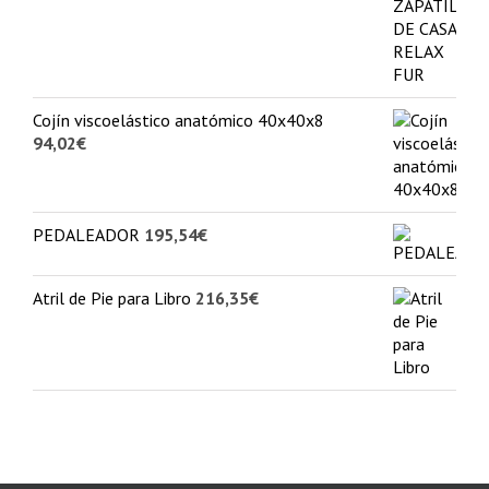
Cojín viscoelástico anatómico 40x40x8
94,02
€
PEDALEADOR
195,54
€
Atril de Pie para Libro
216,35
€