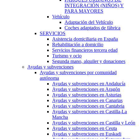
INTEGRACIÓN (NIÑOS) Y
PARA MAYORES
Vehículo
Adaptación del Vehículo
Coches adaptados de fábrica
SERVICIOS
Asistencia domiciliaria en España
Rehabilitación a domicilio
Servicios financieros tercera edad
Turismo y ocio
Segunda mano, alquiler y donaciones
Ayudas y subvenciones
Ayudas y subvenciones por comunidad
autónoma
Ayudas y subvenciones en Andalucía
Ayudas y subvenciones en Aragón
Ayudas y subvenciones en Asturias
Ayudas y subvenciones en Canarias
Ayudas y subvenciones en Cantabria
Ayudas y subvenciones en Castilla-La
Mancha
Ayudas y subvenciones en Castilla y León
Ayudas y subvenciones en Ceuta
Ayudas y subvenciones en Euskadi