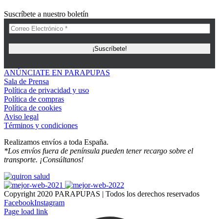
Suscríbete a nuestro boletín
ANÚNCIATE EN PARAPUPAS
Sala de Prensa
Política de privacidad y uso
Política de compras
Política de cookies
Aviso legal
Términos y condiciones
Realizamos envíos a toda España.
*Los envíos fuera de península pueden tener recargo sobre el
transporte. ¡Consúltanos!
Copyright 2020 PARAPUPAS | Todos los derechos reservados
Facebook
Instagram
Page load link