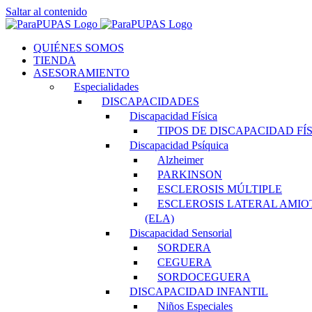
Saltar al contenido
QUIÉNES SOMOS
TIENDA
ASESORAMIENTO
Especialidades
DISCAPACIDADES
Discapacidad Física
TIPOS DE DISCAPACIDAD FÍ
Discapacidad Psíquica
Alzheimer
PARKINSON
ESCLEROSIS MÚLTIPLE
ESCLEROSIS LATERAL AMIO
(ELA)
Discapacidad Sensorial
SORDERA
CEGUERA
SORDOCEGUERA
DISCAPACIDAD INFANTIL
Niños Especiales