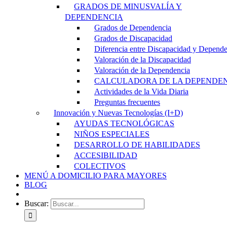
GRADOS DE MINUSVALÍA Y
DEPENDENCIA
Grados de Dependencia
Grados de Discapacidad
Diferencia entre Discapacidad y Depend
Valoración de la Discapacidad
Valoración de la Dependencia
CALCULADORA DE LA DEPENDE
Actividades de la Vida Diaria
Preguntas frecuentes
Innovación y Nuevas Tecnologías (I+D)
AYUDAS TECNOLÓGICAS
NIÑOS ESPECIALES
DESARROLLO DE HABILIDADES
ACCESIBILIDAD
COLECTIVOS
MENÚ A DOMICILIO PARA MAYORES
BLOG
Buscar: