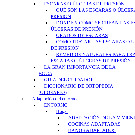
ESCARAS O ÚLCERAS DE PRESIÓN
QUÉ SON LAS ESCARAS O ÚLCER
PRESIÓN
DÓNDE Y CÓMO SE CREAN LAS E
ÚLCERAS DE PRESIÓN
GRADOS DE ESCARAS
CÓMO TRATAR LAS ESCARAS O 
DE PRESIÓN
REMEDIOS NATURALES PARA TR
ESCARAS O ÚLCERAS DE PRESIÓN
LA GRAN IMPORTANCIA DE LA
BOCA
GUÍA DEL CUIDADOR
DICCIONARIO DE ORTOPEDIA
(GLOSARIO)
Adaptación del entorno
ENTORNO
Hogar
ADAPTACIÓN DE LA VIVIEN
COCINAS ADAPTADAS
BAÑOS ADAPTADOS