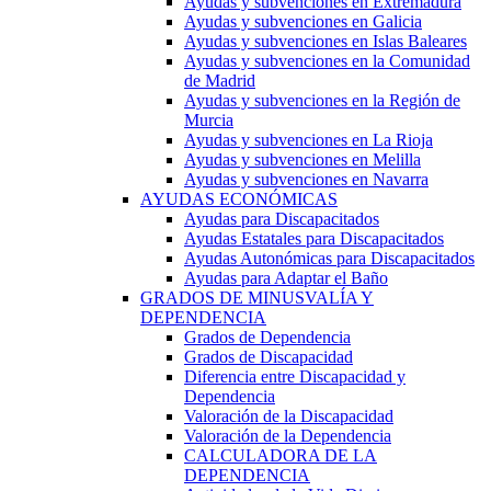
Ayudas y subvenciones en Extremadura
Ayudas y subvenciones en Galicia
Ayudas y subvenciones en Islas Baleares
Ayudas y subvenciones en la Comunidad
de Madrid
Ayudas y subvenciones en la Región de
Murcia
Ayudas y subvenciones en La Rioja
Ayudas y subvenciones en Melilla
Ayudas y subvenciones en Navarra
AYUDAS ECONÓMICAS
Ayudas para Discapacitados
Ayudas Estatales para Discapacitados
Ayudas Autonómicas para Discapacitados
Ayudas para Adaptar el Baño
GRADOS DE MINUSVALÍA Y
DEPENDENCIA
Grados de Dependencia
Grados de Discapacidad
Diferencia entre Discapacidad y
Dependencia
Valoración de la Discapacidad
Valoración de la Dependencia
CALCULADORA DE LA
DEPENDENCIA