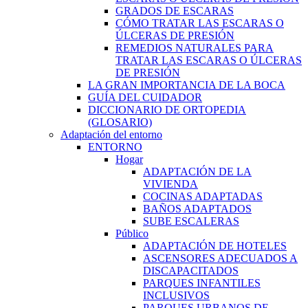
GRADOS DE ESCARAS
CÓMO TRATAR LAS ESCARAS O
ÚLCERAS DE PRESIÓN
REMEDIOS NATURALES PARA
TRATAR LAS ESCARAS O ÚLCERAS
DE PRESIÓN
LA GRAN IMPORTANCIA DE LA BOCA
GUÍA DEL CUIDADOR
DICCIONARIO DE ORTOPEDIA
(GLOSARIO)
Adaptación del entorno
ENTORNO
Hogar
ADAPTACIÓN DE LA
VIVIENDA
COCINAS ADAPTADAS
BAÑOS ADAPTADOS
SUBE ESCALERAS
Público
ADAPTACIÓN DE HOTELES
ASCENSORES ADECUADOS A
DISCAPACITADOS
PARQUES INFANTILES
INCLUSIVOS
PARQUES URBANOS DE