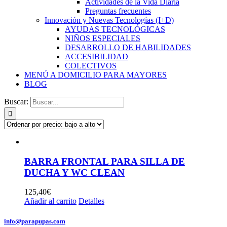
Actividades de la Vida Diaria
Preguntas frecuentes
Innovación y Nuevas Tecnologías (I+D)
AYUDAS TECNOLÓGICAS
NIÑOS ESPECIALES
DESARROLLO DE HABILIDADES
ACCESIBILIDAD
COLECTIVOS
MENÚ A DOMICILIO PARA MAYORES
BLOG
Buscar:
BARRA FRONTAL PARA SILLA DE
DUCHA Y WC CLEAN
125,40
€
Añadir al carrito
Detalles
info@parapupas.com