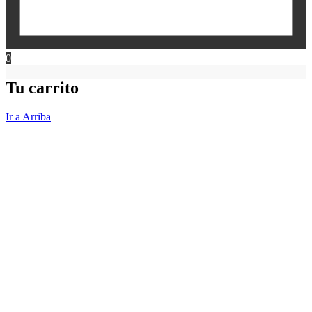
0
Tu carrito
Ir a Arriba