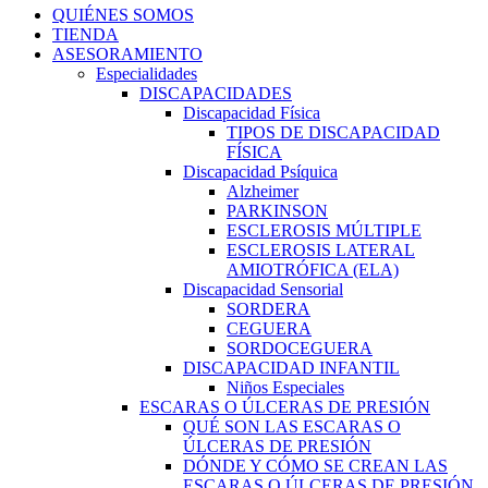
QUIÉNES SOMOS
TIENDA
ASESORAMIENTO
Especialidades
DISCAPACIDADES
Discapacidad Física
TIPOS DE DISCAPACIDAD
FÍSICA
Discapacidad Psíquica
Alzheimer
PARKINSON
ESCLEROSIS MÚLTIPLE
ESCLEROSIS LATERAL
AMIOTRÓFICA (ELA)
Discapacidad Sensorial
SORDERA
CEGUERA
SORDOCEGUERA
DISCAPACIDAD INFANTIL
Niños Especiales
ESCARAS O ÚLCERAS DE PRESIÓN
QUÉ SON LAS ESCARAS O
ÚLCERAS DE PRESIÓN
DÓNDE Y CÓMO SE CREAN LAS
ESCARAS O ÚLCERAS DE PRESIÓN