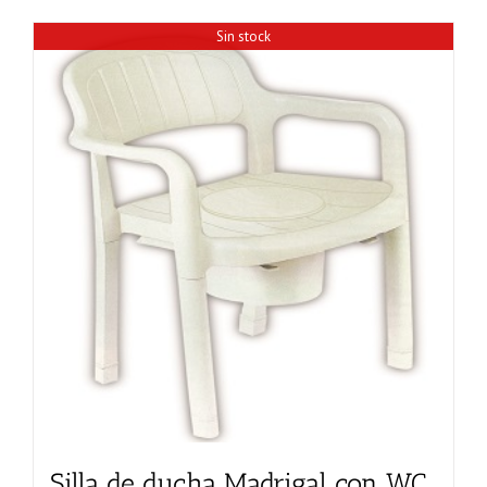
Sin stock
Silla de ducha Madrigal con WC