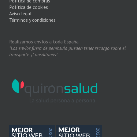
Política de compras
Política de cookies
Aviso legal
Términos y condiciones
Realizamos envíos a toda España.
*Los envíos fuera de península pueden tener recargo sobre el
transporte. ¡Consúltanos!