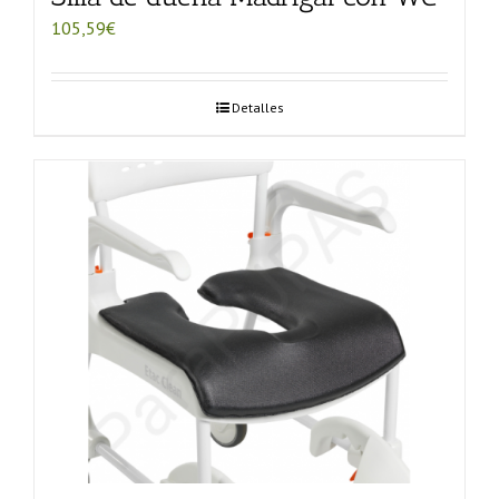
105,59
€
Detalles