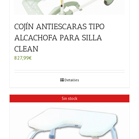
COJÍN ANTIESCARAS TIPO
ALCACHOFA PARA SILLA
CLEAN
827,99
€
Detalles
Sin stock