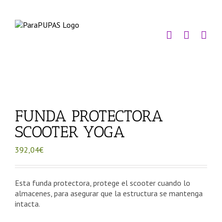
Saltar
al
contenido
FUNDA PROTECTORA
SCOOTER YOGA
392,04
€
Esta funda protectora, protege el scooter cuando lo
almacenes, para asegurar que la estructura se mantenga
intacta.