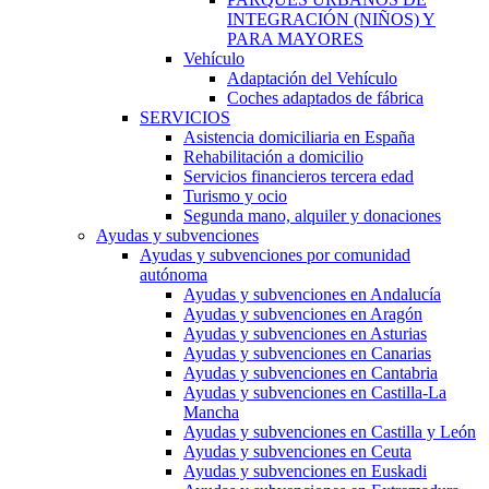
INTEGRACIÓN (NIÑOS) Y
PARA MAYORES
Vehículo
Adaptación del Vehículo
Coches adaptados de fábrica
SERVICIOS
Asistencia domiciliaria en España
Rehabilitación a domicilio
Servicios financieros tercera edad
Turismo y ocio
Segunda mano, alquiler y donaciones
Ayudas y subvenciones
Ayudas y subvenciones por comunidad
autónoma
Ayudas y subvenciones en Andalucía
Ayudas y subvenciones en Aragón
Ayudas y subvenciones en Asturias
Ayudas y subvenciones en Canarias
Ayudas y subvenciones en Cantabria
Ayudas y subvenciones en Castilla-La
Mancha
Ayudas y subvenciones en Castilla y León
Ayudas y subvenciones en Ceuta
Ayudas y subvenciones en Euskadi