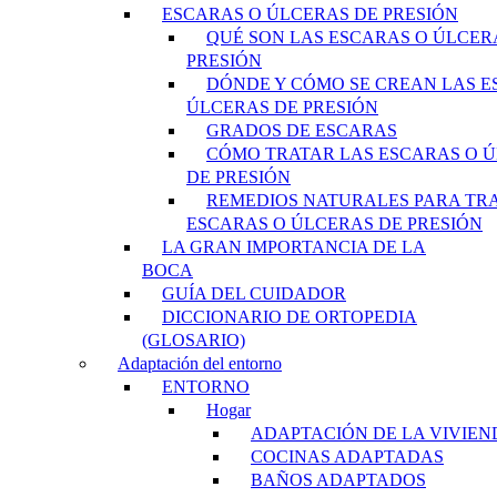
ESCARAS O ÚLCERAS DE PRESIÓN
QUÉ SON LAS ESCARAS O ÚLCER
PRESIÓN
DÓNDE Y CÓMO SE CREAN LAS E
ÚLCERAS DE PRESIÓN
GRADOS DE ESCARAS
CÓMO TRATAR LAS ESCARAS O 
DE PRESIÓN
REMEDIOS NATURALES PARA TR
ESCARAS O ÚLCERAS DE PRESIÓN
LA GRAN IMPORTANCIA DE LA
BOCA
GUÍA DEL CUIDADOR
DICCIONARIO DE ORTOPEDIA
(GLOSARIO)
Adaptación del entorno
ENTORNO
Hogar
ADAPTACIÓN DE LA VIVIEN
COCINAS ADAPTADAS
BAÑOS ADAPTADOS