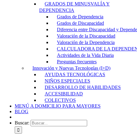
GRADOS DE MINUSVALÍA Y
DEPENDENCIA
Grados de Dependencia
Grados de Discapacidad
Diferencia entre Discapacidad y Depend
Valoración de la Discapacidad
Valoración de la Dependencia
CALCULADORA DE LA DEPENDE
Actividades de la Vida Diaria
Preguntas frecuentes
Innovación y Nuevas Tecnologías (I+D)
AYUDAS TECNOLÓGICAS
NIÑOS ESPECIALES
DESARROLLO DE HABILIDADES
ACCESIBILIDAD
COLECTIVOS
MENÚ A DOMICILIO PARA MAYORES
BLOG
Buscar: