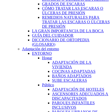
GRADOS DE ESCARAS
CÓMO TRATAR LAS ESCARAS O
ÚLCERAS DE PRESIÓN
REMEDIOS NATURALES PARA
TRATAR LAS ESCARAS O ÚLCERAS
DE PRESIÓN
LA GRAN IMPORTANCIA DE LA BOCA
GUÍA DEL CUIDADOR
DICCIONARIO DE ORTOPEDIA
(GLOSARIO)
Adaptación del entorno
ENTORNO
Hogar
ADAPTACIÓN DE LA
VIVIENDA
COCINAS ADAPTADAS
BAÑOS ADAPTADOS
SUBE ESCALERAS
Público
ADAPTACIÓN DE HOTELES
ASCENSORES ADECUADOS A
DISCAPACITADOS
PARQUES INFANTILES
INCLUSIVOS
PARQUES URBANOS DE