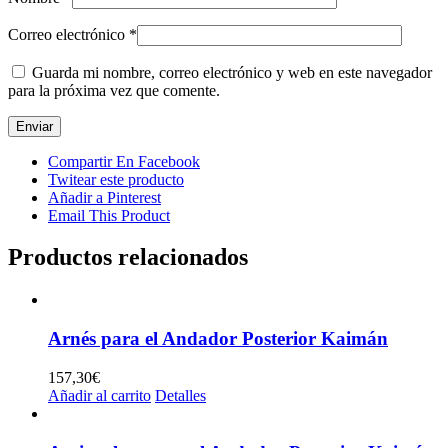
Correo electrónico
*
Guarda mi nombre, correo electrónico y web en este navegador
para la próxima vez que comente.
Compartir En Facebook
Twitear este producto
Añadir a Pinterest
Email This Product
Productos relacionados
Arnés para el Andador Posterior Kaimán
157,30
€
Añadir al carrito
Detalles