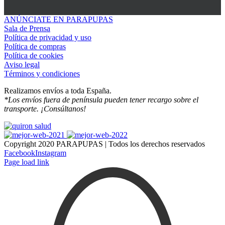
ANÚNCIATE EN PARAPUPAS
Sala de Prensa
Política de privacidad y uso
Política de compras
Política de cookies
Aviso legal
Términos y condiciones
Realizamos envíos a toda España.
*Los envíos fuera de península pueden tener recargo sobre el
transporte. ¡Consúltanos!
Copyright 2020 PARAPUPAS | Todos los derechos reservados
Facebook
Instagram
Page load link