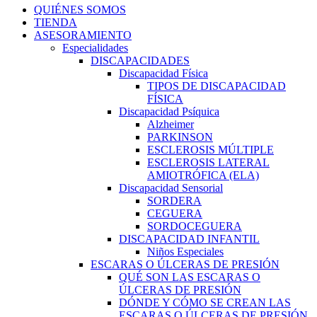
QUIÉNES SOMOS
TIENDA
ASESORAMIENTO
Especialidades
DISCAPACIDADES
Discapacidad Física
TIPOS DE DISCAPACIDAD
FÍSICA
Discapacidad Psíquica
Alzheimer
PARKINSON
ESCLEROSIS MÚLTIPLE
ESCLEROSIS LATERAL
AMIOTRÓFICA (ELA)
Discapacidad Sensorial
SORDERA
CEGUERA
SORDOCEGUERA
DISCAPACIDAD INFANTIL
Niños Especiales
ESCARAS O ÚLCERAS DE PRESIÓN
QUÉ SON LAS ESCARAS O
ÚLCERAS DE PRESIÓN
DÓNDE Y CÓMO SE CREAN LAS
ESCARAS O ÚLCERAS DE PRESIÓN