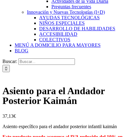
Actividades de la Vida Diaria
Preguntas frecuentes
Innovación y Nuevas Tecnologías (I+D)
AYUDAS TECNOLÓGICAS
NIÑOS ESPECIALES
DESARROLLO DE HABILIDADES
ACCESIBILIDAD
COLECTIVOS
MENÚ A DOMICILIO PARA MAYORES
BLOG
Buscar:
Asiento para el Andador
Posterior Kaimán
37,13
€
Asiento específico para el andador posterior infantil kaimán
Este producto puede acogerse al IVA reducido del 10% en