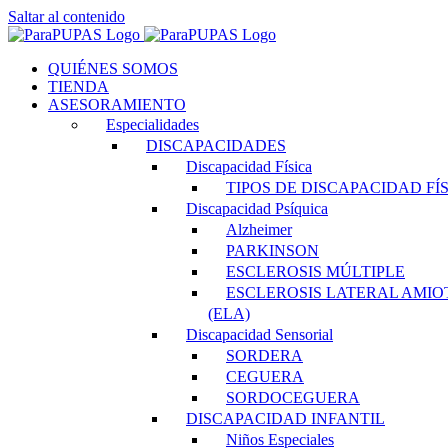
Saltar al contenido
QUIÉNES SOMOS
TIENDA
ASESORAMIENTO
Especialidades
DISCAPACIDADES
Discapacidad Física
TIPOS DE DISCAPACIDAD FÍ
Discapacidad Psíquica
Alzheimer
PARKINSON
ESCLEROSIS MÚLTIPLE
ESCLEROSIS LATERAL AMIO
(ELA)
Discapacidad Sensorial
SORDERA
CEGUERA
SORDOCEGUERA
DISCAPACIDAD INFANTIL
Niños Especiales