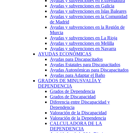
Ayudas y subvenciones en Extremadura
Ayudas y subvenciones en Galicia
Ayudas y subvenciones en Islas Baleares
Ayudas y subvenciones en la Comunidad
de Madrid
Ayudas y subvenciones en la Región de
Murcia
Ayudas y subvenciones en La Rioja
Ayudas y subvenciones en Melilla
Ayudas y subvenciones en Navarra
AYUDAS ECONÓMICAS
Ayudas para Discapacitados
Ayudas Estatales para Discapacitados
Ayudas Autonómicas para Discapacitados
Ayudas para Adaptar el Baño
GRADOS DE MINUSVALÍA Y
DEPENDENCIA
Grados de Dependencia
Grados de Discapacidad
Diferencia entre Discapacidad y
Dependencia
Valoración de la Discapacidad
Valoración de la Dependencia
CALCULADORA DE LA
DEPENDENCIA