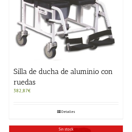
Silla de ducha de aluminio con
ruedas
382,87
€
Detalles
Sin stock