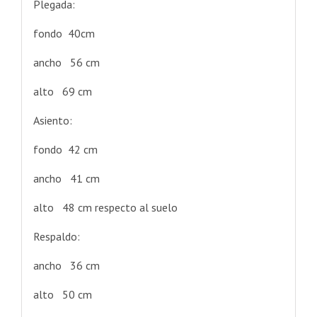
Plegada:
fondo 40cm
ancho 56 cm
alto 69 cm
Asiento:
fondo 42 cm
ancho 41 cm
alto 48 cm respecto al suelo
Respaldo:
ancho 36 cm
alto 50 cm