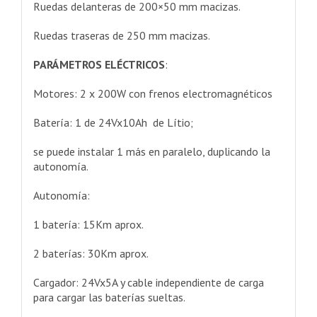
Ruedas delanteras de 200×50 mm macizas.
Ruedas traseras de 250 mm macizas.
PARÁMETROS ELÉCTRICOS
:
Motores: 2 x 200W con frenos electromagnéticos
Batería: 1 de 24Vx10Ah de Lítio;
se puede instalar 1 más en paralelo, duplicando la
autonomía.
Autonomía:
1 batería: 15Km aprox.
2 baterías: 30Km aprox.
Cargador: 24Vx5A y cable independiente de carga
para cargar las baterías sueltas.