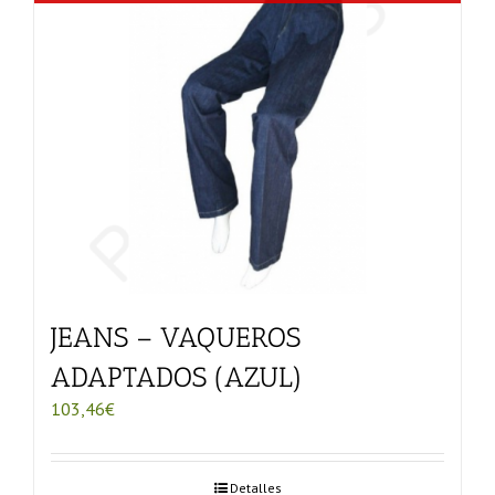
JEANS – VAQUEROS
ADAPTADOS (AZUL)
103,46
€
Detalles