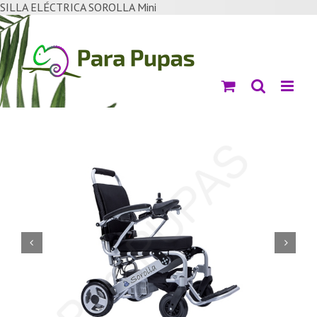
Saltar
SILLA ELÉCTRICA SOROLLA Mini
al
contenido