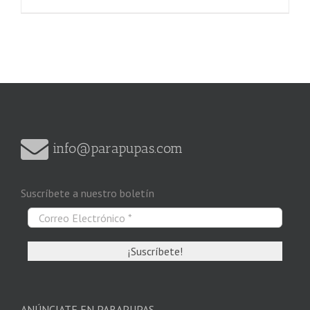
info@parapupas.com
Suscríbete a nuestro boletín
ANÚNCIATE EN PARAPUPAS