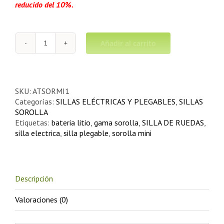
reducido del 10%.
Añadir al carrito
SILLA
ELÉCTRICA
SOROLLA
Mini
cantidad
SKU:
ATSORMI1
Categorías:
SILLAS ELÉCTRICAS Y PLEGABLES
,
SILLAS
SOROLLA
Etiquetas:
bateria litio
,
gama sorolla
,
SILLA DE RUEDAS
,
silla electrica
,
silla plegable
,
sorolla mini
Descripción
Valoraciones (0)