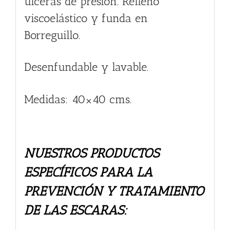
úlceras de presión. Relleno
viscoelástico y funda en
Borreguillo.
Desenfundable y lavable.
Medidas: 40×40 cms.
NUESTROS PRODUCTOS
ESPECÍFICOS PARA LA
PREVENCIÓN Y TRATAMIENTO
DE LAS ESCARAS: