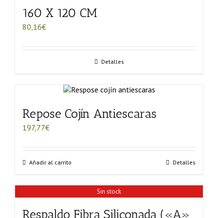
160 X 120 CM
80,16
€
Detalles
Repose Cojín Antiescaras
197,77
€
Añadir al carrito
Detalles
Sin stock
Respaldo Fibra Siliconada («A»