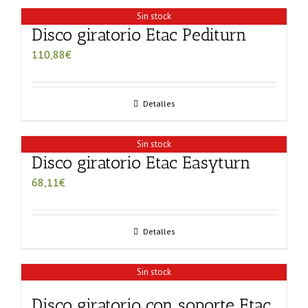
Sin stock
Disco giratorio Etac Pediturn
110,88
€
Detalles
Sin stock
Disco giratorio Etac Easyturn
68,11
€
Detalles
Sin stock
Disco giratorio con soporte Etac