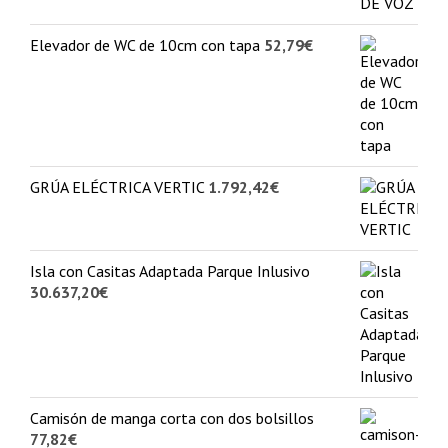
Elevador de WC de 10cm con tapa
52,79
€
GRÚA ELÉCTRICA VERTIC
1.792,42
€
Isla con Casitas Adaptada Parque Inlusivo
30.637,20
€
Camisón de manga corta con dos bolsillos
77,82
€