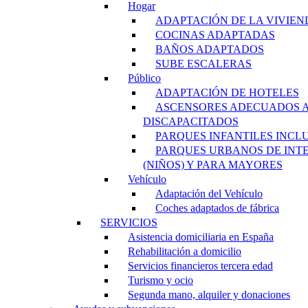
Hogar
ADAPTACIÓN DE LA VIVIEN
COCINAS ADAPTADAS
BAÑOS ADAPTADOS
SUBE ESCALERAS
Público
ADAPTACIÓN DE HOTELES
ASCENSORES ADECUADOS 
DISCAPACITADOS
PARQUES INFANTILES INCL
PARQUES URBANOS DE INT
(NIÑOS) Y PARA MAYORES
Vehículo
Adaptación del Vehículo
Coches adaptados de fábrica
SERVICIOS
Asistencia domiciliaria en España
Rehabilitación a domicilio
Servicios financieros tercera edad
Turismo y ocio
Segunda mano, alquiler y donaciones