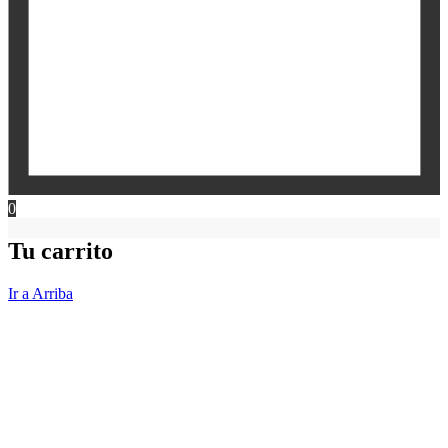
0
Tu carrito
Ir a Arriba