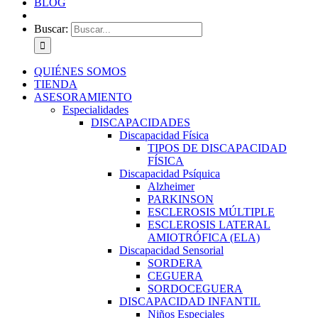
BLOG
Buscar:
QUIÉNES SOMOS
TIENDA
ASESORAMIENTO
Especialidades
DISCAPACIDADES
Discapacidad Física
TIPOS DE DISCAPACIDAD
FÍSICA
Discapacidad Psíquica
Alzheimer
PARKINSON
ESCLEROSIS MÚLTIPLE
ESCLEROSIS LATERAL
AMIOTRÓFICA (ELA)
Discapacidad Sensorial
SORDERA
CEGUERA
SORDOCEGUERA
DISCAPACIDAD INFANTIL
Niños Especiales