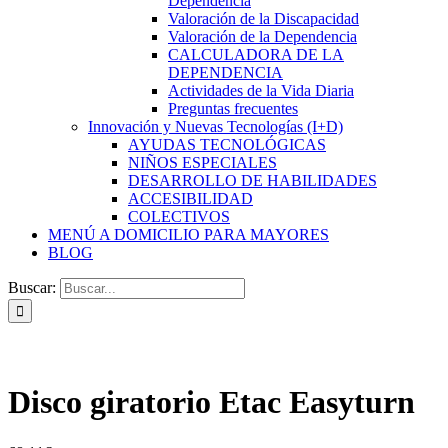
Dependencia
Valoración de la Discapacidad
Valoración de la Dependencia
CALCULADORA DE LA
DEPENDENCIA
Actividades de la Vida Diaria
Preguntas frecuentes
Innovación y Nuevas Tecnologías (I+D)
AYUDAS TECNOLÓGICAS
NIÑOS ESPECIALES
DESARROLLO DE HABILIDADES
ACCESIBILIDAD
COLECTIVOS
MENÚ A DOMICILIO PARA MAYORES
BLOG
Buscar:
Disco giratorio Etac Easyturn