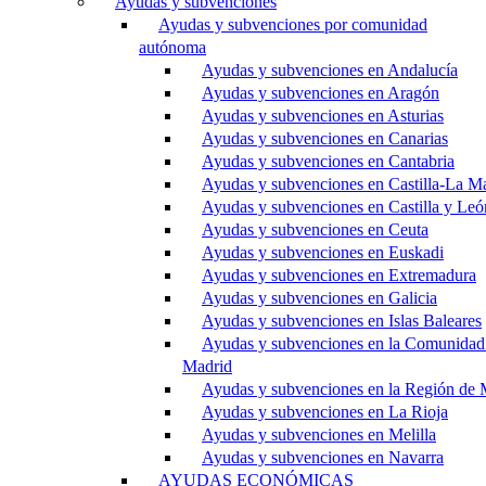
Ayudas y subvenciones
Ayudas y subvenciones por comunidad
autónoma
Ayudas y subvenciones en Andalucía
Ayudas y subvenciones en Aragón
Ayudas y subvenciones en Asturias
Ayudas y subvenciones en Canarias
Ayudas y subvenciones en Cantabria
Ayudas y subvenciones en Castilla-La M
Ayudas y subvenciones en Castilla y Leó
Ayudas y subvenciones en Ceuta
Ayudas y subvenciones en Euskadi
Ayudas y subvenciones en Extremadura
Ayudas y subvenciones en Galicia
Ayudas y subvenciones en Islas Baleares
Ayudas y subvenciones en la Comunidad
Madrid
Ayudas y subvenciones en la Región de 
Ayudas y subvenciones en La Rioja
Ayudas y subvenciones en Melilla
Ayudas y subvenciones en Navarra
AYUDAS ECONÓMICAS