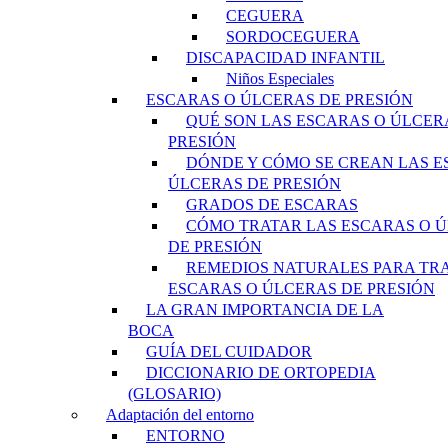
CEGUERA
SORDOCEGUERA
DISCAPACIDAD INFANTIL
Niños Especiales
ESCARAS O ÚLCERAS DE PRESIÓN
QUÉ SON LAS ESCARAS O ÚLCER
PRESIÓN
DÓNDE Y CÓMO SE CREAN LAS E
ÚLCERAS DE PRESIÓN
GRADOS DE ESCARAS
CÓMO TRATAR LAS ESCARAS O 
DE PRESIÓN
REMEDIOS NATURALES PARA TR
ESCARAS O ÚLCERAS DE PRESIÓN
LA GRAN IMPORTANCIA DE LA
BOCA
GUÍA DEL CUIDADOR
DICCIONARIO DE ORTOPEDIA
(GLOSARIO)
Adaptación del entorno
ENTORNO