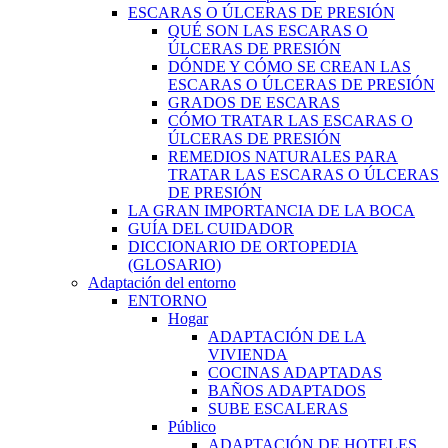
ESCARAS O ÚLCERAS DE PRESIÓN
QUÉ SON LAS ESCARAS O
ÚLCERAS DE PRESIÓN
DÓNDE Y CÓMO SE CREAN LAS
ESCARAS O ÚLCERAS DE PRESIÓN
GRADOS DE ESCARAS
CÓMO TRATAR LAS ESCARAS O
ÚLCERAS DE PRESIÓN
REMEDIOS NATURALES PARA
TRATAR LAS ESCARAS O ÚLCERAS
DE PRESIÓN
LA GRAN IMPORTANCIA DE LA BOCA
GUÍA DEL CUIDADOR
DICCIONARIO DE ORTOPEDIA
(GLOSARIO)
Adaptación del entorno
ENTORNO
Hogar
ADAPTACIÓN DE LA
VIVIENDA
COCINAS ADAPTADAS
BAÑOS ADAPTADOS
SUBE ESCALERAS
Público
ADAPTACIÓN DE HOTELES