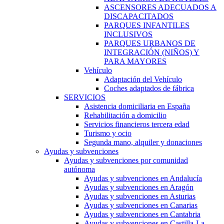
ASCENSORES ADECUADOS A
DISCAPACITADOS
PARQUES INFANTILES
INCLUSIVOS
PARQUES URBANOS DE
INTEGRACIÓN (NIÑOS) Y
PARA MAYORES
Vehículo
Adaptación del Vehículo
Coches adaptados de fábrica
SERVICIOS
Asistencia domiciliaria en España
Rehabilitación a domicilio
Servicios financieros tercera edad
Turismo y ocio
Segunda mano, alquiler y donaciones
Ayudas y subvenciones
Ayudas y subvenciones por comunidad
autónoma
Ayudas y subvenciones en Andalucía
Ayudas y subvenciones en Aragón
Ayudas y subvenciones en Asturias
Ayudas y subvenciones en Canarias
Ayudas y subvenciones en Cantabria
Ayudas y subvenciones en Castilla-La