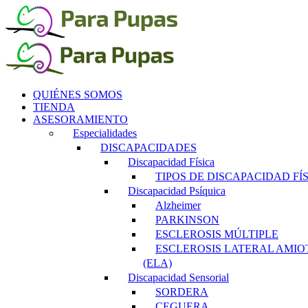
Saltar
al
contenido
QUIÉNES SOMOS
TIENDA
ASESORAMIENTO
Especialidades
DISCAPACIDADES
Discapacidad Física
TIPOS DE DISCAPACIDAD FÍ
Discapacidad Psíquica
Alzheimer
PARKINSON
ESCLEROSIS MÚLTIPLE
ESCLEROSIS LATERAL AMIO
(ELA)
Discapacidad Sensorial
SORDERA
CEGUERA