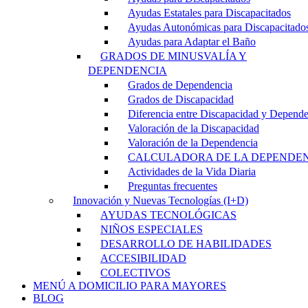
Ayudas Estatales para Discapacitados
Ayudas Autonómicas para Discapacitado
Ayudas para Adaptar el Baño
GRADOS DE MINUSVALÍA Y
DEPENDENCIA
Grados de Dependencia
Grados de Discapacidad
Diferencia entre Discapacidad y Depend
Valoración de la Discapacidad
Valoración de la Dependencia
CALCULADORA DE LA DEPENDE
Actividades de la Vida Diaria
Preguntas frecuentes
Innovación y Nuevas Tecnologías (I+D)
AYUDAS TECNOLÓGICAS
NIÑOS ESPECIALES
DESARROLLO DE HABILIDADES
ACCESIBILIDAD
COLECTIVOS
MENÚ A DOMICILIO PARA MAYORES
BLOG