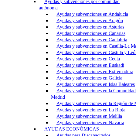
Ayudas y subvenciones por comunidad
autónoma
Ayudas y subvenciones en Andalucía
Ayudas y subvenciones en Aragón
Ayudas y subvenciones en Asturias
Ayudas y subvenciones en Canarias
Ayudas y subvenciones en Cantabria
Ayudas y subvenciones en Castilla-La M
Ayudas y subvenciones en Castilla y Leó
Ayudas y subvenciones en Ceuta
Ayudas y subvenciones en Euskadi
Ayudas y subvenciones en Extremadura
Ayudas y subvenciones en Galicia
Ayudas y subvenciones en Islas Baleares
Ayudas y subvenciones en la Comunidad
Madrid
Ayudas y subvenciones en la Región de 
Ayudas y subvenciones en La Rioja
Ayudas y subvenciones en Melilla
Ayudas y subvenciones en Navarra
AYUDAS ECONÓMICAS
Ayudas para Discapacitados