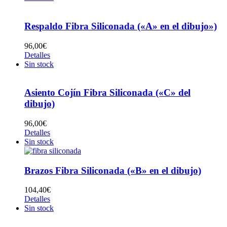
Respaldo Fibra Siliconada («A» en el dibujo»)
96,00
€
Detalles
Sin stock
Asiento Cojín Fibra Siliconada («C» del
dibujo)
96,00
€
Detalles
Sin stock
Brazos Fibra Siliconada («B» en el dibujo)
104,40
€
Detalles
Sin stock