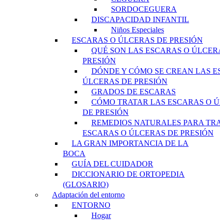
SORDOCEGUERA
DISCAPACIDAD INFANTIL
Niños Especiales
ESCARAS O ÚLCERAS DE PRESIÓN
QUÉ SON LAS ESCARAS O ÚLCER
PRESIÓN
DÓNDE Y CÓMO SE CREAN LAS E
ÚLCERAS DE PRESIÓN
GRADOS DE ESCARAS
CÓMO TRATAR LAS ESCARAS O 
DE PRESIÓN
REMEDIOS NATURALES PARA TR
ESCARAS O ÚLCERAS DE PRESIÓN
LA GRAN IMPORTANCIA DE LA
BOCA
GUÍA DEL CUIDADOR
DICCIONARIO DE ORTOPEDIA
(GLOSARIO)
Adaptación del entorno
ENTORNO
Hogar