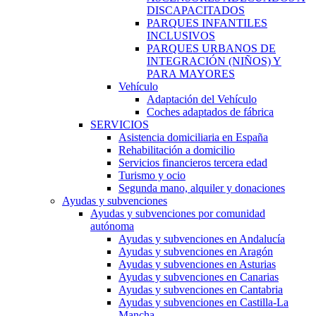
DISCAPACITADOS
PARQUES INFANTILES
INCLUSIVOS
PARQUES URBANOS DE
INTEGRACIÓN (NIÑOS) Y
PARA MAYORES
Vehículo
Adaptación del Vehículo
Coches adaptados de fábrica
SERVICIOS
Asistencia domiciliaria en España
Rehabilitación a domicilio
Servicios financieros tercera edad
Turismo y ocio
Segunda mano, alquiler y donaciones
Ayudas y subvenciones
Ayudas y subvenciones por comunidad
autónoma
Ayudas y subvenciones en Andalucía
Ayudas y subvenciones en Aragón
Ayudas y subvenciones en Asturias
Ayudas y subvenciones en Canarias
Ayudas y subvenciones en Cantabria
Ayudas y subvenciones en Castilla-La
Mancha