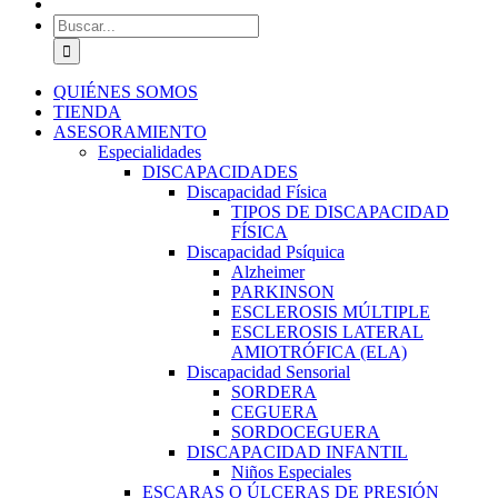
Buscar:
QUIÉNES SOMOS
TIENDA
ASESORAMIENTO
Especialidades
DISCAPACIDADES
Discapacidad Física
TIPOS DE DISCAPACIDAD
FÍSICA
Discapacidad Psíquica
Alzheimer
PARKINSON
ESCLEROSIS MÚLTIPLE
ESCLEROSIS LATERAL
AMIOTRÓFICA (ELA)
Discapacidad Sensorial
SORDERA
CEGUERA
SORDOCEGUERA
DISCAPACIDAD INFANTIL
Niños Especiales
ESCARAS O ÚLCERAS DE PRESIÓN