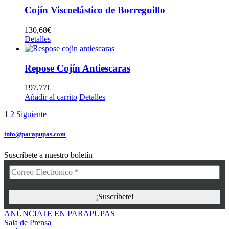
Cojín Viscoelástico de Borreguillo
130,68
€
Detalles
Repose Cojín Antiescaras
197,77
€
Añadir al carrito
Detalles
1
2
Siguiente
info@parapupas.com
Suscríbete a nuestro boletín
ANÚNCIATE EN PARAPUPAS
Sala de Prensa