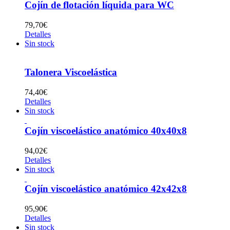
Cojín de flotación líquida para WC
79,70
€
Detalles
Sin stock
Talonera Viscoelástica
74,40
€
Detalles
Sin stock
Cojín viscoelástico anatómico 40x40x8
94,02
€
Detalles
Sin stock
Cojín viscoelástico anatómico 42x42x8
95,90
€
Detalles
Sin stock