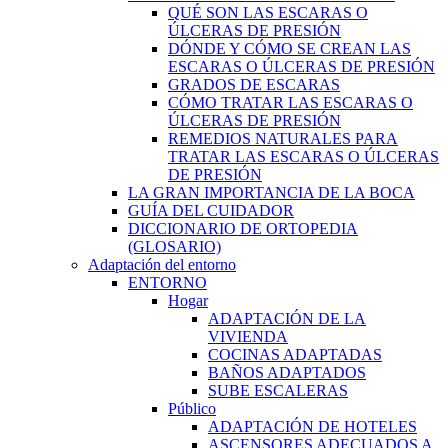
QUÉ SON LAS ESCARAS O
ÚLCERAS DE PRESIÓN
DÓNDE Y CÓMO SE CREAN LAS
ESCARAS O ÚLCERAS DE PRESIÓN
GRADOS DE ESCARAS
CÓMO TRATAR LAS ESCARAS O
ÚLCERAS DE PRESIÓN
REMEDIOS NATURALES PARA
TRATAR LAS ESCARAS O ÚLCERAS
DE PRESIÓN
LA GRAN IMPORTANCIA DE LA BOCA
GUÍA DEL CUIDADOR
DICCIONARIO DE ORTOPEDIA
(GLOSARIO)
Adaptación del entorno
ENTORNO
Hogar
ADAPTACIÓN DE LA
VIVIENDA
COCINAS ADAPTADAS
BAÑOS ADAPTADOS
SUBE ESCALERAS
Público
ADAPTACIÓN DE HOTELES
ASCENSORES ADECUADOS A