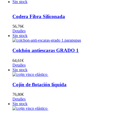
Sin stock
Codera Fibra Siliconada
56,76
€
Detalles
Sin stock
Colchón antiescaras GRADO 1
64,61
€
Detalles
Sin stock
Cojín de flotación líquida
76,80
€
Detalles
Sin stock