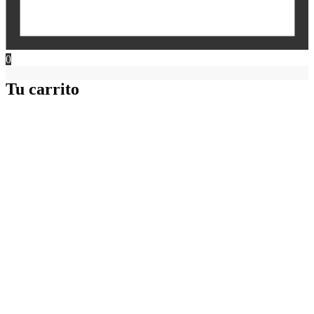
0
Tu carrito
Ir
a
Arriba