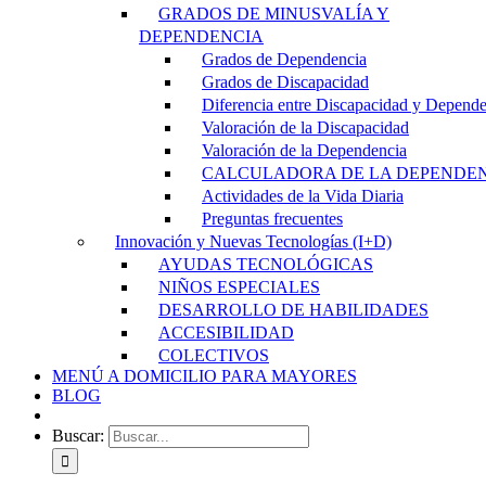
GRADOS DE MINUSVALÍA Y
DEPENDENCIA
Grados de Dependencia
Grados de Discapacidad
Diferencia entre Discapacidad y Depend
Valoración de la Discapacidad
Valoración de la Dependencia
CALCULADORA DE LA DEPENDE
Actividades de la Vida Diaria
Preguntas frecuentes
Innovación y Nuevas Tecnologías (I+D)
AYUDAS TECNOLÓGICAS
NIÑOS ESPECIALES
DESARROLLO DE HABILIDADES
ACCESIBILIDAD
COLECTIVOS
MENÚ A DOMICILIO PARA MAYORES
BLOG
Buscar: