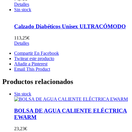
Detalles
Sin stock
Calzado Diabéticos Unisex ULTRACÓMODO
113,25
€
Detalles
Compartir En Facebook
Twitear este producto
Añadir a Pinterest
Email This Product
Productos relacionados
Sin stock
BOLSA DE AGUA CALIENTE ELÉCTRICA
EWARM
23,23
€