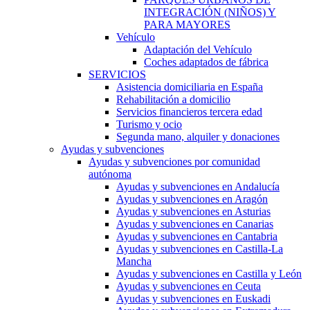
INTEGRACIÓN (NIÑOS) Y
PARA MAYORES
Vehículo
Adaptación del Vehículo
Coches adaptados de fábrica
SERVICIOS
Asistencia domiciliaria en España
Rehabilitación a domicilio
Servicios financieros tercera edad
Turismo y ocio
Segunda mano, alquiler y donaciones
Ayudas y subvenciones
Ayudas y subvenciones por comunidad
autónoma
Ayudas y subvenciones en Andalucía
Ayudas y subvenciones en Aragón
Ayudas y subvenciones en Asturias
Ayudas y subvenciones en Canarias
Ayudas y subvenciones en Cantabria
Ayudas y subvenciones en Castilla-La
Mancha
Ayudas y subvenciones en Castilla y León
Ayudas y subvenciones en Ceuta
Ayudas y subvenciones en Euskadi