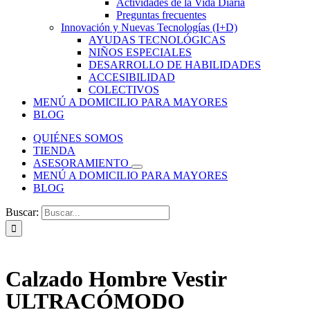
Actividades de la Vida Diaria
Preguntas frecuentes
Innovación y Nuevas Tecnologías (I+D)
AYUDAS TECNOLÓGICAS
NIÑOS ESPECIALES
DESARROLLO DE HABILIDADES
ACCESIBILIDAD
COLECTIVOS
MENÚ A DOMICILIO PARA MAYORES
BLOG
QUIÉNES SOMOS
TIENDA
ASESORAMIENTO
MENÚ A DOMICILIO PARA MAYORES
BLOG
Buscar:
Calzado Hombre Vestir
ULTRACÓMODO