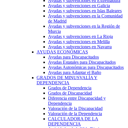
Ayudas y subvenciones en Extremadura
Ayudas y subvenciones en Galicia
Ayudas y subvenciones en Islas Baleares
Ayudas y subvenciones en la Comunidad
de Madrid
Ayudas y subvenciones en la Región de
Murcia
Ayudas y subvenciones en La Rioja
Ayudas y subvenciones en Melilla
Ayudas y subvenciones en Navarra
AYUDAS ECONÓMICAS
Ayudas para Discapacitados
Ayudas Estatales para Discapacitados
Ayudas Autonómicas para Discapacitados
Ayudas para Adaptar el Baño
GRADOS DE MINUSVALÍA Y
DEPENDENCIA
Grados de Dependencia
Grados de Discapacidad
Diferencia entre Discapacidad y
Dependencia
Valoración de la Discapacidad
Valoración de la Dependencia
CALCULADORA DE LA
DEPENDENCIA