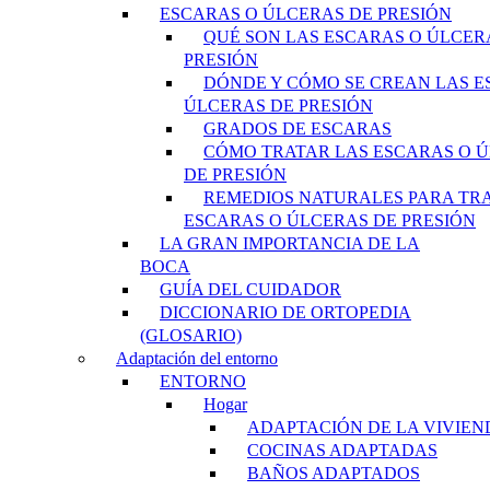
ESCARAS O ÚLCERAS DE PRESIÓN
QUÉ SON LAS ESCARAS O ÚLCER
PRESIÓN
DÓNDE Y CÓMO SE CREAN LAS E
ÚLCERAS DE PRESIÓN
GRADOS DE ESCARAS
CÓMO TRATAR LAS ESCARAS O 
DE PRESIÓN
REMEDIOS NATURALES PARA TR
ESCARAS O ÚLCERAS DE PRESIÓN
LA GRAN IMPORTANCIA DE LA
BOCA
GUÍA DEL CUIDADOR
DICCIONARIO DE ORTOPEDIA
(GLOSARIO)
Adaptación del entorno
ENTORNO
Hogar
ADAPTACIÓN DE LA VIVIEN
COCINAS ADAPTADAS
BAÑOS ADAPTADOS