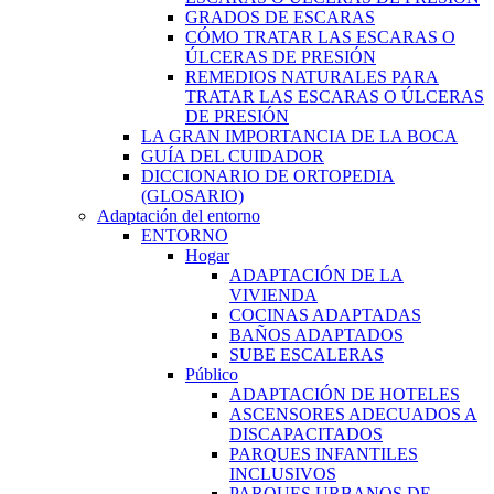
GRADOS DE ESCARAS
CÓMO TRATAR LAS ESCARAS O
ÚLCERAS DE PRESIÓN
REMEDIOS NATURALES PARA
TRATAR LAS ESCARAS O ÚLCERAS
DE PRESIÓN
LA GRAN IMPORTANCIA DE LA BOCA
GUÍA DEL CUIDADOR
DICCIONARIO DE ORTOPEDIA
(GLOSARIO)
Adaptación del entorno
ENTORNO
Hogar
ADAPTACIÓN DE LA
VIVIENDA
COCINAS ADAPTADAS
BAÑOS ADAPTADOS
SUBE ESCALERAS
Público
ADAPTACIÓN DE HOTELES
ASCENSORES ADECUADOS A
DISCAPACITADOS
PARQUES INFANTILES
INCLUSIVOS
PARQUES URBANOS DE