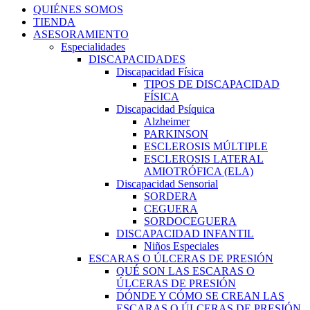
QUIÉNES SOMOS
TIENDA
ASESORAMIENTO
Especialidades
DISCAPACIDADES
Discapacidad Física
TIPOS DE DISCAPACIDAD
FÍSICA
Discapacidad Psíquica
Alzheimer
PARKINSON
ESCLEROSIS MÚLTIPLE
ESCLEROSIS LATERAL
AMIOTRÓFICA (ELA)
Discapacidad Sensorial
SORDERA
CEGUERA
SORDOCEGUERA
DISCAPACIDAD INFANTIL
Niños Especiales
ESCARAS O ÚLCERAS DE PRESIÓN
QUÉ SON LAS ESCARAS O
ÚLCERAS DE PRESIÓN
DÓNDE Y CÓMO SE CREAN LAS
ESCARAS O ÚLCERAS DE PRESIÓN