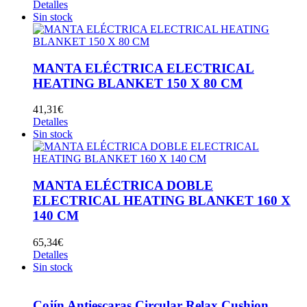
Detalles
Sin stock
MANTA ELÉCTRICA ELECTRICAL
HEATING BLANKET 150 X 80 CM
41,31
€
Detalles
Sin stock
MANTA ELÉCTRICA DOBLE
ELECTRICAL HEATING BLANKET 160 X
140 CM
65,34
€
Detalles
Sin stock
Cojín Antiescaras Circular Relax Cushion