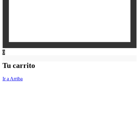
0
Tu carrito
Ir a Arriba