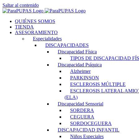
Saltar al contenido
QUIÉNES SOMOS
TIENDA
ASESORAMIENTO
Especialidades
DISCAPACIDADES
Discapacidad Física
TIPOS DE DISCAPACIDAD FÍ
Discapacidad Psíquica
Alzheimer
PARKINSON
ESCLEROSIS MÚLTIPLE
ESCLEROSIS LATERAL AMIO
(ELA)
Discapacidad Sensorial
SORDERA
CEGUERA
SORDOCEGUERA
DISCAPACIDAD INFANTIL
Niños Especiales