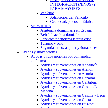
INTEGRACIÓN (NIÑOS) Y
PARA MAYORES
Vehículo
Adaptación del Vehículo
Coches adaptados de fábrica
SERVICIOS
Asistencia domiciliaria en España
Rehabilitación a domicilio
Servicios financieros tercera edad
Turismo y ocio
Segunda mano, alquiler y donaciones
Ayudas y subvenciones
Ayudas y subvenciones por comunidad
autónoma
Ayudas y subvenciones en Andalucía
Ayudas y subvenciones en Aragón
Ayudas y subvenciones en Asturias
Ayudas y subvenciones en Canarias
Ayudas y subvenciones en Cantabria
Ayudas y subvenciones en Castilla-La
Mancha
Ayudas y subvenciones en Castilla y León
Ayudas y subvenciones en Ceuta
Ayudas y subvenciones en Euskadi