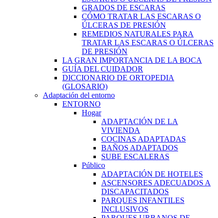
GRADOS DE ESCARAS
CÓMO TRATAR LAS ESCARAS O
ÚLCERAS DE PRESIÓN
REMEDIOS NATURALES PARA
TRATAR LAS ESCARAS O ÚLCERAS
DE PRESIÓN
LA GRAN IMPORTANCIA DE LA BOCA
GUÍA DEL CUIDADOR
DICCIONARIO DE ORTOPEDIA
(GLOSARIO)
Adaptación del entorno
ENTORNO
Hogar
ADAPTACIÓN DE LA
VIVIENDA
COCINAS ADAPTADAS
BAÑOS ADAPTADOS
SUBE ESCALERAS
Público
ADAPTACIÓN DE HOTELES
ASCENSORES ADECUADOS A
DISCAPACITADOS
PARQUES INFANTILES
INCLUSIVOS
PARQUES URBANOS DE