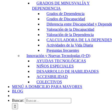
GRADOS DE MINUSVALÍA Y
DEPENDENCIA
Grados de Dependencia
Grados de Discapacidad
Diferencia entre Discapacidad y Depend
Valoración de la Discapacidad
Valoración de la Dependencia
CALCULADORA DE LA DEPENDE
Actividades de la Vida Diaria
Preguntas frecuentes
Innovación y Nuevas Tecnologías (I+D)
AYUDAS TECNOLÓGICAS
NIÑOS ESPECIALES
DESARROLLO DE HABILIDADES
ACCESIBILIDAD
COLECTIVOS
MENÚ A DOMICILIO PARA MAYORES
BLOG
Buscar: