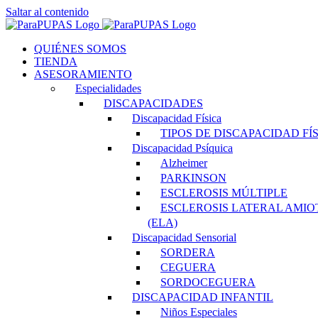
Saltar al contenido
QUIÉNES SOMOS
TIENDA
ASESORAMIENTO
Especialidades
DISCAPACIDADES
Discapacidad Física
TIPOS DE DISCAPACIDAD FÍ
Discapacidad Psíquica
Alzheimer
PARKINSON
ESCLEROSIS MÚLTIPLE
ESCLEROSIS LATERAL AMIO
(ELA)
Discapacidad Sensorial
SORDERA
CEGUERA
SORDOCEGUERA
DISCAPACIDAD INFANTIL
Niños Especiales