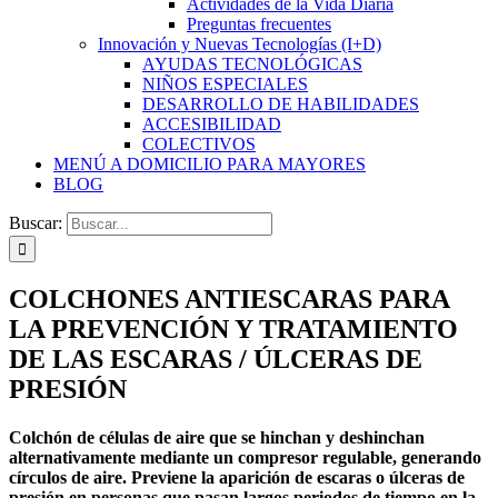
Actividades de la Vida Diaria
Preguntas frecuentes
Innovación y Nuevas Tecnologías (I+D)
AYUDAS TECNOLÓGICAS
NIÑOS ESPECIALES
DESARROLLO DE HABILIDADES
ACCESIBILIDAD
COLECTIVOS
MENÚ A DOMICILIO PARA MAYORES
BLOG
Buscar:
COLCHONES ANTIESCARAS PARA
LA PREVENCIÓN Y TRATAMIENTO
DE LAS ESCARAS / ÚLCERAS DE
PRESIÓN
Colchón de células de aire que se hinchan y deshinchan
alternativamente mediante un compresor regulable, generando
círculos de aire. Previene la aparición de escaras o úlceras de
presión en personas que pasan largos periodos de tiempo en la