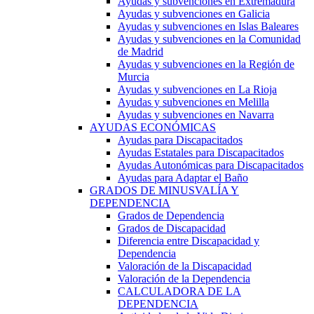
Ayudas y subvenciones en Extremadura
Ayudas y subvenciones en Galicia
Ayudas y subvenciones en Islas Baleares
Ayudas y subvenciones en la Comunidad
de Madrid
Ayudas y subvenciones en la Región de
Murcia
Ayudas y subvenciones en La Rioja
Ayudas y subvenciones en Melilla
Ayudas y subvenciones en Navarra
AYUDAS ECONÓMICAS
Ayudas para Discapacitados
Ayudas Estatales para Discapacitados
Ayudas Autonómicas para Discapacitados
Ayudas para Adaptar el Baño
GRADOS DE MINUSVALÍA Y
DEPENDENCIA
Grados de Dependencia
Grados de Discapacidad
Diferencia entre Discapacidad y
Dependencia
Valoración de la Discapacidad
Valoración de la Dependencia
CALCULADORA DE LA
DEPENDENCIA