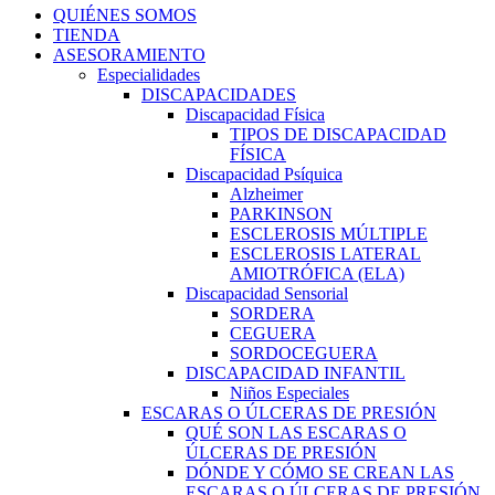
QUIÉNES SOMOS
TIENDA
ASESORAMIENTO
Especialidades
DISCAPACIDADES
Discapacidad Física
TIPOS DE DISCAPACIDAD
FÍSICA
Discapacidad Psíquica
Alzheimer
PARKINSON
ESCLEROSIS MÚLTIPLE
ESCLEROSIS LATERAL
AMIOTRÓFICA (ELA)
Discapacidad Sensorial
SORDERA
CEGUERA
SORDOCEGUERA
DISCAPACIDAD INFANTIL
Niños Especiales
ESCARAS O ÚLCERAS DE PRESIÓN
QUÉ SON LAS ESCARAS O
ÚLCERAS DE PRESIÓN
DÓNDE Y CÓMO SE CREAN LAS
ESCARAS O ÚLCERAS DE PRESIÓN