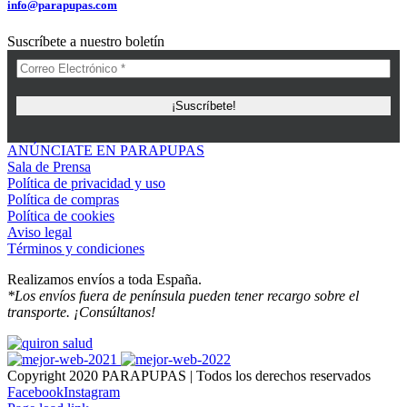
info@parapupas.com
Suscríbete a nuestro boletín
ANÚNCIATE EN PARAPUPAS
Sala de Prensa
Política de privacidad y uso
Política de compras
Política de cookies
Aviso legal
Términos y condiciones
Realizamos envíos a toda España.
*Los envíos fuera de península pueden tener recargo sobre el
transporte. ¡Consúltanos!
Copyright 2020 PARAPUPAS | Todos los derechos reservados
Facebook
Instagram