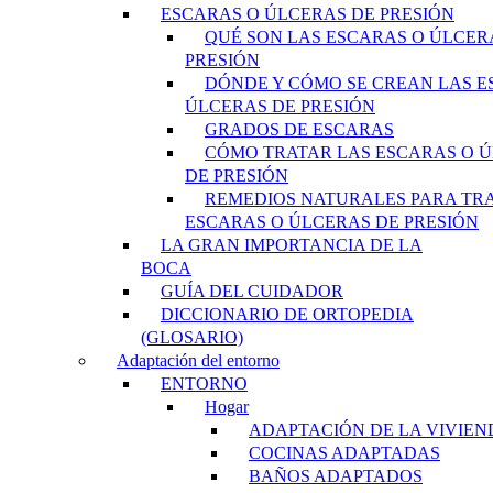
ESCARAS O ÚLCERAS DE PRESIÓN
QUÉ SON LAS ESCARAS O ÚLCER
PRESIÓN
DÓNDE Y CÓMO SE CREAN LAS E
ÚLCERAS DE PRESIÓN
GRADOS DE ESCARAS
CÓMO TRATAR LAS ESCARAS O 
DE PRESIÓN
REMEDIOS NATURALES PARA TR
ESCARAS O ÚLCERAS DE PRESIÓN
LA GRAN IMPORTANCIA DE LA
BOCA
GUÍA DEL CUIDADOR
DICCIONARIO DE ORTOPEDIA
(GLOSARIO)
Adaptación del entorno
ENTORNO
Hogar
ADAPTACIÓN DE LA VIVIEN
COCINAS ADAPTADAS
BAÑOS ADAPTADOS