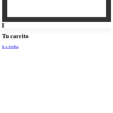
0
Tu carrito
Ir a Arriba