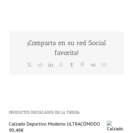
¡Comparta en su red Social
favorita!
X
Reddit
LinkedIn
WhatsApp
Tumblr
Pinterest
Vk
Correo
electrónico
PRODUCTOS DESTACADOS DE LA TIENDA
Calzado Deportivo Moderno ULTRACÓMODO
93,45
€