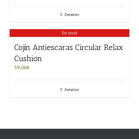
Detalles
Sin stock
Cojín Antiescaras Circular Relax
Cushion
39,06
€
Detalles