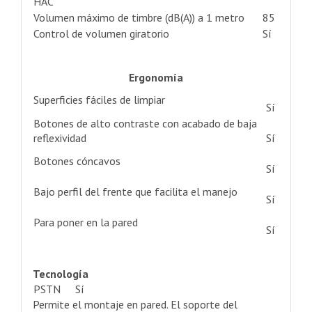
HAC
Volumen máximo de timbre (dB(A)) a 1 metro
85
Control de volumen giratorio
Sí
Ergonomía
Superficies fáciles de limpiar
Sí
Botones de alto contraste con acabado de baja
reflexividad
Sí
Botones cóncavos
Sí
Bajo perfil del frente que facilita el manejo
Sí
Para poner en la pared
Sí
Tecnología
PSTN
Sí
Permite el montaje en pared. El soporte del