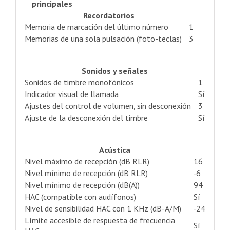
principales
Recordatorios
Memoria de marcación del último número
1
Memorias de una sola pulsación (foto-teclas)
3
Sonidos y señales
Sonidos de timbre monofónicos
1
Indicador visual de llamada
Sí
Ajustes del control de volumen, sin desconexión
3
Ajuste de la desconexión del timbre
Sí
Acústica
Nivel máximo de recepción (dB RLR)
16
Nivel mínimo de recepción (dB RLR)
-6
Nivel mínimo de recepción (dB(A))
94
HAC (compatible con audífonos)
Sí
Nivel de sensibilidad HAC con 1 KHz (dB-A/M)
-24
Límite accesible de respuesta de frecuencia
Sí