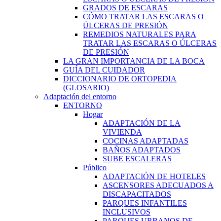
GRADOS DE ESCARAS
CÓMO TRATAR LAS ESCARAS O
ÚLCERAS DE PRESIÓN
REMEDIOS NATURALES PARA
TRATAR LAS ESCARAS O ÚLCERAS
DE PRESIÓN
LA GRAN IMPORTANCIA DE LA BOCA
GUÍA DEL CUIDADOR
DICCIONARIO DE ORTOPEDIA
(GLOSARIO)
Adaptación del entorno
ENTORNO
Hogar
ADAPTACIÓN DE LA
VIVIENDA
COCINAS ADAPTADAS
BAÑOS ADAPTADOS
SUBE ESCALERAS
Público
ADAPTACIÓN DE HOTELES
ASCENSORES ADECUADOS A
DISCAPACITADOS
PARQUES INFANTILES
INCLUSIVOS
PARQUES URBANOS DE