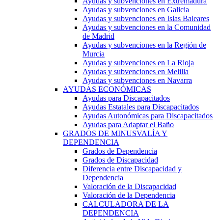
Ayudas y subvenciones en Extremadura
Ayudas y subvenciones en Galicia
Ayudas y subvenciones en Islas Baleares
Ayudas y subvenciones en la Comunidad
de Madrid
Ayudas y subvenciones en la Región de
Murcia
Ayudas y subvenciones en La Rioja
Ayudas y subvenciones en Melilla
Ayudas y subvenciones en Navarra
AYUDAS ECONÓMICAS
Ayudas para Discapacitados
Ayudas Estatales para Discapacitados
Ayudas Autonómicas para Discapacitados
Ayudas para Adaptar el Baño
GRADOS DE MINUSVALÍA Y
DEPENDENCIA
Grados de Dependencia
Grados de Discapacidad
Diferencia entre Discapacidad y
Dependencia
Valoración de la Discapacidad
Valoración de la Dependencia
CALCULADORA DE LA
DEPENDENCIA