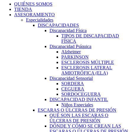
QUIÉNES SOMOS
TIENDA
ASESORAMIENTO
Especialidades
DISCAPACIDADES
Discapacidad Física
TIPOS DE DISCAPACIDAD
FÍSICA
Discapacidad Psíquica
Alzheimer
PARKINSON
ESCLEROSIS MÚLTIPLE
ESCLEROSIS LATERAL
AMIOTRÓFICA (ELA)
Discapacidad Sensorial
SORDERA
CEGUERA
SORDOCEGUERA
DISCAPACIDAD INFANTIL
Niños Especiales
ESCARAS O ÚLCERAS DE PRESIÓN
QUÉ SON LAS ESCARAS O
ÚLCERAS DE PRESIÓN
DÓNDE Y CÓMO SE CREAN LAS
ESCARAS O ÚLCERAS DE PRESIÓN