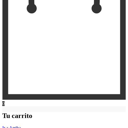
0
Tu carrito
Ir a Arriba