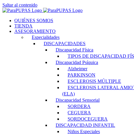
Saltar al contenido
QUIÉNES SOMOS
TIENDA
ASESORAMIENTO
Especialidades
DISCAPACIDADES
Discapacidad Física
TIPOS DE DISCAPACIDAD FÍ
Discapacidad Psíquica
Alzheimer
PARKINSON
ESCLEROSIS MÚLTIPLE
ESCLEROSIS LATERAL AMIO
(ELA)
Discapacidad Sensorial
SORDERA
CEGUERA
SORDOCEGUERA
DISCAPACIDAD INFANTIL
Niños Especiales