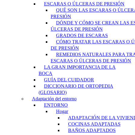
ESCARAS O ÚLCERAS DE PRESIÓN
QUÉ SON LAS ESCARAS O ÚLCER
PRESIÓN
DÓNDE Y CÓMO SE CREAN LAS E
ÚLCERAS DE PRESIÓN
GRADOS DE ESCARAS
CÓMO TRATAR LAS ESCARAS O 
DE PRESIÓN
REMEDIOS NATURALES PARA TR
ESCARAS O ÚLCERAS DE PRESIÓN
LA GRAN IMPORTANCIA DE LA
BOCA
GUÍA DEL CUIDADOR
DICCIONARIO DE ORTOPEDIA
(GLOSARIO)
Adaptación del entorno
ENTORNO
Hogar
ADAPTACIÓN DE LA VIVIEN
COCINAS ADAPTADAS
BAÑOS ADAPTADOS