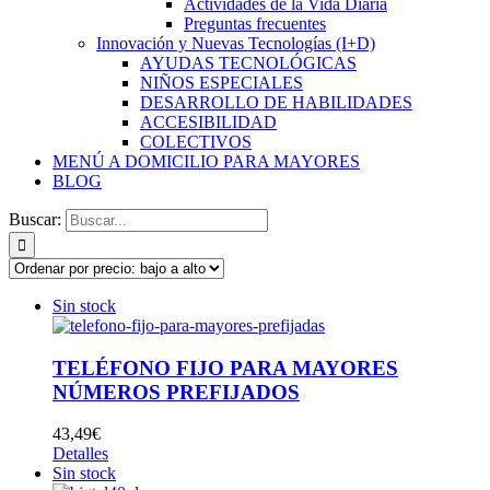
Actividades de la Vida Diaria
Preguntas frecuentes
Innovación y Nuevas Tecnologías (I+D)
AYUDAS TECNOLÓGICAS
NIÑOS ESPECIALES
DESARROLLO DE HABILIDADES
ACCESIBILIDAD
COLECTIVOS
MENÚ A DOMICILIO PARA MAYORES
BLOG
Buscar:
Sin stock
TELÉFONO FIJO PARA MAYORES
NÚMEROS PREFIJADOS
43,49
€
Detalles
Sin stock