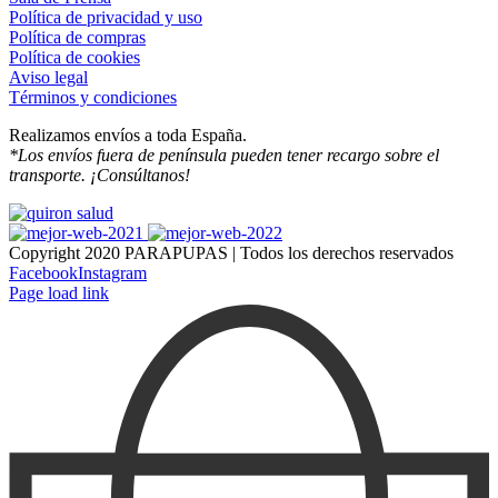
Política de privacidad y uso
Política de compras
Política de cookies
Aviso legal
Términos y condiciones
Realizamos envíos a toda España.
*Los envíos fuera de península pueden tener recargo sobre el
transporte. ¡Consúltanos!
Copyright 2020 PARAPUPAS | Todos los derechos reservados
Facebook
Instagram
Page load link