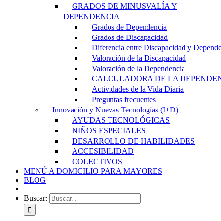
GRADOS DE MINUSVALÍA Y
DEPENDENCIA
Grados de Dependencia
Grados de Discapacidad
Diferencia entre Discapacidad y Depend
Valoración de la Discapacidad
Valoración de la Dependencia
CALCULADORA DE LA DEPENDE
Actividades de la Vida Diaria
Preguntas frecuentes
Innovación y Nuevas Tecnologías (I+D)
AYUDAS TECNOLÓGICAS
NIÑOS ESPECIALES
DESARROLLO DE HABILIDADES
ACCESIBILIDAD
COLECTIVOS
MENÚ A DOMICILIO PARA MAYORES
BLOG
Buscar: