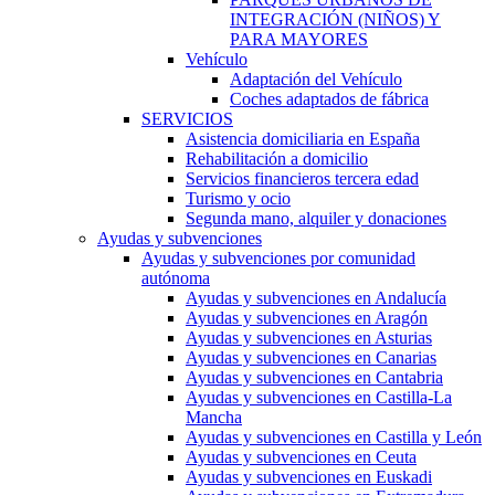
INTEGRACIÓN (NIÑOS) Y
PARA MAYORES
Vehículo
Adaptación del Vehículo
Coches adaptados de fábrica
SERVICIOS
Asistencia domiciliaria en España
Rehabilitación a domicilio
Servicios financieros tercera edad
Turismo y ocio
Segunda mano, alquiler y donaciones
Ayudas y subvenciones
Ayudas y subvenciones por comunidad
autónoma
Ayudas y subvenciones en Andalucía
Ayudas y subvenciones en Aragón
Ayudas y subvenciones en Asturias
Ayudas y subvenciones en Canarias
Ayudas y subvenciones en Cantabria
Ayudas y subvenciones en Castilla-La
Mancha
Ayudas y subvenciones en Castilla y León
Ayudas y subvenciones en Ceuta
Ayudas y subvenciones en Euskadi