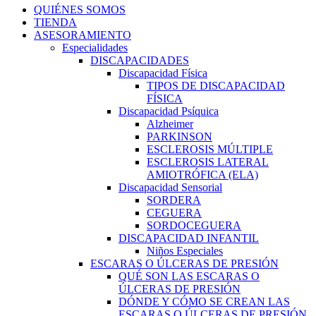
QUIÉNES SOMOS
TIENDA
ASESORAMIENTO
Especialidades
DISCAPACIDADES
Discapacidad Física
TIPOS DE DISCAPACIDAD
FÍSICA
Discapacidad Psíquica
Alzheimer
PARKINSON
ESCLEROSIS MÚLTIPLE
ESCLEROSIS LATERAL
AMIOTRÓFICA (ELA)
Discapacidad Sensorial
SORDERA
CEGUERA
SORDOCEGUERA
DISCAPACIDAD INFANTIL
Niños Especiales
ESCARAS O ÚLCERAS DE PRESIÓN
QUÉ SON LAS ESCARAS O
ÚLCERAS DE PRESIÓN
DÓNDE Y CÓMO SE CREAN LAS
ESCARAS O ÚLCERAS DE PRESIÓN