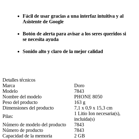
Fácil de usar gracias a una interfaz intuitiva y al
Asistente de Google
Botón de alerta para avisar a los seres queridos si
se necesita ayuda
Sonido alto y claro de la mejor calidad
Detalles técnicos
Marca
Doro
Modelo
7843
Nombre del modelo
PHONE 8050
Peso del producto
163 g
Dimensiones del producto
7,1 x 0,9 x 15,3 cm
1 Litio Ion necesaria(s),
Pilas:
incluida(s)
Número de modelo del producto
7843
Número de producto
7843
Capacidad de la memoria
2 GB