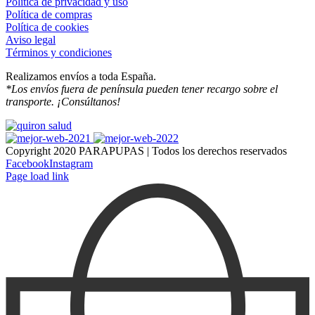
Política de privacidad y uso
Política de compras
Política de cookies
Aviso legal
Términos y condiciones
Realizamos envíos a toda España.
*Los envíos fuera de península pueden tener recargo sobre el
transporte. ¡Consúltanos!
Copyright 2020 PARAPUPAS | Todos los derechos reservados
Facebook
Instagram
Page load link