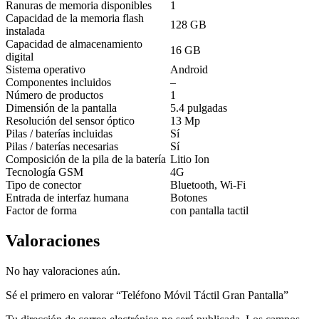
Ranuras de memoria disponibles
1
Capacidad de la memoria flash
128 GB
instalada
Capacidad de almacenamiento
16 GB
digital
Sistema operativo
Android
Componentes incluidos
–
Número de productos
1
Dimensión de la pantalla
5.4 pulgadas
Resolución del sensor óptico
13 Mp
Pilas / baterías incluidas
Sí
Pilas / baterías necesarias
Sí
Composición de la pila de la batería
Litio Ion
Tecnología GSM
4G
Tipo de conector
Bluetooth, Wi-Fi
Entrada de interfaz humana
Botones
Factor de forma
con pantalla tactil
Valoraciones
No hay valoraciones aún.
Sé el primero en valorar “Teléfono Móvil Táctil Gran Pantalla”