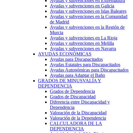
Ayudas y subvenciones en Extremadura
Ayudas y subvenciones en Galicia
Ayudas y subvenciones en Islas Baleares
Ayudas y subvenciones en la Comunidad
de Madrid
Ayudas y subvenciones en la Región de
Murcia
Ayudas y subvenciones en La Rioja
Ayudas y subvenciones en Melilla
Ayudas y subvenciones en Navarra
AYUDAS ECONÓMICAS
Ayudas para Discapacitados
Ayudas Estatales para Discapacitados
Ayudas Autonómicas para Discapacitados
Ayudas para Adaptar el Baño
GRADOS DE MINUSVALÍA Y
DEPENDENCIA
Grados de Dependencia
Grados de Discapacidad
Diferencia entre Discapacidad y
Dependencia
Valoración de la Discapacidad
Valoración de la Dependencia
CALCULADORA DE LA
DEPENDENCIA