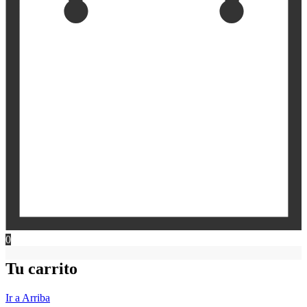
0
Tu carrito
Ir a Arriba