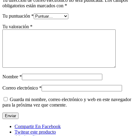
Tu dirección de correo electrónico no será publicada.
Los campos
obligatorios están marcados con
*
Tu puntuación
*
Tu valoración
*
Nombre
*
Correo electrónico
*
Guarda mi nombre, correo electrónico y web en este navegador
para la próxima vez que comente.
Compartir En Facebook
Twitear este producto