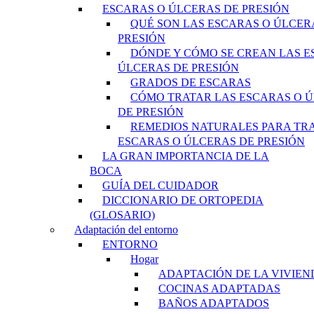
ESCARAS O ÚLCERAS DE PRESIÓN
QUÉ SON LAS ESCARAS O ÚLCER
PRESIÓN
DÓNDE Y CÓMO SE CREAN LAS E
ÚLCERAS DE PRESIÓN
GRADOS DE ESCARAS
CÓMO TRATAR LAS ESCARAS O 
DE PRESIÓN
REMEDIOS NATURALES PARA TR
ESCARAS O ÚLCERAS DE PRESIÓN
LA GRAN IMPORTANCIA DE LA
BOCA
GUÍA DEL CUIDADOR
DICCIONARIO DE ORTOPEDIA
(GLOSARIO)
Adaptación del entorno
ENTORNO
Hogar
ADAPTACIÓN DE LA VIVIEN
COCINAS ADAPTADAS
BAÑOS ADAPTADOS