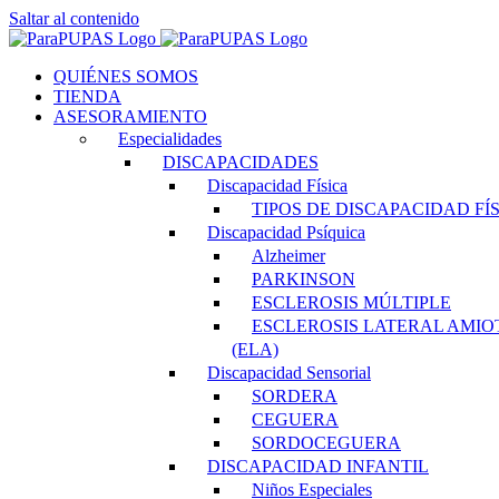
Saltar al contenido
QUIÉNES SOMOS
TIENDA
ASESORAMIENTO
Especialidades
DISCAPACIDADES
Discapacidad Física
TIPOS DE DISCAPACIDAD FÍ
Discapacidad Psíquica
Alzheimer
PARKINSON
ESCLEROSIS MÚLTIPLE
ESCLEROSIS LATERAL AMIO
(ELA)
Discapacidad Sensorial
SORDERA
CEGUERA
SORDOCEGUERA
DISCAPACIDAD INFANTIL
Niños Especiales