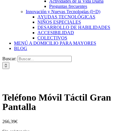
Actividades de la Vida Diaria
Preguntas frecuentes
Innovación y Nuevas Tecnologías (I+D)
AYUDAS TECNOLÓGICAS
NIÑOS ESPECIALES
DESARROLLO DE HABILIDADES
ACCESIBILIDAD
COLECTIVOS
MENÚ A DOMICILIO PARA MAYORES
BLOG
Buscar:
Teléfono Móvil Táctil Gran
Pantalla
266,39
€