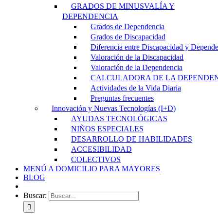
GRADOS DE MINUSVALÍA Y
DEPENDENCIA
Grados de Dependencia
Grados de Discapacidad
Diferencia entre Discapacidad y Depend
Valoración de la Discapacidad
Valoración de la Dependencia
CALCULADORA DE LA DEPENDE
Actividades de la Vida Diaria
Preguntas frecuentes
Innovación y Nuevas Tecnologías (I+D)
AYUDAS TECNOLÓGICAS
NIÑOS ESPECIALES
DESARROLLO DE HABILIDADES
ACCESIBILIDAD
COLECTIVOS
MENÚ A DOMICILIO PARA MAYORES
BLOG
Buscar: