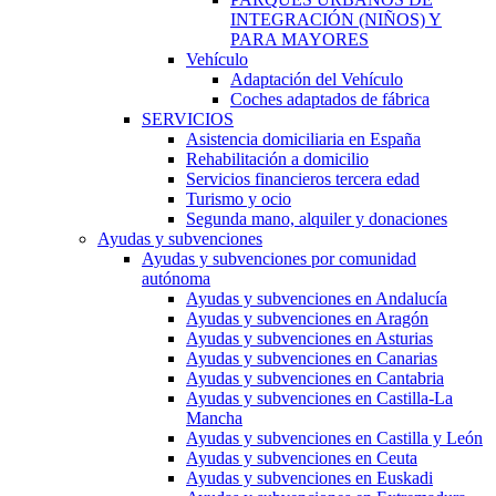
INTEGRACIÓN (NIÑOS) Y
PARA MAYORES
Vehículo
Adaptación del Vehículo
Coches adaptados de fábrica
SERVICIOS
Asistencia domiciliaria en España
Rehabilitación a domicilio
Servicios financieros tercera edad
Turismo y ocio
Segunda mano, alquiler y donaciones
Ayudas y subvenciones
Ayudas y subvenciones por comunidad
autónoma
Ayudas y subvenciones en Andalucía
Ayudas y subvenciones en Aragón
Ayudas y subvenciones en Asturias
Ayudas y subvenciones en Canarias
Ayudas y subvenciones en Cantabria
Ayudas y subvenciones en Castilla-La
Mancha
Ayudas y subvenciones en Castilla y León
Ayudas y subvenciones en Ceuta
Ayudas y subvenciones en Euskadi