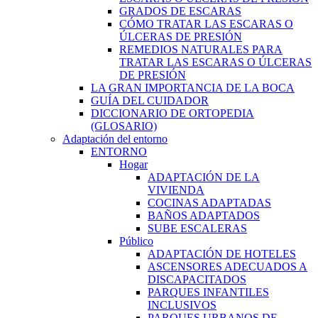
GRADOS DE ESCARAS
CÓMO TRATAR LAS ESCARAS O
ÚLCERAS DE PRESIÓN
REMEDIOS NATURALES PARA
TRATAR LAS ESCARAS O ÚLCERAS
DE PRESIÓN
LA GRAN IMPORTANCIA DE LA BOCA
GUÍA DEL CUIDADOR
DICCIONARIO DE ORTOPEDIA
(GLOSARIO)
Adaptación del entorno
ENTORNO
Hogar
ADAPTACIÓN DE LA
VIVIENDA
COCINAS ADAPTADAS
BAÑOS ADAPTADOS
SUBE ESCALERAS
Público
ADAPTACIÓN DE HOTELES
ASCENSORES ADECUADOS A
DISCAPACITADOS
PARQUES INFANTILES
INCLUSIVOS
PARQUES URBANOS DE