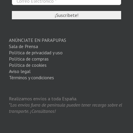
ANÚNCIATE EN PARAPUPAS
Sala de Prensa
Política de privacidad y uso
Política de compras
Política de cookies
Aviso legal
Términos y condiciones
Realizamos envíos a toda España.
*Los envíos fuera de península pueden tener recargo sobre el
transporte. ¡Consúltanos!