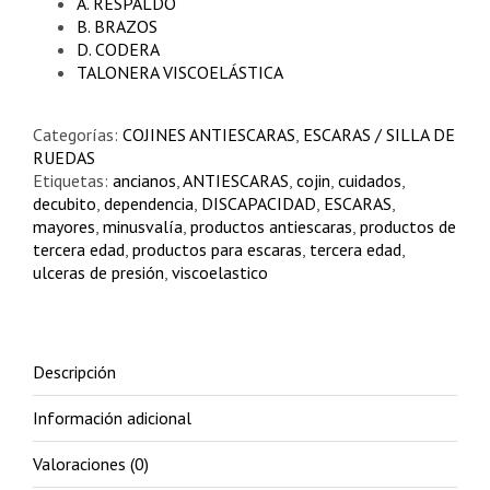
A. RESPALDO
B. BRAZOS
D. CODERA
TALONERA VISCOELÁSTICA
Categorías:
COJINES ANTIESCARAS
,
ESCARAS / SILLA DE
RUEDAS
Etiquetas:
ancianos
,
ANTIESCARAS
,
cojin
,
cuidados
,
decubito
,
dependencia
,
DISCAPACIDAD
,
ESCARAS
,
mayores
,
minusvalía
,
productos antiescaras
,
productos de
tercera edad
,
productos para escaras
,
tercera edad
,
ulceras de presión
,
viscoelastico
Descripción
Información adicional
Valoraciones (0)