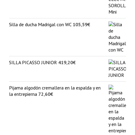
Silla de ducha Madrigal con WC
105,59
€
SILLA PICASSO JUNIOR
419,20
€
Pijama algodón cremallera en la espalda y en
la entrepierna
72,60
€