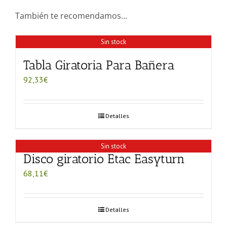
También te recomendamos…
Sin stock
Tabla Giratoria Para Bañera
92,33
€
Detalles
Sin stock
Disco giratorio Etac Easyturn
68,11
€
Detalles