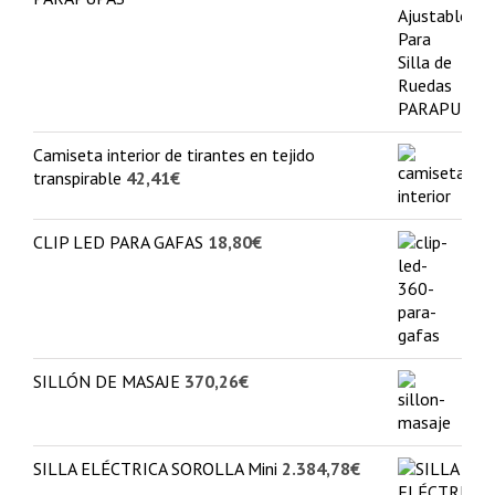
Camiseta interior de tirantes en tejido
transpirable
42,41
€
CLIP LED PARA GAFAS
18,80
€
SILLÓN DE MASAJE
370,26
€
SILLA ELÉCTRICA SOROLLA Mini
2.384,78
€