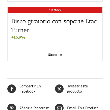
Sin stock
Disco giratorio con soporte Etac
Turner
416,99
€
Detalles
Compartir En
Twitear este
Facebook
producto
Añadir a Pinterest
Email This Product