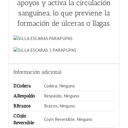
apoyos y activa la circulación
sanguínea, lo que previene la
formación de úlceras o llagas.
Información adicional
Codera, Ninguno
D.Codera
Respaldo, Ninguno
A.Respaldo
Brazos, Ninguno
B.Brazos
C.Cojín
Cojín Reversible, Ninguno
Reversible