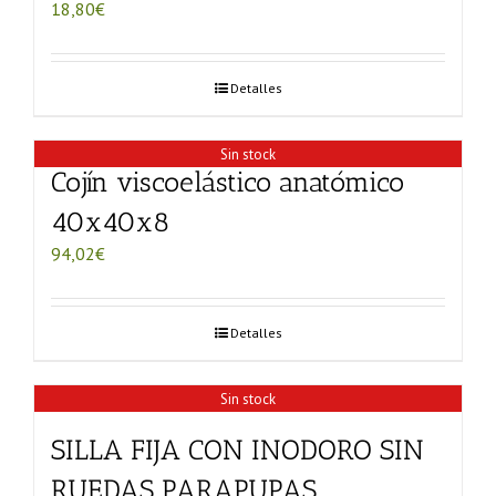
18,80
€
Detalles
Sin stock
Cojín viscoelástico anatómico
40x40x8
94,02
€
Detalles
Sin stock
SILLA FIJA CON INODORO SIN
RUEDAS PARAPUPAS