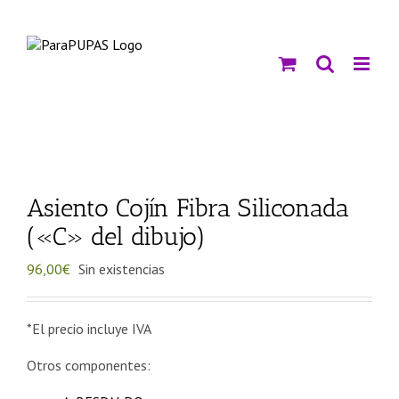
Saltar
al
contenido
Asiento Cojín Fibra Siliconada
(«C» del dibujo)
96,00
€
Sin existencias
*El precio incluye IVA
Otros componentes: