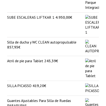
SUBE ESCALERAS LIFTKAR 1
4.950,00
€
Silla de ducha y WC CLEAN autopropulsable
857,93
€
Atril de pie para Tablet
245,39
€
SILLA PICASSO
419,20
€
Guantes Ajustables Para Silla de Ruedas
PARAPUPAS