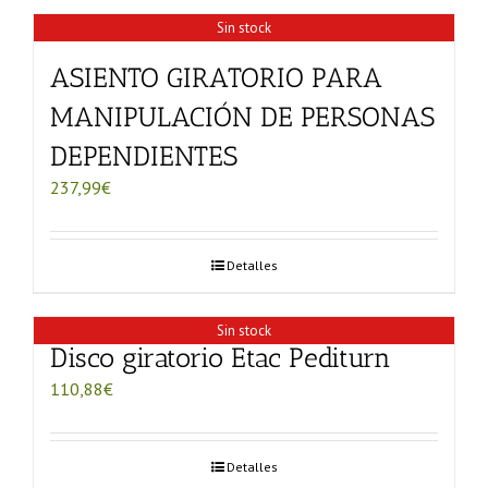
Sin stock
ASIENTO GIRATORIO PARA
MANIPULACIÓN DE PERSONAS
DEPENDIENTES
237,99
€
Detalles
Sin stock
Disco giratorio Etac Pediturn
110,88
€
Detalles