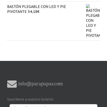
BASTÓN PLEGABLE CON LED Y PIE
PIVOTANTE
34,18
€
info@parapupas.com
Suscríbete a nuestro boletín