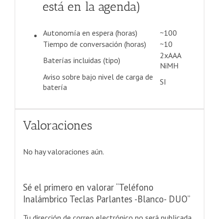
está en la agenda)
Autonomía en espera (horas)
~100
Tiempo de conversación (horas)
~10
2xAAA
Baterías incluidas (tipo)
NiMH
Aviso sobre bajo nivel de carga de
SI
batería
Valoraciones
No hay valoraciones aún.
Sé el primero en valorar “Teléfono
Inalámbrico Teclas Parlantes -Blanco- DUO”
Tu dirección de correo electrónico no será publicada.