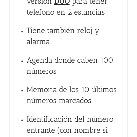
versión
DUO
para tener
teléfono en 2 estancias
Tiene también reloj y
alarma
Agenda donde caben 100
números
Memoria de los 10 últimos
números marcados
Identificación del número
entrante (con nombre si