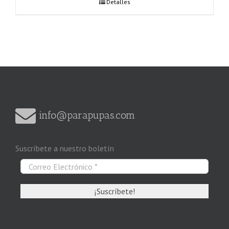
Detalles
info@parapupas.com
Suscríbete a nuestro boletín