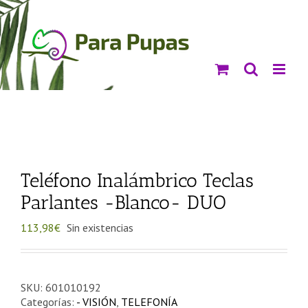
Saltar
al
contenido
Teléfono Inalámbrico Teclas
Parlantes -Blanco- DUO
113,98
€
Sin existencias
SKU:
601010192
Categorías:
- VISIÓN
,
TELEFONÍA