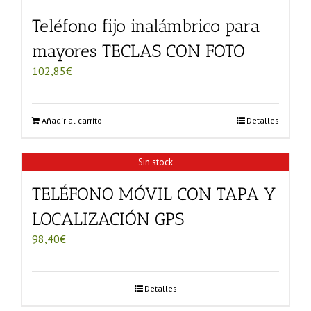
Teléfono fijo inalámbrico para
mayores TECLAS CON FOTO
102,85
€
Añadir al carrito
Detalles
Sin stock
TELÉFONO MÓVIL CON TAPA Y
LOCALIZACIÓN GPS
98,40
€
Detalles