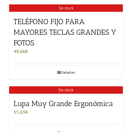
Sin stock
TELÉFONO FIJO PARA
MAYORES TECLAS GRANDES Y
FOTOS
49,66
€
Detalles
Sin stock
Lupa Muy Grande Ergonómica
35,63
€