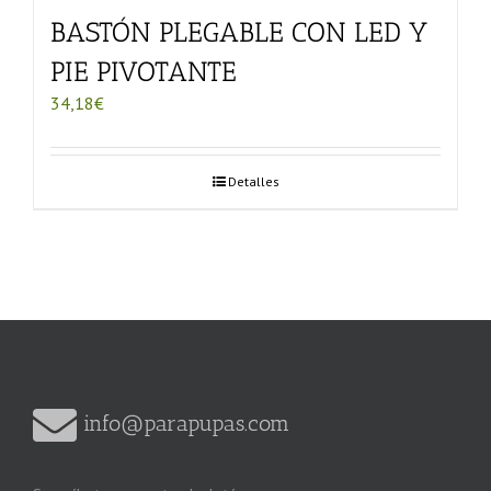
BASTÓN PLEGABLE CON LED Y
PIE PIVOTANTE
34,18
€
Detalles
info@parapupas.com