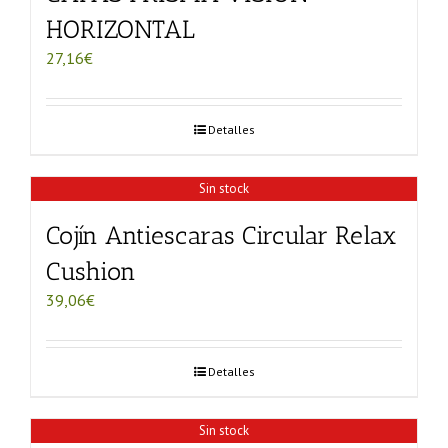
HORIZONTAL
27,16
€
Detalles
Sin stock
Cojín Antiescaras Circular Relax
Cushion
39,06
€
Detalles
Sin stock