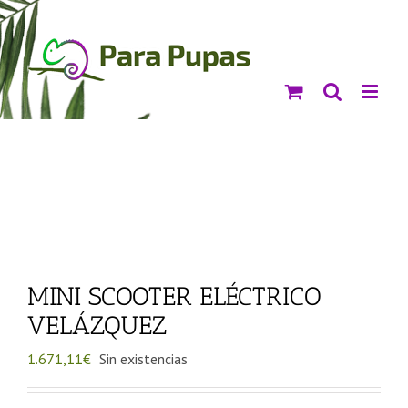
Saltar
al
contenido
MINI SCOOTER ELÉCTRICO
VELÁZQUEZ
1.671,11
€
Sin existencias