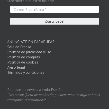
Suscríbete a nuestro boletín
ANÚNCIATE EN PARAPUPAS
Sala de Prensa
Política de privacidad y uso
Política de compras
Política de cookies
Aviso legal
Términos y condiciones
Realizamos envíos a toda España.
*Los envíos fuera de península pueden tener recargo sobre el
transporte. ¡Consúltanos!