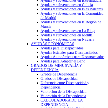
Ayudas y subvenciones en Extremadura
Ayudas y subvenciones en Galicia
Ayudas y subvenciones en Islas Baleares
Ayudas y subvenciones en la Comunidad
de Madrid
Ayudas y subvenciones en la Región de
Murcia
Ayudas y subvenciones en La Rioja
Ayudas y subvenciones en Melilla
Ayudas y subvenciones en Navarra
AYUDAS ECONÓMICAS
Ayudas para Discapacitados
Ayudas Estatales para Discapacitados
Ayudas Autonómicas para Discapacitados
Ayudas para Adaptar el Baño
GRADOS DE MINUSVALÍA Y
DEPENDENCIA
Grados de Dependencia
Grados de Discapacidad
Diferencia entre Discapacidad y
Dependencia
Valoración de la Discapacidad
Valoración de la Dependencia
CALCULADORA DE LA
DEPENDENCIA