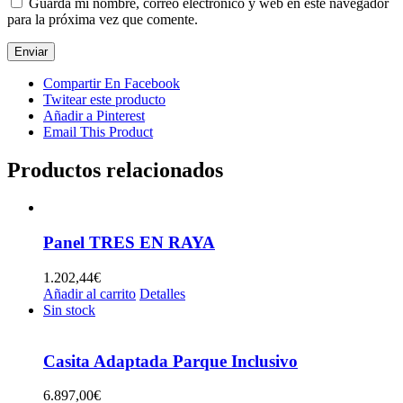
Guarda mi nombre, correo electrónico y web en este navegador
para la próxima vez que comente.
Compartir En Facebook
Twitear este producto
Añadir a Pinterest
Email This Product
Productos relacionados
Panel TRES EN RAYA
1.202,44
€
Añadir al carrito
Detalles
Sin stock
Casita Adaptada Parque Inclusivo
6.897,00
€