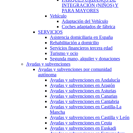
INTEGRACIÓN (NIÑOS) Y
PARA MAYORES
Vehículo
Adaptación del Vehículo
Coches adaptados de fábrica
SERVICIOS
Asistencia domiciliaria en España
Rehabilitación a domicilio
Servicios financieros tercera edad
Turismo y ocio
Segunda mano, alquiler y donaciones
Ayudas y subvenciones
Ayudas y subvenciones por comunidad
autónoma
Ayudas y subvenciones en Andalucía
Ayudas y subvenciones en Aragón
Ayudas y subvenciones en Asturias
Ayudas y subvenciones en Canarias
Ayudas y subvenciones en Cantabria
Ayudas y subvenciones en Castilla-La
Mancha
Ayudas y subvenciones en Castilla y León
Ayudas y subvenciones en Ceuta
Ayudas y subvenciones en Euskadi