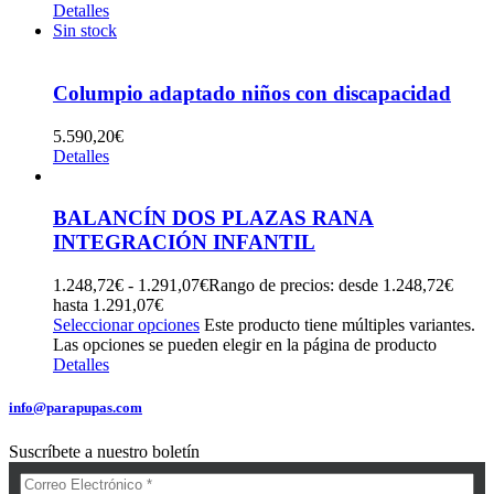
Detalles
Sin stock
Columpio adaptado niños con discapacidad
5.590,20
€
Detalles
BALANCÍN DOS PLAZAS RANA
INTEGRACIÓN INFANTIL
1.248,72
€
-
1.291,07
€
Rango de precios: desde 1.248,72€
hasta 1.291,07€
Seleccionar opciones
Este producto tiene múltiples variantes.
Las opciones se pueden elegir en la página de producto
Detalles
info@parapupas.com
Suscríbete a nuestro boletín