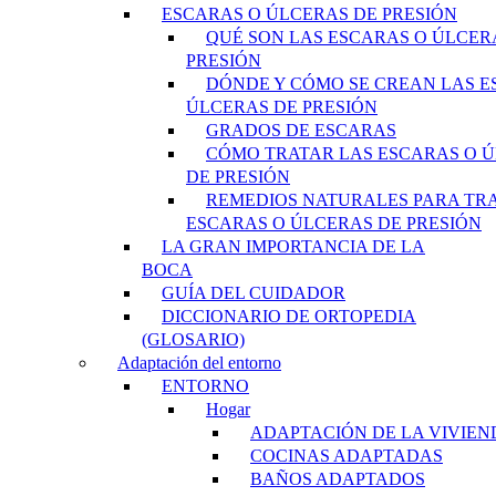
ESCARAS O ÚLCERAS DE PRESIÓN
QUÉ SON LAS ESCARAS O ÚLCER
PRESIÓN
DÓNDE Y CÓMO SE CREAN LAS E
ÚLCERAS DE PRESIÓN
GRADOS DE ESCARAS
CÓMO TRATAR LAS ESCARAS O 
DE PRESIÓN
REMEDIOS NATURALES PARA TR
ESCARAS O ÚLCERAS DE PRESIÓN
LA GRAN IMPORTANCIA DE LA
BOCA
GUÍA DEL CUIDADOR
DICCIONARIO DE ORTOPEDIA
(GLOSARIO)
Adaptación del entorno
ENTORNO
Hogar
ADAPTACIÓN DE LA VIVIEN
COCINAS ADAPTADAS
BAÑOS ADAPTADOS