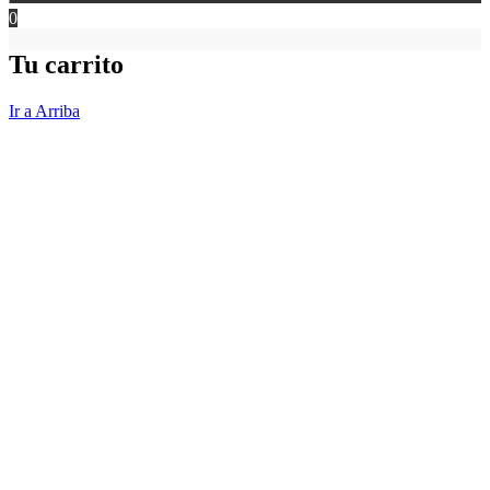
0
Tu carrito
Ir a Arriba