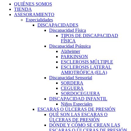
QUIÉNES SOMOS
TIENDA
ASESORAMIENTO
Especialidades
DISCAPACIDADES
Discapacidad Física
TIPOS DE DISCAPACIDAD
FÍSICA
Discapacidad Psíquica
Alzheimer
PARKINSON
ESCLEROSIS MÚLTIPLE
ESCLEROSIS LATERAL
AMIOTRÓFICA (ELA)
Discapacidad Sensorial
SORDERA
CEGUERA
SORDOCEGUERA
DISCAPACIDAD INFANTIL
Niños Especiales
ESCARAS O ÚLCERAS DE PRESIÓN
QUÉ SON LAS ESCARAS O
ÚLCERAS DE PRESIÓN
DÓNDE Y CÓMO SE CREAN LAS
ESCARAS O ÚLCERAS DE PRESIÓN