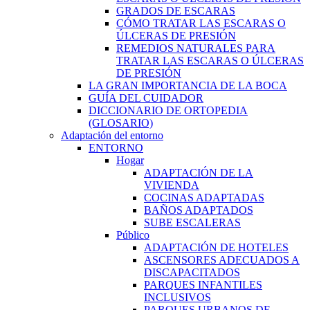
GRADOS DE ESCARAS
CÓMO TRATAR LAS ESCARAS O
ÚLCERAS DE PRESIÓN
REMEDIOS NATURALES PARA
TRATAR LAS ESCARAS O ÚLCERAS
DE PRESIÓN
LA GRAN IMPORTANCIA DE LA BOCA
GUÍA DEL CUIDADOR
DICCIONARIO DE ORTOPEDIA
(GLOSARIO)
Adaptación del entorno
ENTORNO
Hogar
ADAPTACIÓN DE LA
VIVIENDA
COCINAS ADAPTADAS
BAÑOS ADAPTADOS
SUBE ESCALERAS
Público
ADAPTACIÓN DE HOTELES
ASCENSORES ADECUADOS A
DISCAPACITADOS
PARQUES INFANTILES
INCLUSIVOS
PARQUES URBANOS DE