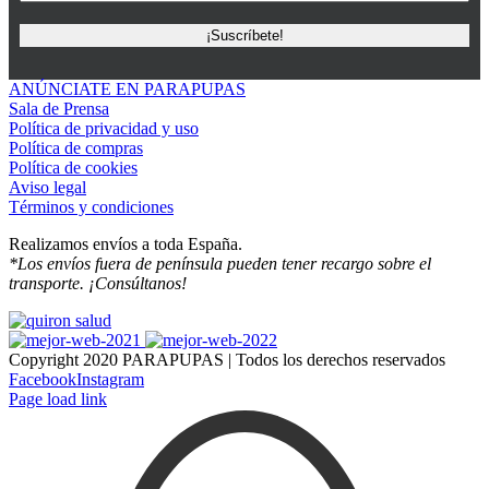
ANÚNCIATE EN PARAPUPAS
Sala de Prensa
Política de privacidad y uso
Política de compras
Política de cookies
Aviso legal
Términos y condiciones
Realizamos envíos a toda España.
*Los envíos fuera de península pueden tener recargo sobre el
transporte. ¡Consúltanos!
Copyright 2020 PARAPUPAS | Todos los derechos reservados
Facebook
Instagram
Page load link