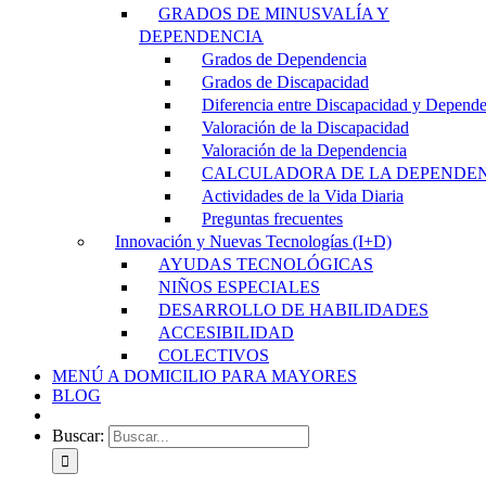
GRADOS DE MINUSVALÍA Y
DEPENDENCIA
Grados de Dependencia
Grados de Discapacidad
Diferencia entre Discapacidad y Depend
Valoración de la Discapacidad
Valoración de la Dependencia
CALCULADORA DE LA DEPENDE
Actividades de la Vida Diaria
Preguntas frecuentes
Innovación y Nuevas Tecnologías (I+D)
AYUDAS TECNOLÓGICAS
NIÑOS ESPECIALES
DESARROLLO DE HABILIDADES
ACCESIBILIDAD
COLECTIVOS
MENÚ A DOMICILIO PARA MAYORES
BLOG
Buscar: