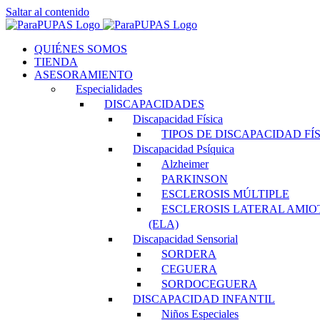
Saltar al contenido
QUIÉNES SOMOS
TIENDA
ASESORAMIENTO
Especialidades
DISCAPACIDADES
Discapacidad Física
TIPOS DE DISCAPACIDAD FÍ
Discapacidad Psíquica
Alzheimer
PARKINSON
ESCLEROSIS MÚLTIPLE
ESCLEROSIS LATERAL AMIO
(ELA)
Discapacidad Sensorial
SORDERA
CEGUERA
SORDOCEGUERA
DISCAPACIDAD INFANTIL
Niños Especiales