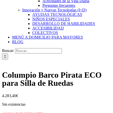
Actividades de la Vida Diaria
Preguntas frecuentes
Innovación y Nuevas Tecnologías (I+D)
AYUDAS TECNOLÓGICAS
NIÑOS ESPECIALES
DESARROLLO DE HABILIDADES
ACCESIBILIDAD
COLECTIVOS
MENÚ A DOMICILIO PARA MAYORES
BLOG
Buscar:
Columpio Barco Pirata ECO
para Silla de Ruedas
4.283,40
€
Sin existencias