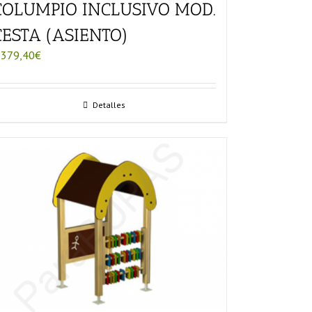
COLUMPIO INCLUSIVO MOD.
CESTA (ASIENTO)
.379,40
€
Detalles