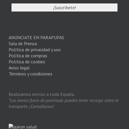
ANÚNCIATE EN PARAPUPAS
Sala de Prensa
Política de privacidad y uso
Política de compras
Política de cookies
Aviso legal
Términos y condiciones
Realizamos envíos a toda España.
*Los envíos fuera de península pueden tener recargo sobre el
transporte. ¡Consúltanos!