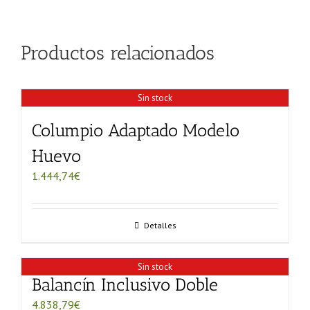
Productos relacionados
Sin stock
Columpio Adaptado Modelo
Huevo
1.444,74
€
Detalles
Sin stock
Balancín Inclusivo Doble
4.838,79
€