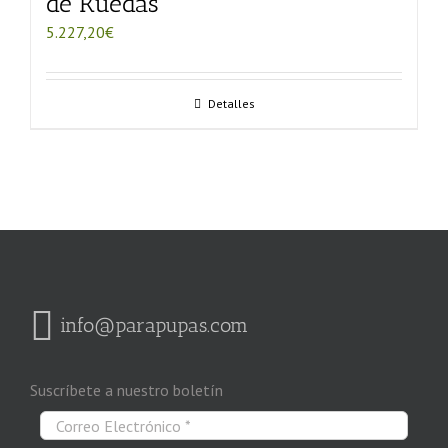
de Ruedas
5.227,20
€
Detalles
info@parapupas.com
Suscríbete a nuestro boletín