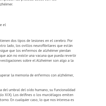
lzhéimer.
ienen dos tipos de lesiones en el cerebro. Por
tro lado, los ovillos neurofibrilares que están
nsigue que los enfermos de alzhéimer pierdan
 que aún no existe una vacuna que pueda revertir
investigaciones sobre el Alzheimer son algo a la
cuperar la memoria de enfermos con alzhéimer,
a del umbral del oído humano, su funcionalidad
glo XIX). Los delfines o los murciélagos emiten
torno. En cualquier caso, lo que nos interesa es