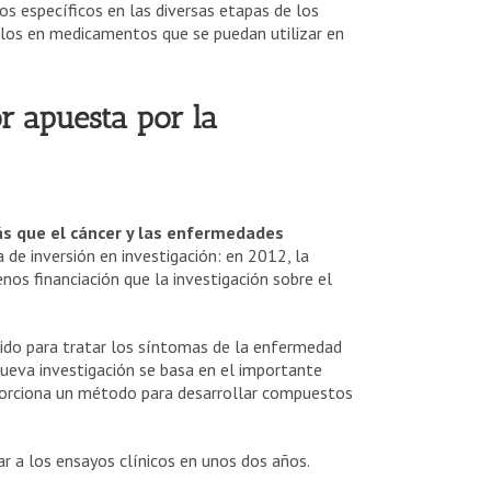
s específicos en las diversas etapas de los
los en medicamentos que se puedan utilizar en
r apuesta por la
más que el cáncer y las enfermedades
de inversión en investigación: en 2012, la
nos financiación que la investigación sobre el
do para tratar los síntomas de la enfermedad
nueva investigación se basa en el importante
porciona un método para desarrollar compuestos
r a los ensayos clínicos en unos dos años.