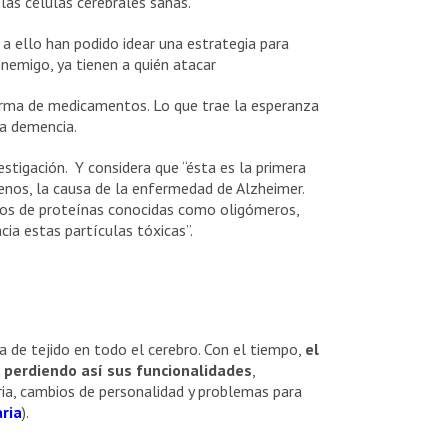
las células cerebrales sanas.
 a ello han podido idear una estrategia para
nemigo, ya tienen a quién atacar
orma de medicamentos. Lo que trae la esperanza
la demencia.
stigación. Y considera que “ésta es la primera
nos, la causa de la enfermedad de Alzheimer.
os de proteínas conocidas como oligómeros,
cia estas partículas tóxicas”.
a de tejido en todo el cerebro. Con el tiempo,
el
 perdiendo así sus funcionalidades
,
ia, cambios de personalidad y problemas para
aria
).