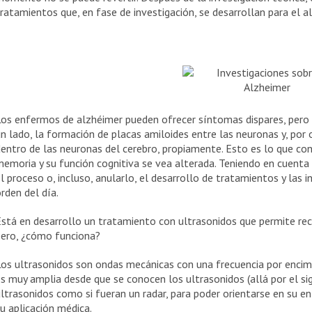
ratamientos que, en fase de investigación, se desarrollan para el a
os enfermos de alzhéimer pueden ofrecer síntomas dispares, pero t
n lado, la formación de placas amiloides entre las neuronas y, por o
entro de las neuronas del cerebro, propiamente. Esto es lo que co
emoria y su función cognitiva se vea alterada. Teniendo en cuenta
l proceso o, incluso, anularlo, el desarrollo de tratamientos y las 
rden del día.
stá en desarrollo un tratamiento con ultrasonidos que permite re
pero, ¿cómo funciona?
os ultrasonidos son ondas mecánicas con una frecuencia por encim
s muy amplia desde que se conocen los ultrasonidos (allá por el si
ltrasonidos como si fueran un radar, para poder orientarse en su en
u aplicación médica.