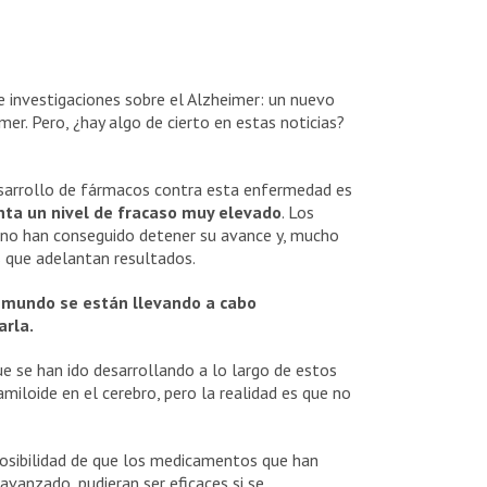
 investigaciones sobre el Alzheimer: un nuevo
mer. Pero, ¿hay algo de cierto en estas noticias?
desarrollo de fármacos contra esta enfermedad es
nta un nivel de fracaso muy elevado
. Los
 no han conseguido detener su avance y, mucho
s que adelantan resultados.
l mundo se están llevando a cabo
arla.
e se han ido desarrollando a lo largo de estos
miloide en el cerebro, pero la realidad es que no
 posibilidad de que los medicamentos que han
vanzado, pudieran ser eficaces si se