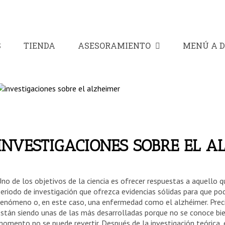
S
TIENDA
ASESORAMIENTO
MENÚ A D
INVESTIGACIONES SOBRE EL A
no de los objetivos de la ciencia es ofrecer respuestas a aquello q
eriodo de investigación que ofrezca evidencias sólidas para que po
enómeno o, en este caso, una enfermedad como el alzhéimer. Preci
stán siendo unas de las más desarrolladas porque no se conoce bie
omento no se puede revertir. Después de la investigación teórica,