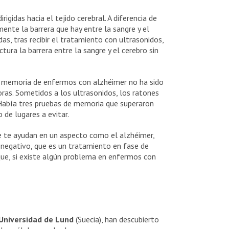
igidas hacia el tejido cerebral. A diferencia de
ente la barrera que hay entre la sangre y el
as, tras recibir el tratamiento con ultrasonidos,
ctura la barrera entre la sangre y el cerebro sin
a memoria de enfermos con alzhéimer no ha sido
ras. Sometidos a los ultrasonidos, los ratones
Había tres pruebas de memoria que superaron
 de lugares a evitar.
e te ayudan en un aspecto como el alzhéimer,
negativo, que es un tratamiento en fase de
 que, si existe algún problema en enfermos con
Universidad de Lund
(Suecia), han descubierto