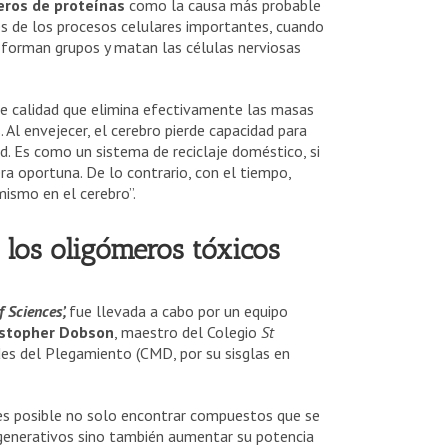
ros de proteínas
como la causa más probable
s de los procesos celulares importantes, cuando
, forman grupos y matan las células nerviosas
de calidad que elimina efectivamente las masas
Al envejecer, el cerebro pierde capacidad para
d. Es como un sistema de reciclaje doméstico, si
ra oportuna. De lo contrario, con el tiempo,
ismo en el cerebro”.
 los oligómeros tóxicos
 Sciences’,
fue llevada a cabo por un equipo
ristopher Dobson
, maestro del Colegio
St
des del Plegamiento (CMD, por su sisglas en
e es posible no solo encontrar compuestos que se
egenerativos sino también aumentar su potencia