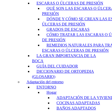
ESCARAS O ÚLCERAS DE PRESIÓN
QUÉ SON LAS ESCARAS O ÚLCER
PRESIÓN
DÓNDE Y CÓMO SE CREAN LAS E
ÚLCERAS DE PRESIÓN
GRADOS DE ESCARAS
CÓMO TRATAR LAS ESCARAS O 
DE PRESIÓN
REMEDIOS NATURALES PARA TR
ESCARAS O ÚLCERAS DE PRESIÓN
LA GRAN IMPORTANCIA DE LA
BOCA
GUÍA DEL CUIDADOR
DICCIONARIO DE ORTOPEDIA
(GLOSARIO)
Adaptación del entorno
ENTORNO
Hogar
ADAPTACIÓN DE LA VIVIEN
COCINAS ADAPTADAS
BAÑOS ADAPTADOS