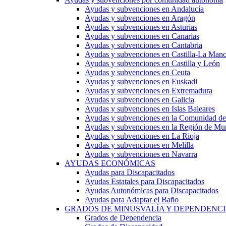
Ayudas y subvenciones en Andalucía
Ayudas y subvenciones en Aragón
Ayudas y subvenciones en Asturias
Ayudas y subvenciones en Canarias
Ayudas y subvenciones en Cantabria
Ayudas y subvenciones en Castilla-La Man
Ayudas y subvenciones en Castilla y León
Ayudas y subvenciones en Ceuta
Ayudas y subvenciones en Euskadi
Ayudas y subvenciones en Extremadura
Ayudas y subvenciones en Galicia
Ayudas y subvenciones en Islas Baleares
Ayudas y subvenciones en la Comunidad d
Ayudas y subvenciones en la Región de Mu
Ayudas y subvenciones en La Rioja
Ayudas y subvenciones en Melilla
Ayudas y subvenciones en Navarra
AYUDAS ECONÓMICAS
Ayudas para Discapacitados
Ayudas Estatales para Discapacitados
Ayudas Autonómicas para Discapacitados
Ayudas para Adaptar el Baño
GRADOS DE MINUSVALÍA Y DEPENDENC
Grados de Dependencia