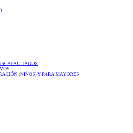
)
A
ISCAPACITADOS
IVOS
ACIÓN (NIÑOS) Y PARA MAYORES