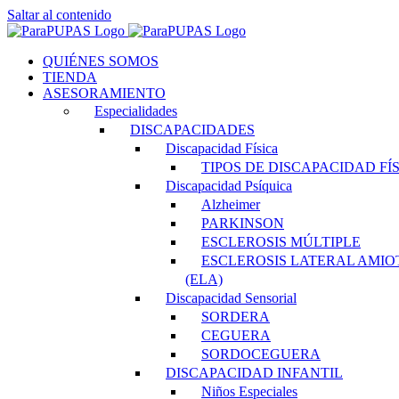
Saltar al contenido
QUIÉNES SOMOS
TIENDA
ASESORAMIENTO
Especialidades
DISCAPACIDADES
Discapacidad Física
TIPOS DE DISCAPACIDAD FÍ
Discapacidad Psíquica
Alzheimer
PARKINSON
ESCLEROSIS MÚLTIPLE
ESCLEROSIS LATERAL AMIO
(ELA)
Discapacidad Sensorial
SORDERA
CEGUERA
SORDOCEGUERA
DISCAPACIDAD INFANTIL
Niños Especiales