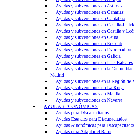
Ayudas y subvenciones en Asturias
Ayudas y subvenciones en Canarias
Ayudas y subvenciones en Cantabria
Ayudas y subvenciones en Castilla-La M
Ayudas y subvenciones en Castilla y Leó
Ayudas y subvenciones en Ceuta
Ayudas y subvenciones en Euskadi
Ayudas y subvenciones en Extremadura
Ayudas y subvenciones en Galicia
Ayudas y subvenciones en Islas Baleares
Ayudas y subvenciones en la Comunidad
Madrid
Ayudas y subvenciones en la Región de 
Ayudas y subvenciones en La Rioja
Ayudas y subvenciones en Melilla
Ayudas y subvenciones en Navarra
AYUDAS ECONÓMICAS
Ayudas para Discapacitados
Ayudas Estatales para Discapacitados
Ayudas Autonómicas para Discapacitado
Ayudas para Adaptar el Baño