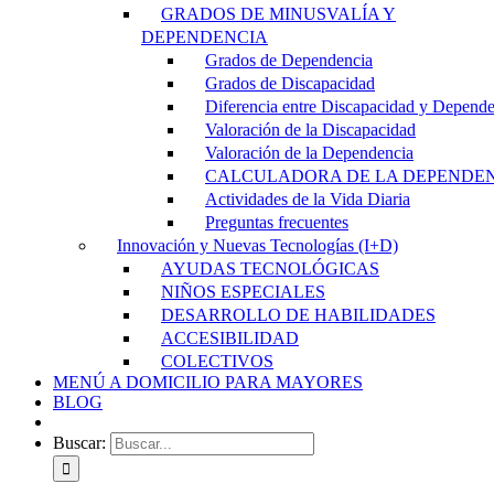
GRADOS DE MINUSVALÍA Y
DEPENDENCIA
Grados de Dependencia
Grados de Discapacidad
Diferencia entre Discapacidad y Depend
Valoración de la Discapacidad
Valoración de la Dependencia
CALCULADORA DE LA DEPENDE
Actividades de la Vida Diaria
Preguntas frecuentes
Innovación y Nuevas Tecnologías (I+D)
AYUDAS TECNOLÓGICAS
NIÑOS ESPECIALES
DESARROLLO DE HABILIDADES
ACCESIBILIDAD
COLECTIVOS
MENÚ A DOMICILIO PARA MAYORES
BLOG
Buscar: