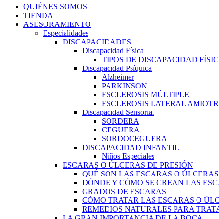
QUIÉNES SOMOS
TIENDA
ASESORAMIENTO
Especialidades
DISCAPACIDADES
Discapacidad Física
TIPOS DE DISCAPACIDAD FÍSI
Discapacidad Psíquica
Alzheimer
PARKINSON
ESCLEROSIS MÚLTIPLE
ESCLEROSIS LATERAL AMIOTR
Discapacidad Sensorial
SORDERA
CEGUERA
SORDOCEGUERA
DISCAPACIDAD INFANTIL
Niños Especiales
ESCARAS O ÚLCERAS DE PRESIÓN
QUÉ SON LAS ESCARAS O ÚLCERAS
DÓNDE Y CÓMO SE CREAN LAS ESC
GRADOS DE ESCARAS
CÓMO TRATAR LAS ESCARAS O ÚLC
REMEDIOS NATURALES PARA TRATA
LA GRAN IMPORTANCIA DE LA BOCA