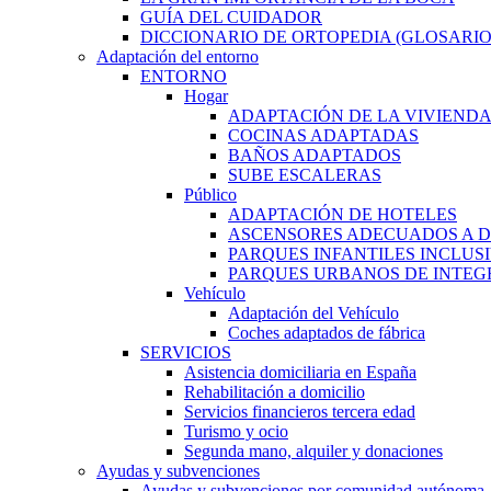
GUÍA DEL CUIDADOR
DICCIONARIO DE ORTOPEDIA (GLOSARIO
Adaptación del entorno
ENTORNO
Hogar
ADAPTACIÓN DE LA VIVIEND
COCINAS ADAPTADAS
BAÑOS ADAPTADOS
SUBE ESCALERAS
Público
ADAPTACIÓN DE HOTELES
ASCENSORES ADECUADOS A D
PARQUES INFANTILES INCLUS
PARQUES URBANOS DE INTEGR
Vehículo
Adaptación del Vehículo
Coches adaptados de fábrica
SERVICIOS
Asistencia domiciliaria en España
Rehabilitación a domicilio
Servicios financieros tercera edad
Turismo y ocio
Segunda mano, alquiler y donaciones
Ayudas y subvenciones
Ayudas y subvenciones por comunidad autónoma