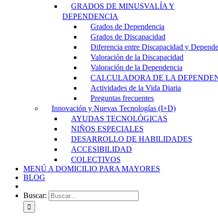
GRADOS DE MINUSVALÍA Y
DEPENDENCIA
Grados de Dependencia
Grados de Discapacidad
Diferencia entre Discapacidad y Depend
Valoración de la Discapacidad
Valoración de la Dependencia
CALCULADORA DE LA DEPENDE
Actividades de la Vida Diaria
Preguntas frecuentes
Innovación y Nuevas Tecnologías (I+D)
AYUDAS TECNOLÓGICAS
NIÑOS ESPECIALES
DESARROLLO DE HABILIDADES
ACCESIBILIDAD
COLECTIVOS
MENÚ A DOMICILIO PARA MAYORES
BLOG
Buscar: