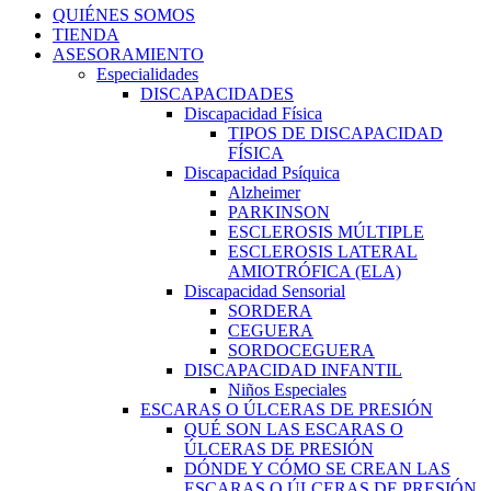
QUIÉNES SOMOS
TIENDA
ASESORAMIENTO
Especialidades
DISCAPACIDADES
Discapacidad Física
TIPOS DE DISCAPACIDAD
FÍSICA
Discapacidad Psíquica
Alzheimer
PARKINSON
ESCLEROSIS MÚLTIPLE
ESCLEROSIS LATERAL
AMIOTRÓFICA (ELA)
Discapacidad Sensorial
SORDERA
CEGUERA
SORDOCEGUERA
DISCAPACIDAD INFANTIL
Niños Especiales
ESCARAS O ÚLCERAS DE PRESIÓN
QUÉ SON LAS ESCARAS O
ÚLCERAS DE PRESIÓN
DÓNDE Y CÓMO SE CREAN LAS
ESCARAS O ÚLCERAS DE PRESIÓN