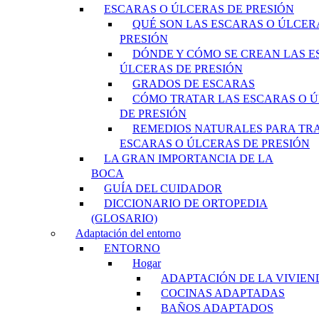
ESCARAS O ÚLCERAS DE PRESIÓN
QUÉ SON LAS ESCARAS O ÚLCER
PRESIÓN
DÓNDE Y CÓMO SE CREAN LAS E
ÚLCERAS DE PRESIÓN
GRADOS DE ESCARAS
CÓMO TRATAR LAS ESCARAS O 
DE PRESIÓN
REMEDIOS NATURALES PARA TR
ESCARAS O ÚLCERAS DE PRESIÓN
LA GRAN IMPORTANCIA DE LA
BOCA
GUÍA DEL CUIDADOR
DICCIONARIO DE ORTOPEDIA
(GLOSARIO)
Adaptación del entorno
ENTORNO
Hogar
ADAPTACIÓN DE LA VIVIEN
COCINAS ADAPTADAS
BAÑOS ADAPTADOS