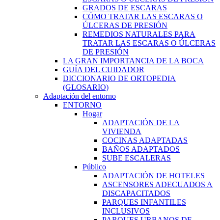
GRADOS DE ESCARAS
CÓMO TRATAR LAS ESCARAS O
ÚLCERAS DE PRESIÓN
REMEDIOS NATURALES PARA
TRATAR LAS ESCARAS O ÚLCERAS
DE PRESIÓN
LA GRAN IMPORTANCIA DE LA BOCA
GUÍA DEL CUIDADOR
DICCIONARIO DE ORTOPEDIA
(GLOSARIO)
Adaptación del entorno
ENTORNO
Hogar
ADAPTACIÓN DE LA
VIVIENDA
COCINAS ADAPTADAS
BAÑOS ADAPTADOS
SUBE ESCALERAS
Público
ADAPTACIÓN DE HOTELES
ASCENSORES ADECUADOS A
DISCAPACITADOS
PARQUES INFANTILES
INCLUSIVOS
PARQUES URBANOS DE