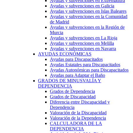
Ayudas y subvenciones en Extremadura
Ayudas y subvenciones en Galicia
Ayudas y subvenciones en Islas Baleares
Ayudas y subvenciones en la Comunidad
de Madrid
Ayudas y subvenciones en la Región de
Murcia
Ayudas y subvenciones en La Rioja
Ayudas y subvenciones en Melilla
Ayudas y subvenciones en Navarra
AYUDAS ECONÓMICAS
Ayudas para Discapacitados
Ayudas Estatales para Discapacitados
Ayudas Autonómicas para Discapacitados
Ayudas para Adaptar el Baño
GRADOS DE MINUSVALÍA Y
DEPENDENCIA
Grados de Dependencia
Grados de Discapacidad
Diferencia entre Discapacidad y
Dependencia
Valoración de la Discapacidad
Valoración de la Dependencia
CALCULADORA DE LA
DEPENDENCIA