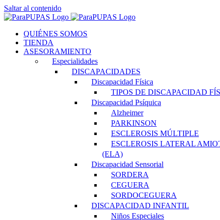
Saltar al contenido
QUIÉNES SOMOS
TIENDA
ASESORAMIENTO
Especialidades
DISCAPACIDADES
Discapacidad Física
TIPOS DE DISCAPACIDAD FÍ
Discapacidad Psíquica
Alzheimer
PARKINSON
ESCLEROSIS MÚLTIPLE
ESCLEROSIS LATERAL AMIO
(ELA)
Discapacidad Sensorial
SORDERA
CEGUERA
SORDOCEGUERA
DISCAPACIDAD INFANTIL
Niños Especiales