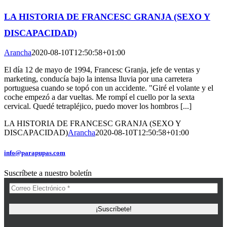
LA HISTORIA DE FRANCESC GRANJA (SEXO Y
DISCAPACIDAD)
Arancha
2020-08-10T12:50:58+01:00
El día 12 de mayo de 1994, Francesc Granja, jefe de ventas y
marketing, conducía bajo la intensa lluvia por una carretera
portuguesa cuando se topó con un accidente. "Giré el volante y el
coche empezó a dar vueltas. Me rompí el cuello por la sexta
cervical. Quedé tetrapléjico, puedo mover los hombros [...]
LA HISTORIA DE FRANCESC GRANJA (SEXO Y
DISCAPACIDAD)
Arancha
2020-08-10T12:50:58+01:00
info@parapupas.com
Suscríbete a nuestro boletín