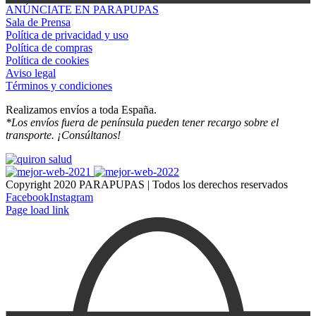
ANÚNCIATE EN PARAPUPAS
Sala de Prensa
Política de privacidad y uso
Política de compras
Política de cookies
Aviso legal
Términos y condiciones
Realizamos envíos a toda España.
*Los envíos fuera de península pueden tener recargo sobre el
transporte. ¡Consúltanos!
Copyright 2020 PARAPUPAS | Todos los derechos reservados
Facebook
Instagram
Page load link