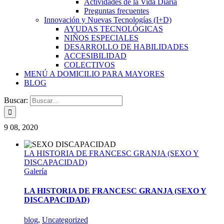
Actividades de la Vida Diaria
Preguntas frecuentes
Innovación y Nuevas Tecnologías (I+D)
AYUDAS TECNOLÓGICAS
NIÑOS ESPECIALES
DESARROLLO DE HABILIDADES
ACCESIBILIDAD
COLECTIVOS
MENÚ A DOMICILIO PARA MAYORES
BLOG
Buscar:
9
08, 2020
LA HISTORIA DE FRANCESC GRANJA (SEXO Y
DISCAPACIDAD)
Galería
LA HISTORIA DE FRANCESC GRANJA (SEXO Y
DISCAPACIDAD)
blog
,
Uncategorized