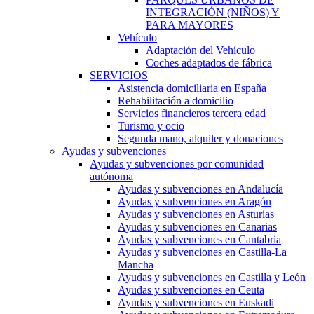
INTEGRACIÓN (NIÑOS) Y
PARA MAYORES
Vehículo
Adaptación del Vehículo
Coches adaptados de fábrica
SERVICIOS
Asistencia domiciliaria en España
Rehabilitación a domicilio
Servicios financieros tercera edad
Turismo y ocio
Segunda mano, alquiler y donaciones
Ayudas y subvenciones
Ayudas y subvenciones por comunidad
autónoma
Ayudas y subvenciones en Andalucía
Ayudas y subvenciones en Aragón
Ayudas y subvenciones en Asturias
Ayudas y subvenciones en Canarias
Ayudas y subvenciones en Cantabria
Ayudas y subvenciones en Castilla-La
Mancha
Ayudas y subvenciones en Castilla y León
Ayudas y subvenciones en Ceuta
Ayudas y subvenciones en Euskadi