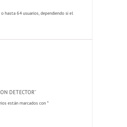
 o hasta 64 usuarios, dependiendo si el
 CON DETECTOR”
rios están marcados con
*