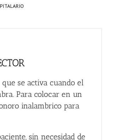
PITALARIO
ECTOR
 que se activa cuando el
mbra. Para colocar en un
sonoro inalambrico para
paciente, sin necesidad de