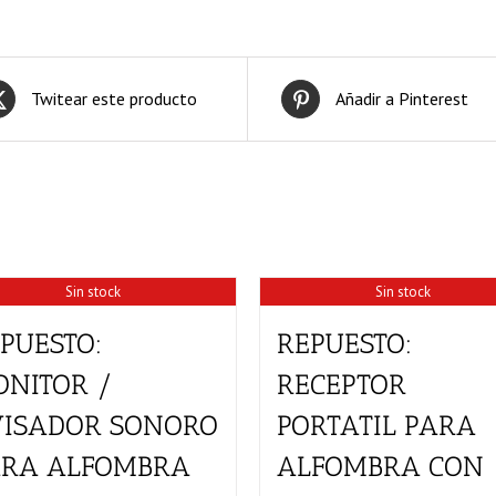
Twitear este producto
Añadir a Pinterest
Sin stock
Sin stock
PUESTO:
REPUESTO:
NITOR /
RECEPTOR
VISADOR SONORO
PORTATIL PARA
ARA ALFOMBRA
ALFOMBRA CON