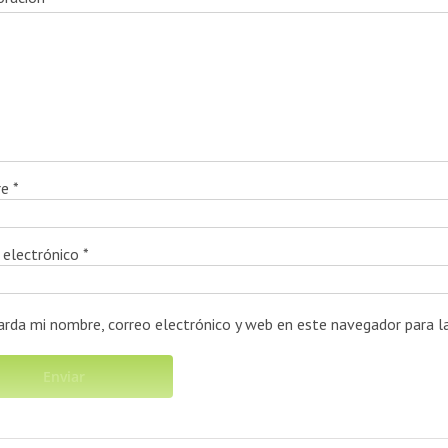
re
*
 electrónico
*
arda mi nombre, correo electrónico y web en este navegador para 