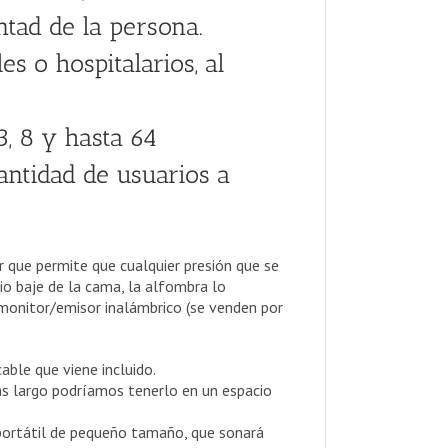
ntad de la persona.
es o hospitalarios, al
3, 8 y hasta 64
antidad de usuarios a
r que permite que cualquier presión que se
io baje de la cama, la alfombra lo
 monitor/emisor inalámbrico (se venden por
ble que viene incluido.
s largo podríamos tenerlo en un espacio
portátil de pequeño tamaño, que sonará