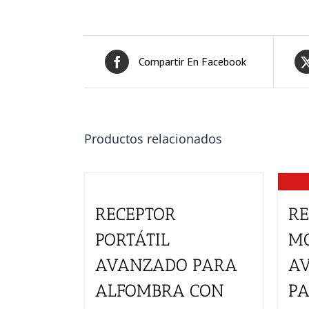
Compartir En Facebook
Productos relacionados
RECEPTOR
RE
PORTÁTIL
MO
AVANZADO PARA
A
ALFOMBRA CON
P