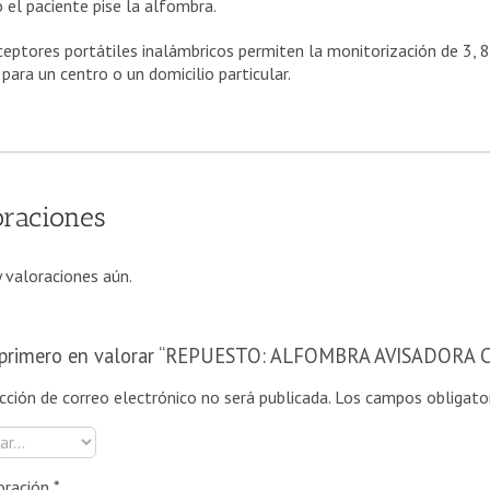
 el paciente pise la alfombra.
ceptores portátiles inalámbricos permiten la monitorización de 3, 8
 para un centro o un domicilio particular.
oraciones
 valoraciones aún.
l primero en valorar “REPUESTO: ALFOMBRA AVISADORA
ección de correo electrónico no será publicada.
Los campos obligato
oración
*