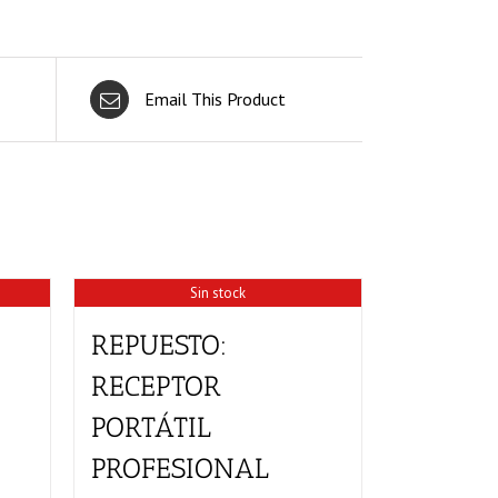
Email This Product
Sin stock
REPUESTO:
RECEPTOR
PORTÁTIL
PROFESIONAL