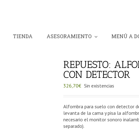
TIENDA
ASESORAMIENTO
MENÚ A D
REPUESTO: ALF
CON DETECTOR
326,70
€
Sin existencias
Alfombra para suelo con detector de
levanta de la cama y pisa la alfombr
necesario el monitor sonoro inalambr
separado).