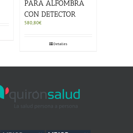
PARA ALFOMBRA
CON DETECTOR
580,80
€
Detalles