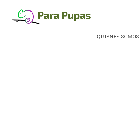
Saltar
al
contenido
QUIÉNES SOMOS