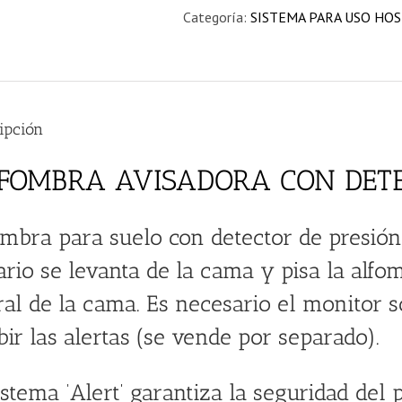
Categoría:
SISTEMA PARA USO HOS
ipción
FOMBRA AVISADORA CON DET
ombra para suelo con detector de presión
rio se levanta de la cama y pisa la alfo
ral de la cama. Es necesario el monitor 
bir las alertas (se vende por separado).
istema ‘Alert’ garantiza la seguridad del 