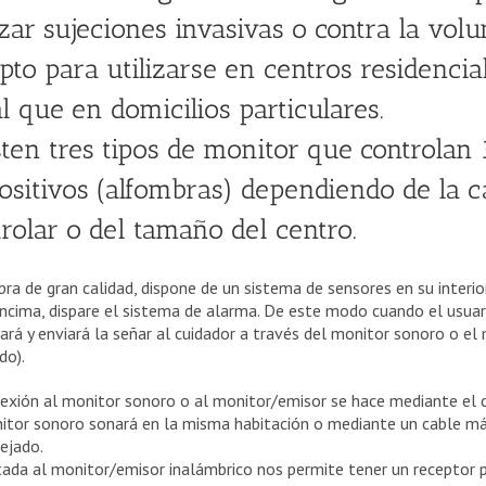
izar sujeciones invasivas o contra la volu
pto para utilizarse en centros residencial
l que en domicilios particulares.
ten tres tipos de monitor que controlan 
ositivos (alfombras) dependiendo de la c
rolar o del tamaño del centro.
ra de gran calidad, dispone de un sistema de sensores en su interio
ncima, dispare el sistema de alarma. De este modo cuando el usuar
ará y enviará la señar al cuidador a través del monitor sonoro o el
do).
exión al monitor sonoro o al monitor/emisor se hace mediante el ca
itor sonoro sonará en la misma habitación o mediante un cable má
ejado.
ada al monitor/emisor inalámbrico nos permite tener un receptor 