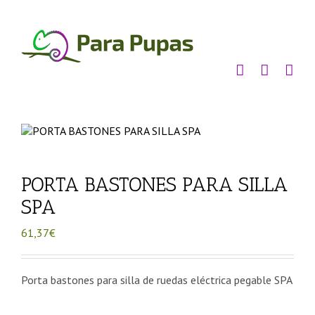
Saltar
al
contenido
PORTA BASTONES PARA SILLA
SPA
61,37
€
Porta bastones para silla de ruedas eléctrica pegable SPA