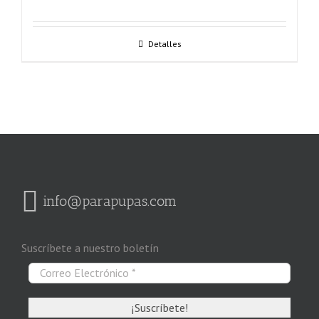
Detalles
info@parapupas.com
Suscríbete a nuestro boletín