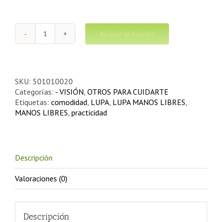
Añadir al carrito
LUPA
MANOS
LIBRES
cantidad
SKU:
501010020
Categorías:
- VISIÓN
,
OTROS PARA CUIDARTE
Etiquetas:
comodidad
,
LUPA
,
LUPA MANOS LIBRES
,
MANOS LIBRES
,
practicidad
Descripción
Valoraciones (0)
Descripción