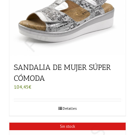
SANDALIA DE MUJER SÚPER
CÓMODA
104,45
€
Detalles
Sin stock