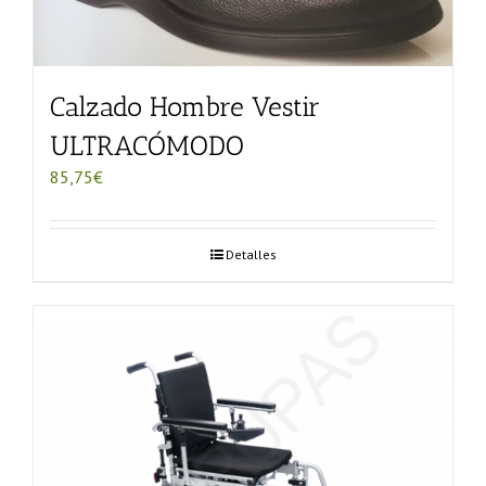
Calzado Hombre Vestir
ULTRACÓMODO
85,75
€
Detalles