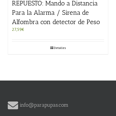
REPUESTO: Mando a Distancia
Para la Alarma / Sirena de
Alfombra con detector de Peso
27,59
€
Detalles
info@parapupas.com