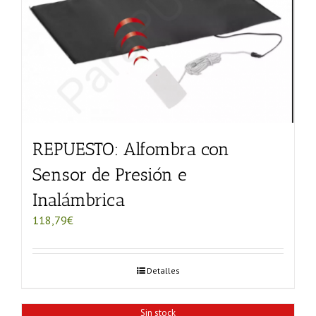
REPUESTO: Alfombra con
Sensor de Presión e
Inalámbrica
118,79
€
Detalles
Sin stock