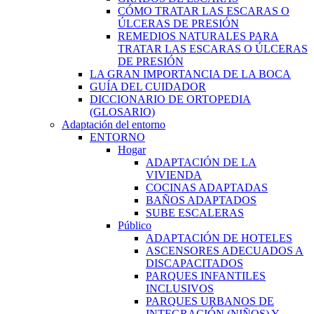
CÓMO TRATAR LAS ESCARAS O
ÚLCERAS DE PRESIÓN
REMEDIOS NATURALES PARA
TRATAR LAS ESCARAS O ÚLCERAS
DE PRESIÓN
LA GRAN IMPORTANCIA DE LA BOCA
GUÍA DEL CUIDADOR
DICCIONARIO DE ORTOPEDIA
(GLOSARIO)
Adaptación del entorno
ENTORNO
Hogar
ADAPTACIÓN DE LA
VIVIENDA
COCINAS ADAPTADAS
BAÑOS ADAPTADOS
SUBE ESCALERAS
Público
ADAPTACIÓN DE HOTELES
ASCENSORES ADECUADOS A
DISCAPACITADOS
PARQUES INFANTILES
INCLUSIVOS
PARQUES URBANOS DE
INTEGRACIÓN (NIÑOS) Y