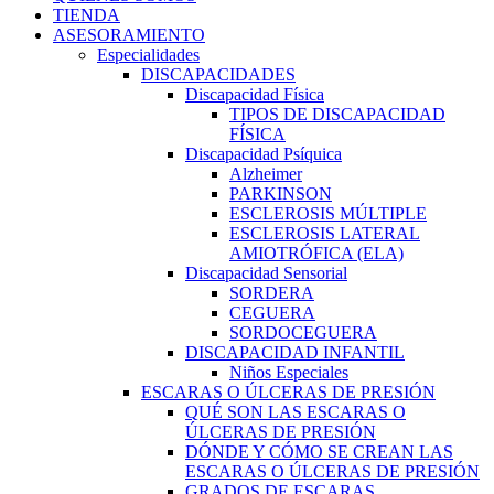
TIENDA
ASESORAMIENTO
Especialidades
DISCAPACIDADES
Discapacidad Física
TIPOS DE DISCAPACIDAD
FÍSICA
Discapacidad Psíquica
Alzheimer
PARKINSON
ESCLEROSIS MÚLTIPLE
ESCLEROSIS LATERAL
AMIOTRÓFICA (ELA)
Discapacidad Sensorial
SORDERA
CEGUERA
SORDOCEGUERA
DISCAPACIDAD INFANTIL
Niños Especiales
ESCARAS O ÚLCERAS DE PRESIÓN
QUÉ SON LAS ESCARAS O
ÚLCERAS DE PRESIÓN
DÓNDE Y CÓMO SE CREAN LAS
ESCARAS O ÚLCERAS DE PRESIÓN
GRADOS DE ESCARAS