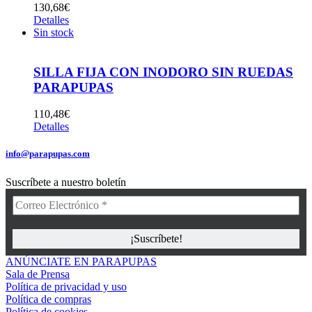
130,68
€
Detalles
Sin stock
SILLA FIJA CON INODORO SIN RUEDAS
PARAPUPAS
110,48
€
Detalles
info@parapupas.com
Suscríbete a nuestro boletín
ANÚNCIATE EN PARAPUPAS
Sala de Prensa
Política de privacidad y uso
Política de compras
Política de cookies