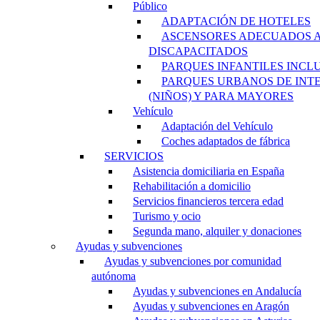
Público
ADAPTACIÓN DE HOTELES
ASCENSORES ADECUADOS 
DISCAPACITADOS
PARQUES INFANTILES INCL
PARQUES URBANOS DE INT
(NIÑOS) Y PARA MAYORES
Vehículo
Adaptación del Vehículo
Coches adaptados de fábrica
SERVICIOS
Asistencia domiciliaria en España
Rehabilitación a domicilio
Servicios financieros tercera edad
Turismo y ocio
Segunda mano, alquiler y donaciones
Ayudas y subvenciones
Ayudas y subvenciones por comunidad
autónoma
Ayudas y subvenciones en Andalucía
Ayudas y subvenciones en Aragón