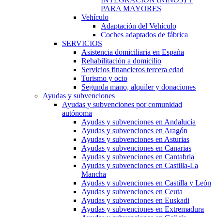
PARA MAYORES
Vehículo
Adaptación del Vehículo
Coches adaptados de fábrica
SERVICIOS
Asistencia domiciliaria en España
Rehabilitación a domicilio
Servicios financieros tercera edad
Turismo y ocio
Segunda mano, alquiler y donaciones
Ayudas y subvenciones
Ayudas y subvenciones por comunidad
autónoma
Ayudas y subvenciones en Andalucía
Ayudas y subvenciones en Aragón
Ayudas y subvenciones en Asturias
Ayudas y subvenciones en Canarias
Ayudas y subvenciones en Cantabria
Ayudas y subvenciones en Castilla-La
Mancha
Ayudas y subvenciones en Castilla y León
Ayudas y subvenciones en Ceuta
Ayudas y subvenciones en Euskadi
Ayudas y subvenciones en Extremadura