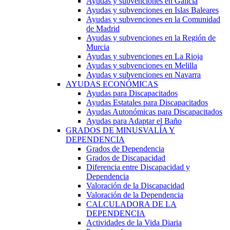
Ayudas y subvenciones en Galicia
Ayudas y subvenciones en Islas Baleares
Ayudas y subvenciones en la Comunidad
de Madrid
Ayudas y subvenciones en la Región de
Murcia
Ayudas y subvenciones en La Rioja
Ayudas y subvenciones en Melilla
Ayudas y subvenciones en Navarra
AYUDAS ECONÓMICAS
Ayudas para Discapacitados
Ayudas Estatales para Discapacitados
Ayudas Autonómicas para Discapacitados
Ayudas para Adaptar el Baño
GRADOS DE MINUSVALÍA Y
DEPENDENCIA
Grados de Dependencia
Grados de Discapacidad
Diferencia entre Discapacidad y
Dependencia
Valoración de la Discapacidad
Valoración de la Dependencia
CALCULADORA DE LA
DEPENDENCIA
Actividades de la Vida Diaria