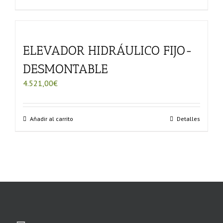
página
de
producto
ELEVADOR HIDRÁULICO FIJO-
DESMONTABLE
4.521,00
€
Añadir al carrito
Detalles