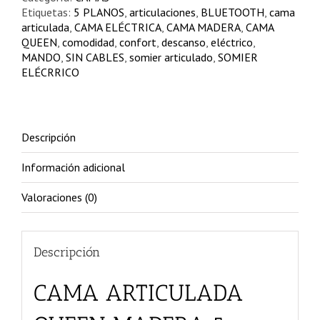
cantidad
Etiquetas:
5 PLANOS
,
articulaciones
,
BLUETOOTH
,
cama
articulada
,
CAMA ELÉCTRICA
,
CAMA MADERA
,
CAMA
QUEEN
,
comodidad
,
confort
,
descanso
,
eléctrico
,
MANDO
,
SIN CABLES
,
somier articulado
,
SOMIER
ELÉCRRICO
Descripción
Información adicional
Valoraciones (0)
Descripción
CAMA ARTICULADA