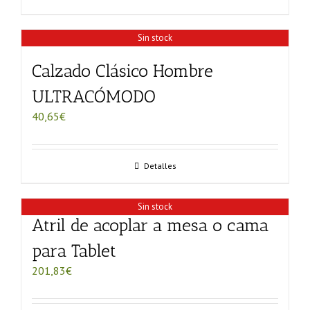
Sin stock
Calzado Clásico Hombre
ULTRACÓMODO
40,65
€
Detalles
Sin stock
Atril de acoplar a mesa o cama
para Tablet
201,83
€