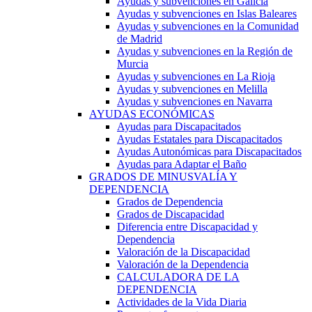
Ayudas y subvenciones en Galicia
Ayudas y subvenciones en Islas Baleares
Ayudas y subvenciones en la Comunidad
de Madrid
Ayudas y subvenciones en la Región de
Murcia
Ayudas y subvenciones en La Rioja
Ayudas y subvenciones en Melilla
Ayudas y subvenciones en Navarra
AYUDAS ECONÓMICAS
Ayudas para Discapacitados
Ayudas Estatales para Discapacitados
Ayudas Autonómicas para Discapacitados
Ayudas para Adaptar el Baño
GRADOS DE MINUSVALÍA Y
DEPENDENCIA
Grados de Dependencia
Grados de Discapacidad
Diferencia entre Discapacidad y
Dependencia
Valoración de la Discapacidad
Valoración de la Dependencia
CALCULADORA DE LA
DEPENDENCIA
Actividades de la Vida Diaria