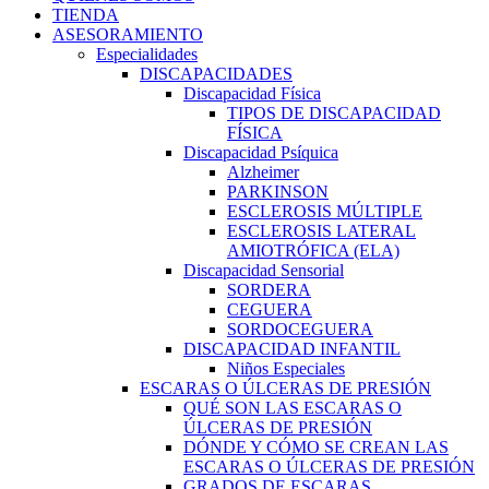
TIENDA
ASESORAMIENTO
Especialidades
DISCAPACIDADES
Discapacidad Física
TIPOS DE DISCAPACIDAD
FÍSICA
Discapacidad Psíquica
Alzheimer
PARKINSON
ESCLEROSIS MÚLTIPLE
ESCLEROSIS LATERAL
AMIOTRÓFICA (ELA)
Discapacidad Sensorial
SORDERA
CEGUERA
SORDOCEGUERA
DISCAPACIDAD INFANTIL
Niños Especiales
ESCARAS O ÚLCERAS DE PRESIÓN
QUÉ SON LAS ESCARAS O
ÚLCERAS DE PRESIÓN
DÓNDE Y CÓMO SE CREAN LAS
ESCARAS O ÚLCERAS DE PRESIÓN
GRADOS DE ESCARAS