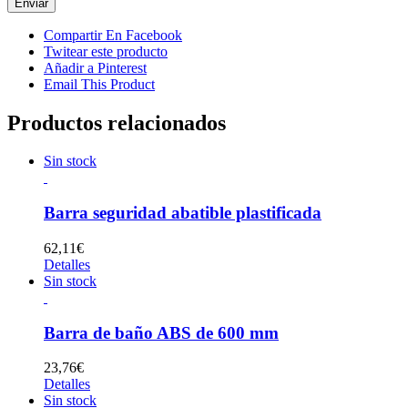
Compartir En Facebook
Twitear este producto
Añadir a Pinterest
Email This Product
Productos relacionados
Sin stock
Barra seguridad abatible plastificada
62,11
€
Detalles
Sin stock
Barra de baño ABS de 600 mm
23,76
€
Detalles
Sin stock