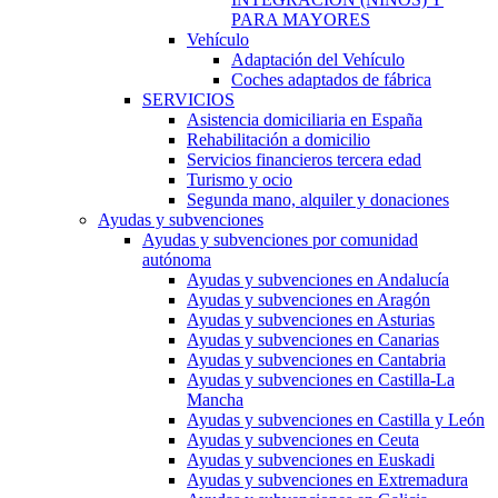
PARA MAYORES
Vehículo
Adaptación del Vehículo
Coches adaptados de fábrica
SERVICIOS
Asistencia domiciliaria en España
Rehabilitación a domicilio
Servicios financieros tercera edad
Turismo y ocio
Segunda mano, alquiler y donaciones
Ayudas y subvenciones
Ayudas y subvenciones por comunidad
autónoma
Ayudas y subvenciones en Andalucía
Ayudas y subvenciones en Aragón
Ayudas y subvenciones en Asturias
Ayudas y subvenciones en Canarias
Ayudas y subvenciones en Cantabria
Ayudas y subvenciones en Castilla-La
Mancha
Ayudas y subvenciones en Castilla y León
Ayudas y subvenciones en Ceuta
Ayudas y subvenciones en Euskadi
Ayudas y subvenciones en Extremadura