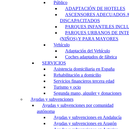
Público
ADAPTACIÓN DE HOTELES
ASCENSORES ADECUADOS 
DISCAPACITADOS
PARQUES INFANTILES INCL
PARQUES URBANOS DE INT
(NIÑOS) Y PARA MAYORES
Vehículo
Adaptación del Vehículo
Coches adaptados de fábrica
SERVICIOS
Asistencia domiciliaria en España
Rehabilitación a domicilio
Servicios financieros tercera edad
Turismo y ocio
Segunda mano, alquiler y donaciones
Ayudas y subvenciones
Ayudas y subvenciones por comunidad
autónoma
Ayudas y subvenciones en Andalucía
Ayudas y subvenciones en Aragón