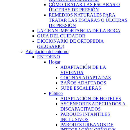
CÓMO TRATAR LAS ESCARAS O
ÚLCERAS DE PRESIÓN
REMEDIOS NATURALES PARA
TRATAR LAS ESCARAS O ÚLCERAS
DE PRESIÓN
LA GRAN IMPORTANCIA DE LA BOCA
GUÍA DEL CUIDADOR
DICCIONARIO DE ORTOPEDIA
(GLOSARIO)
Adaptación del entorno
ENTORNO
Hogar
ADAPTACIÓN DE LA
VIVIENDA
COCINAS ADAPTADAS
BAÑOS ADAPTADOS
SUBE ESCALERAS
Público
ADAPTACIÓN DE HOTELES
ASCENSORES ADECUADOS A
DISCAPACITADOS
PARQUES INFANTILES
INCLUSIVOS
PARQUES URBANOS DE
INTEGRACIÓN (NIÑOS) Y