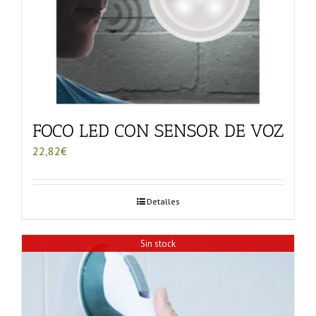
FOCO LED CON SENSOR DE VOZ
22,82
€
Detalles
Sin stock