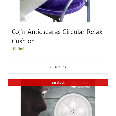
Cojín Antiescaras Circular Relax
Cushion
39,06
€
Detalles
Sin stock