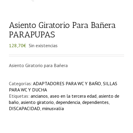
Asiento Giratorio Para Bañera
PARAPUPAS
128,70
€
Sin existencias
Asiento Giratorio para Bañera
Categorías:
ADAPTADORES PARA WC Y BAÑO
,
SILLAS
PARA WC Y DUCHA
Etiquetas:
ancianos
,
aseo en la tercera edad
,
asiento de
baño
,
asiento giratorio
,
dependencia
,
dependientes
,
DISCAPACIDAD
,
minusvalía