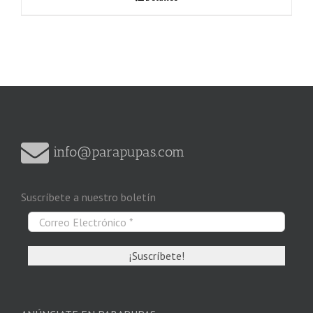
info@parapupas.com
Suscríbete a nuestro boletín