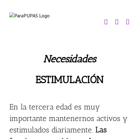
Saltar
al
contenido
Necesidades
ESTIMULACIÓN
En la tercera edad es muy
importante mantenernos activos y
estimulados diariamente.
Las