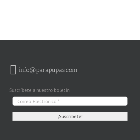
info@parapupas.com
Suscríbete a nuestro boletín