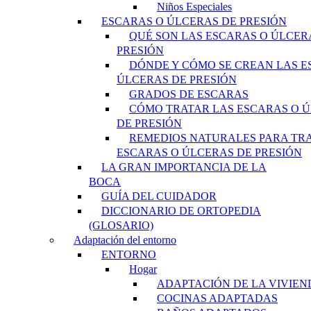
Niños Especiales
ESCARAS O ÚLCERAS DE PRESIÓN
QUÉ SON LAS ESCARAS O ÚLCER
PRESIÓN
DÓNDE Y CÓMO SE CREAN LAS E
ÚLCERAS DE PRESIÓN
GRADOS DE ESCARAS
CÓMO TRATAR LAS ESCARAS O 
DE PRESIÓN
REMEDIOS NATURALES PARA TR
ESCARAS O ÚLCERAS DE PRESIÓN
LA GRAN IMPORTANCIA DE LA
BOCA
GUÍA DEL CUIDADOR
DICCIONARIO DE ORTOPEDIA
(GLOSARIO)
Adaptación del entorno
ENTORNO
Hogar
ADAPTACIÓN DE LA VIVIEN
COCINAS ADAPTADAS