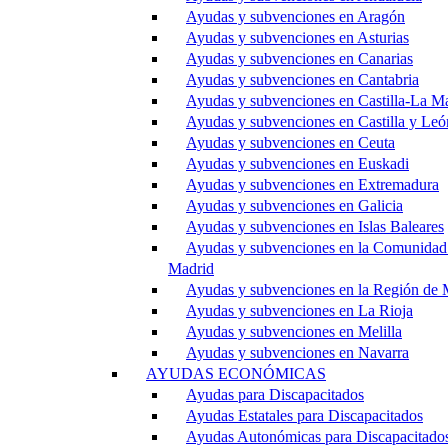
Ayudas y subvenciones en Aragón
Ayudas y subvenciones en Asturias
Ayudas y subvenciones en Canarias
Ayudas y subvenciones en Cantabria
Ayudas y subvenciones en Castilla-La M
Ayudas y subvenciones en Castilla y Leó
Ayudas y subvenciones en Ceuta
Ayudas y subvenciones en Euskadi
Ayudas y subvenciones en Extremadura
Ayudas y subvenciones en Galicia
Ayudas y subvenciones en Islas Baleares
Ayudas y subvenciones en la Comunidad
Madrid
Ayudas y subvenciones en la Región de 
Ayudas y subvenciones en La Rioja
Ayudas y subvenciones en Melilla
Ayudas y subvenciones en Navarra
AYUDAS ECONÓMICAS
Ayudas para Discapacitados
Ayudas Estatales para Discapacitados
Ayudas Autonómicas para Discapacitado