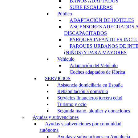
BAÑOS ADAPTADOS
SUBE ESCALERAS
Público
ADAPTACIÓN DE HOTELES
ASCENSORES ADECUADOS 
DISCAPACITADOS
PARQUES INFANTILES INCL
PARQUES URBANOS DE INT
(NIÑOS) Y PARA MAYORES
Vehículo
Adaptación del Vehículo
Coches adaptados de fábrica
SERVICIOS
Asistencia domiciliaria en España
Rehabilitación a domicilio
Servicios financieros tercera edad
Turismo y ocio
Segunda mano, alquiler y donaciones
Ayudas y subvenciones
Ayudas y subvenciones por comunidad
autónoma
Ayudas y subvenciones en Andalucía