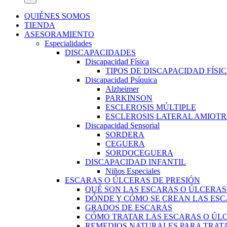
QUIÉNES SOMOS
TIENDA
ASESORAMIENTO
Especialidades
DISCAPACIDADES
Discapacidad Física
TIPOS DE DISCAPACIDAD FÍSI
Discapacidad Psíquica
Alzheimer
PARKINSON
ESCLEROSIS MÚLTIPLE
ESCLEROSIS LATERAL AMIOTR
Discapacidad Sensorial
SORDERA
CEGUERA
SORDOCEGUERA
DISCAPACIDAD INFANTIL
Niños Especiales
ESCARAS O ÚLCERAS DE PRESIÓN
QUÉ SON LAS ESCARAS O ÚLCERAS
DÓNDE Y CÓMO SE CREAN LAS ESC
GRADOS DE ESCARAS
CÓMO TRATAR LAS ESCARAS O ÚLC
REMEDIOS NATURALES PARA TRATA