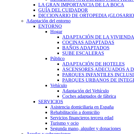
LA GRAN IMPORTANCIA DE LA BOCA
GUÍA DEL CUIDADOR
DICCIONARIO DE ORTOPEDIA (GLOSARIO
Adaptación del entorno
ENTORNO
Hogar
ADAPTACIÓN DE LA VIVIEND
COCINAS ADAPTADAS
BAÑOS ADAPTADOS
SUBE ESCALERAS
Público
ADAPTACIÓN DE HOTELES
ASCENSORES ADECUADOS A D
PARQUES INFANTILES INCLUS
PARQUES URBANOS DE INTEGR
Vehículo
Adaptación del Vehículo
Coches adaptados de fábrica
SERVICIOS
Asistencia domiciliaria en España
Rehabilitación a domicilio
Servicios financieros tercera edad
Turismo y ocio
Segunda mano, alquiler y donaciones
Ayudas y subvenciones