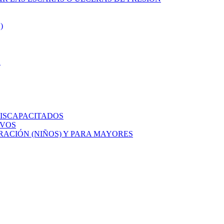
)
A
ISCAPACITADOS
IVOS
ACIÓN (NIÑOS) Y PARA MAYORES