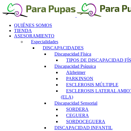
Saltar
al
contenido
QUIÉNES SOMOS
TIENDA
ASESORAMIENTO
Especialidades
DISCAPACIDADES
Discapacidad Física
TIPOS DE DISCAPACIDAD FÍ
Discapacidad Psíquica
Alzheimer
PARKINSON
ESCLEROSIS MÚLTIPLE
ESCLEROSIS LATERAL AMIO
(ELA)
Discapacidad Sensorial
SORDERA
CEGUERA
SORDOCEGUERA
DISCAPACIDAD INFANTIL