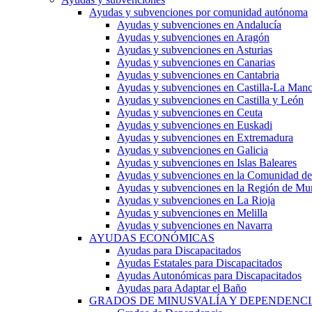
Ayudas y subvenciones por comunidad autónoma
Ayudas y subvenciones en Andalucía
Ayudas y subvenciones en Aragón
Ayudas y subvenciones en Asturias
Ayudas y subvenciones en Canarias
Ayudas y subvenciones en Cantabria
Ayudas y subvenciones en Castilla-La Man
Ayudas y subvenciones en Castilla y León
Ayudas y subvenciones en Ceuta
Ayudas y subvenciones en Euskadi
Ayudas y subvenciones en Extremadura
Ayudas y subvenciones en Galicia
Ayudas y subvenciones en Islas Baleares
Ayudas y subvenciones en la Comunidad d
Ayudas y subvenciones en la Región de Mu
Ayudas y subvenciones en La Rioja
Ayudas y subvenciones en Melilla
Ayudas y subvenciones en Navarra
AYUDAS ECONÓMICAS
Ayudas para Discapacitados
Ayudas Estatales para Discapacitados
Ayudas Autonómicas para Discapacitados
Ayudas para Adaptar el Baño
GRADOS DE MINUSVALÍA Y DEPENDENC