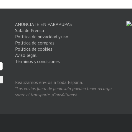
ANÚNCIATE EN PARAPUPAS
Sala de Prensa
Política de privacidad y uso
Política de compras
Política de cookies
Aviso legal
Términos y condiciones
Realizamos envíos a toda España.
*Los envíos fuera de península pueden tener recargo
sobre el transporte. ¡Consúltanos!
s