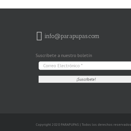
info@parapupas.com
Suscríbete a nuestro boletín
Copyright 2020 PARAPUPAS | Todos los derechos reservado