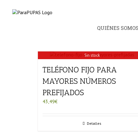
Saltar
al
contenido
QUIÉNES SOMO
Sin stock
TELÉFONO FIJO PARA
MAYORES NÚMEROS
PREFIJADOS
43,49
€
Detalles