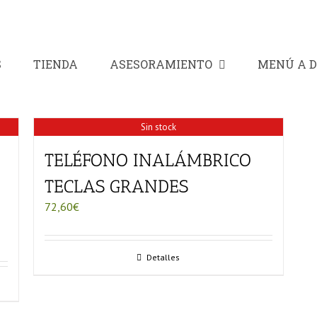
S
TIENDA
ASESORAMIENTO
MENÚ A D
Sin stock
TELÉFONO INALÁMBRICO
TECLAS GRANDES
72,60
€
Detalles