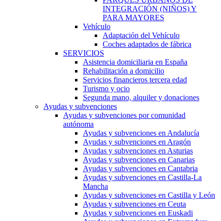
INTEGRACIÓN (NIÑOS) Y
PARA MAYORES
Vehículo
Adaptación del Vehículo
Coches adaptados de fábrica
SERVICIOS
Asistencia domiciliaria en España
Rehabilitación a domicilio
Servicios financieros tercera edad
Turismo y ocio
Segunda mano, alquiler y donaciones
Ayudas y subvenciones
Ayudas y subvenciones por comunidad
autónoma
Ayudas y subvenciones en Andalucía
Ayudas y subvenciones en Aragón
Ayudas y subvenciones en Asturias
Ayudas y subvenciones en Canarias
Ayudas y subvenciones en Cantabria
Ayudas y subvenciones en Castilla-La
Mancha
Ayudas y subvenciones en Castilla y León
Ayudas y subvenciones en Ceuta
Ayudas y subvenciones en Euskadi