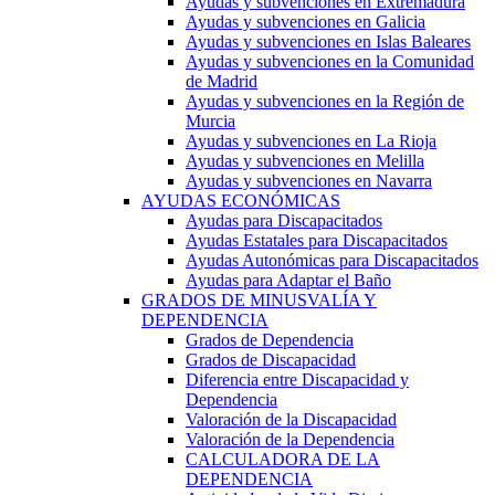
Ayudas y subvenciones en Extremadura
Ayudas y subvenciones en Galicia
Ayudas y subvenciones en Islas Baleares
Ayudas y subvenciones en la Comunidad
de Madrid
Ayudas y subvenciones en la Región de
Murcia
Ayudas y subvenciones en La Rioja
Ayudas y subvenciones en Melilla
Ayudas y subvenciones en Navarra
AYUDAS ECONÓMICAS
Ayudas para Discapacitados
Ayudas Estatales para Discapacitados
Ayudas Autonómicas para Discapacitados
Ayudas para Adaptar el Baño
GRADOS DE MINUSVALÍA Y
DEPENDENCIA
Grados de Dependencia
Grados de Discapacidad
Diferencia entre Discapacidad y
Dependencia
Valoración de la Discapacidad
Valoración de la Dependencia
CALCULADORA DE LA
DEPENDENCIA