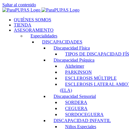
Saltar al contenido
QUIÉNES SOMOS
TIENDA
ASESORAMIENTO
Especialidades
DISCAPACIDADES
Discapacidad Física
TIPOS DE DISCAPACIDAD FÍ
Discapacidad Psíquica
Alzheimer
PARKINSON
ESCLEROSIS MÚLTIPLE
ESCLEROSIS LATERAL AMIO
(ELA)
Discapacidad Sensorial
SORDERA
CEGUERA
SORDOCEGUERA
DISCAPACIDAD INFANTIL
Niños Especiales