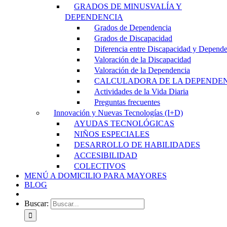
GRADOS DE MINUSVALÍA Y
DEPENDENCIA
Grados de Dependencia
Grados de Discapacidad
Diferencia entre Discapacidad y Depend
Valoración de la Discapacidad
Valoración de la Dependencia
CALCULADORA DE LA DEPENDE
Actividades de la Vida Diaria
Preguntas frecuentes
Innovación y Nuevas Tecnologías (I+D)
AYUDAS TECNOLÓGICAS
NIÑOS ESPECIALES
DESARROLLO DE HABILIDADES
ACCESIBILIDAD
COLECTIVOS
MENÚ A DOMICILIO PARA MAYORES
BLOG
Buscar: