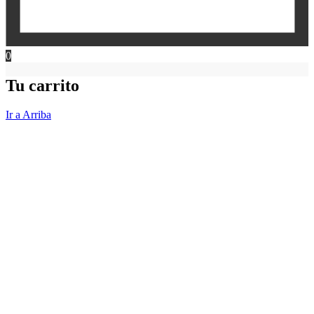
0
Tu carrito
Ir a Arriba