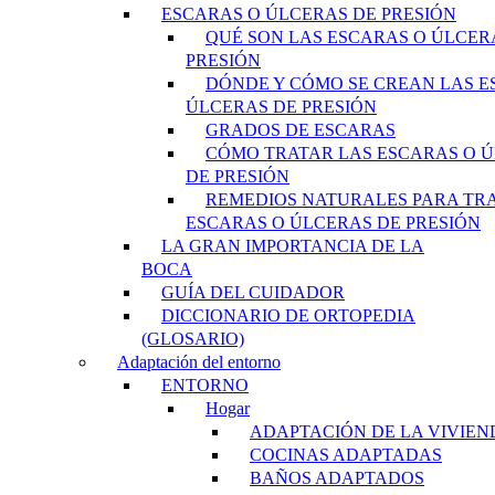
ESCARAS O ÚLCERAS DE PRESIÓN
QUÉ SON LAS ESCARAS O ÚLCER
PRESIÓN
DÓNDE Y CÓMO SE CREAN LAS E
ÚLCERAS DE PRESIÓN
GRADOS DE ESCARAS
CÓMO TRATAR LAS ESCARAS O 
DE PRESIÓN
REMEDIOS NATURALES PARA TR
ESCARAS O ÚLCERAS DE PRESIÓN
LA GRAN IMPORTANCIA DE LA
BOCA
GUÍA DEL CUIDADOR
DICCIONARIO DE ORTOPEDIA
(GLOSARIO)
Adaptación del entorno
ENTORNO
Hogar
ADAPTACIÓN DE LA VIVIEN
COCINAS ADAPTADAS
BAÑOS ADAPTADOS