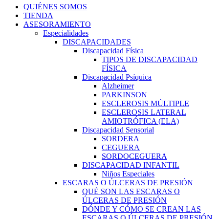
QUIÉNES SOMOS
TIENDA
ASESORAMIENTO
Especialidades
DISCAPACIDADES
Discapacidad Física
TIPOS DE DISCAPACIDAD
FÍSICA
Discapacidad Psíquica
Alzheimer
PARKINSON
ESCLEROSIS MÚLTIPLE
ESCLEROSIS LATERAL
AMIOTRÓFICA (ELA)
Discapacidad Sensorial
SORDERA
CEGUERA
SORDOCEGUERA
DISCAPACIDAD INFANTIL
Niños Especiales
ESCARAS O ÚLCERAS DE PRESIÓN
QUÉ SON LAS ESCARAS O
ÚLCERAS DE PRESIÓN
DÓNDE Y CÓMO SE CREAN LAS
ESCARAS O ÚLCERAS DE PRESIÓN