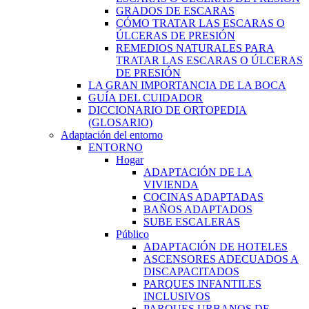
GRADOS DE ESCARAS
CÓMO TRATAR LAS ESCARAS O
ÚLCERAS DE PRESIÓN
REMEDIOS NATURALES PARA
TRATAR LAS ESCARAS O ÚLCERAS
DE PRESIÓN
LA GRAN IMPORTANCIA DE LA BOCA
GUÍA DEL CUIDADOR
DICCIONARIO DE ORTOPEDIA
(GLOSARIO)
Adaptación del entorno
ENTORNO
Hogar
ADAPTACIÓN DE LA
VIVIENDA
COCINAS ADAPTADAS
BAÑOS ADAPTADOS
SUBE ESCALERAS
Público
ADAPTACIÓN DE HOTELES
ASCENSORES ADECUADOS A
DISCAPACITADOS
PARQUES INFANTILES
INCLUSIVOS
PARQUES URBANOS DE