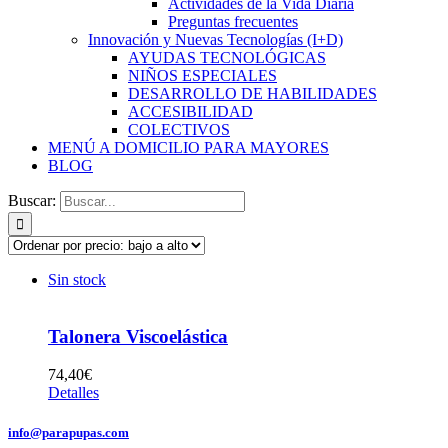
Actividades de la Vida Diaria
Preguntas frecuentes
Innovación y Nuevas Tecnologías (I+D)
AYUDAS TECNOLÓGICAS
NIÑOS ESPECIALES
DESARROLLO DE HABILIDADES
ACCESIBILIDAD
COLECTIVOS
MENÚ A DOMICILIO PARA MAYORES
BLOG
Buscar:
Sin stock
Talonera Viscoelástica
74,40
€
Detalles
info@parapupas.com