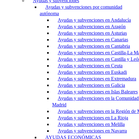
Ayudas y subvenciones
Ayudas y subvenciones por comunidad
autónoma
Ayudas y subvenciones en Andalucía
Ayudas y subvenciones en Aragón
Ayudas y subvenciones en Asturias
Ayudas y subvenciones en Canarias
Ayudas y subvenciones en Cantabria
Ayudas y subvenciones en Castilla-La M
Ayudas y subvenciones en Castilla y Leó
Ayudas y subvenciones en Ceuta
Ayudas y subvenciones en Euskadi
Ayudas y subvenciones en Extremadura
Ayudas y subvenciones en Galicia
Ayudas y subvenciones en Islas Baleares
Ayudas y subvenciones en la Comunidad
Madrid
Ayudas y subvenciones en la Región de 
Ayudas y subvenciones en La Rioja
Ayudas y subvenciones en Melilla
Ayudas y subvenciones en Navarra
AYUDAS ECONÓMICAS