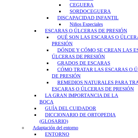
CEGUERA
SORDOCEGUERA
DISCAPACIDAD INFANTIL
Niños Especiales
ESCARAS O ÚLCERAS DE PRESIÓN
QUÉ SON LAS ESCARAS O ÚLCER
PRESIÓN
DÓNDE Y CÓMO SE CREAN LAS E
ÚLCERAS DE PRESIÓN
GRADOS DE ESCARAS
CÓMO TRATAR LAS ESCARAS O 
DE PRESIÓN
REMEDIOS NATURALES PARA TR
ESCARAS O ÚLCERAS DE PRESIÓN
LA GRAN IMPORTANCIA DE LA
BOCA
GUÍA DEL CUIDADOR
DICCIONARIO DE ORTOPEDIA
(GLOSARIO)
Adaptación del entorno
ENTORNO