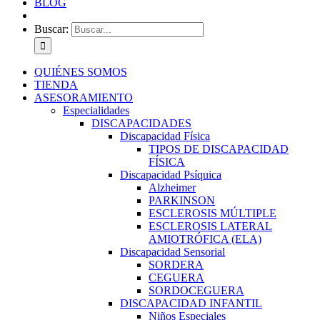
BLOG
Buscar:
QUIÉNES SOMOS
TIENDA
ASESORAMIENTO
Especialidades
DISCAPACIDADES
Discapacidad Física
TIPOS DE DISCAPACIDAD
FÍSICA
Discapacidad Psíquica
Alzheimer
PARKINSON
ESCLEROSIS MÚLTIPLE
ESCLEROSIS LATERAL
AMIOTRÓFICA (ELA)
Discapacidad Sensorial
SORDERA
CEGUERA
SORDOCEGUERA
DISCAPACIDAD INFANTIL
Niños Especiales