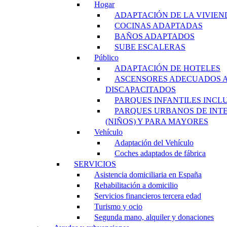
Hogar
ADAPTACIÓN DE LA VIVIEN
COCINAS ADAPTADAS
BAÑOS ADAPTADOS
SUBE ESCALERAS
Público
ADAPTACIÓN DE HOTELES
ASCENSORES ADECUADOS 
DISCAPACITADOS
PARQUES INFANTILES INCL
PARQUES URBANOS DE INT
(NIÑOS) Y PARA MAYORES
Vehículo
Adaptación del Vehículo
Coches adaptados de fábrica
SERVICIOS
Asistencia domiciliaria en España
Rehabilitación a domicilio
Servicios financieros tercera edad
Turismo y ocio
Segunda mano, alquiler y donaciones