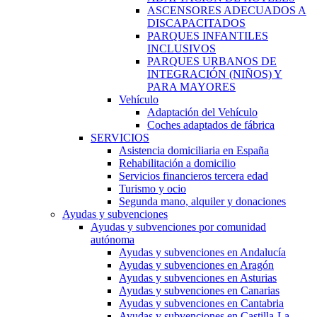
ASCENSORES ADECUADOS A
DISCAPACITADOS
PARQUES INFANTILES
INCLUSIVOS
PARQUES URBANOS DE
INTEGRACIÓN (NIÑOS) Y
PARA MAYORES
Vehículo
Adaptación del Vehículo
Coches adaptados de fábrica
SERVICIOS
Asistencia domiciliaria en España
Rehabilitación a domicilio
Servicios financieros tercera edad
Turismo y ocio
Segunda mano, alquiler y donaciones
Ayudas y subvenciones
Ayudas y subvenciones por comunidad
autónoma
Ayudas y subvenciones en Andalucía
Ayudas y subvenciones en Aragón
Ayudas y subvenciones en Asturias
Ayudas y subvenciones en Canarias
Ayudas y subvenciones en Cantabria
Ayudas y subvenciones en Castilla-La