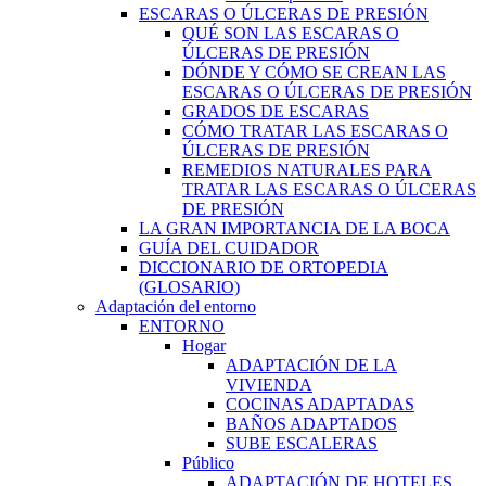
ESCARAS O ÚLCERAS DE PRESIÓN
QUÉ SON LAS ESCARAS O
ÚLCERAS DE PRESIÓN
DÓNDE Y CÓMO SE CREAN LAS
ESCARAS O ÚLCERAS DE PRESIÓN
GRADOS DE ESCARAS
CÓMO TRATAR LAS ESCARAS O
ÚLCERAS DE PRESIÓN
REMEDIOS NATURALES PARA
TRATAR LAS ESCARAS O ÚLCERAS
DE PRESIÓN
LA GRAN IMPORTANCIA DE LA BOCA
GUÍA DEL CUIDADOR
DICCIONARIO DE ORTOPEDIA
(GLOSARIO)
Adaptación del entorno
ENTORNO
Hogar
ADAPTACIÓN DE LA
VIVIENDA
COCINAS ADAPTADAS
BAÑOS ADAPTADOS
SUBE ESCALERAS
Público
ADAPTACIÓN DE HOTELES