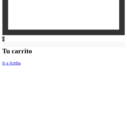
0
Tu carrito
Ir a Arriba