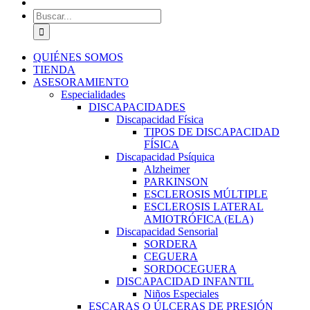
Buscar:
QUIÉNES SOMOS
TIENDA
ASESORAMIENTO
Especialidades
DISCAPACIDADES
Discapacidad Física
TIPOS DE DISCAPACIDAD
FÍSICA
Discapacidad Psíquica
Alzheimer
PARKINSON
ESCLEROSIS MÚLTIPLE
ESCLEROSIS LATERAL
AMIOTRÓFICA (ELA)
Discapacidad Sensorial
SORDERA
CEGUERA
SORDOCEGUERA
DISCAPACIDAD INFANTIL
Niños Especiales
ESCARAS O ÚLCERAS DE PRESIÓN