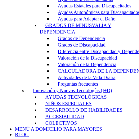
Ayudas Estatales para Discapacitados
Ayudas Autonómicas para Discapacitado
Ayudas para Adaptar el Baño
GRADOS DE MINUSVALÍA Y
DEPENDENCIA
Grados de Dependencia
Grados de Discapacidad
Diferencia entre Discapacidad y Depend
Valoración de la Discapacidad
Valoración de la Dependencia
CALCULADORA DE LA DEPENDE
Actividades de la Vida Diaria
Preguntas frecuentes
Innovación y Nuevas Tecnologías (I+D)
AYUDAS TECNOLÓGICAS
NIÑOS ESPECIALES
DESARROLLO DE HABILIDADES
ACCESIBILIDAD
COLECTIVOS
MENÚ A DOMICILIO PARA MAYORES
BLOG