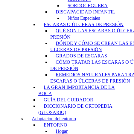
SORDOCEGUERA
DISCAPACIDAD INFANTIL
Niños Especiales
ESCARAS O ÚLCERAS DE PRESIÓN
QUÉ SON LAS ESCARAS O ÚLCER
PRESIÓN
DÓNDE Y CÓMO SE CREAN LAS E
ÚLCERAS DE PRESIÓN
GRADOS DE ESCARAS
CÓMO TRATAR LAS ESCARAS O 
DE PRESIÓN
REMEDIOS NATURALES PARA TR
ESCARAS O ÚLCERAS DE PRESIÓN
LA GRAN IMPORTANCIA DE LA
BOCA
GUÍA DEL CUIDADOR
DICCIONARIO DE ORTOPEDIA
(GLOSARIO)
Adaptación del entorno
ENTORNO
Hogar