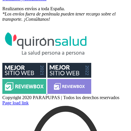
Realizamos envíos a toda España.
*Los envíos fuera de península pueden tener recargo sobre el
transporte. ¡Consúltanos!
Copyright 2020 PARAPUPAS | Todos los derechos reservados
Facebook
Instagram
Page load link