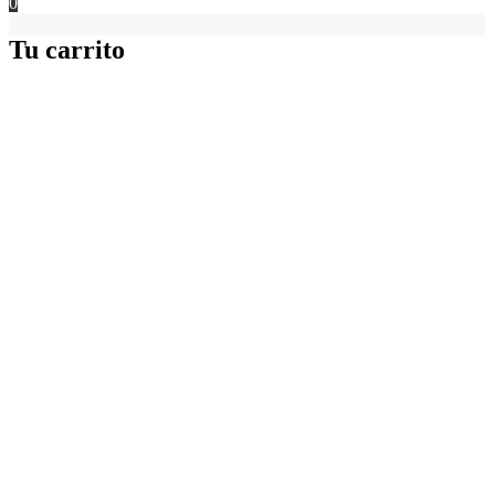
0
Tu carrito
Ir
a
Arriba