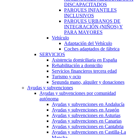
DISCAPACITADOS
PARQUES INFANTILES
INCLUSIVOS
PARQUES URBANOS DE
INTEGRACIÓN (NIÑOS) Y
PARA MAYORES
Vehículo
Adaptación del Vehículo
Coches adaptados de fábrica
SERVICIOS
Asistencia domiciliaria en España
Rehabilitación a domicilio
Servicios financieros tercera edad
Turismo y ocio
Segunda mano, alquiler y donaciones
Ayudas y subvenciones
Ayudas y subvenciones por comunidad
autónoma
Ayudas y subvenciones en Andalucía
Ayudas y subvenciones en Aragón
Ayudas y subvenciones en Asturias
Ayudas y subvenciones en Canarias
Ayudas y subvenciones en Cantabria
Ayudas y subvenciones en Castilla-La
Mancha