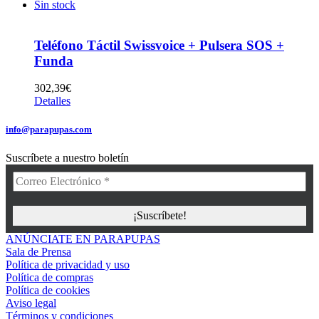
Sin stock
Teléfono Táctil Swissvoice + Pulsera SOS +
Funda
302,39
€
Detalles
info@parapupas.com
Suscríbete a nuestro boletín
ANÚNCIATE EN PARAPUPAS
Sala de Prensa
Política de privacidad y uso
Política de compras
Política de cookies
Aviso legal
Términos y condiciones