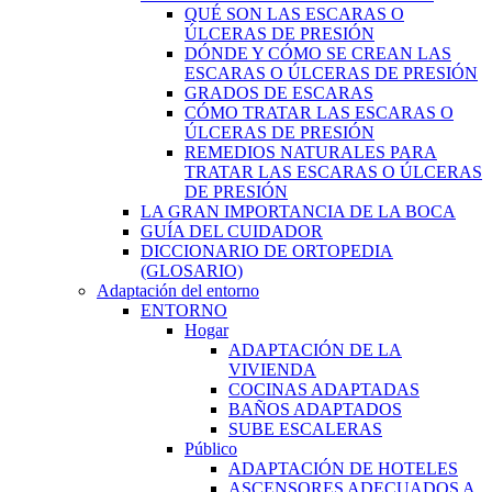
QUÉ SON LAS ESCARAS O
ÚLCERAS DE PRESIÓN
DÓNDE Y CÓMO SE CREAN LAS
ESCARAS O ÚLCERAS DE PRESIÓN
GRADOS DE ESCARAS
CÓMO TRATAR LAS ESCARAS O
ÚLCERAS DE PRESIÓN
REMEDIOS NATURALES PARA
TRATAR LAS ESCARAS O ÚLCERAS
DE PRESIÓN
LA GRAN IMPORTANCIA DE LA BOCA
GUÍA DEL CUIDADOR
DICCIONARIO DE ORTOPEDIA
(GLOSARIO)
Adaptación del entorno
ENTORNO
Hogar
ADAPTACIÓN DE LA
VIVIENDA
COCINAS ADAPTADAS
BAÑOS ADAPTADOS
SUBE ESCALERAS
Público
ADAPTACIÓN DE HOTELES
ASCENSORES ADECUADOS A