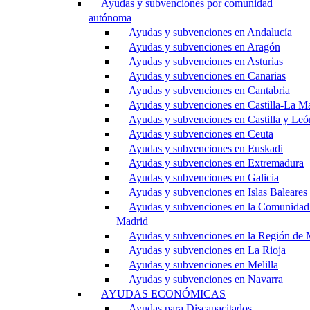
Ayudas y subvenciones por comunidad
autónoma
Ayudas y subvenciones en Andalucía
Ayudas y subvenciones en Aragón
Ayudas y subvenciones en Asturias
Ayudas y subvenciones en Canarias
Ayudas y subvenciones en Cantabria
Ayudas y subvenciones en Castilla-La M
Ayudas y subvenciones en Castilla y Leó
Ayudas y subvenciones en Ceuta
Ayudas y subvenciones en Euskadi
Ayudas y subvenciones en Extremadura
Ayudas y subvenciones en Galicia
Ayudas y subvenciones en Islas Baleares
Ayudas y subvenciones en la Comunidad
Madrid
Ayudas y subvenciones en la Región de 
Ayudas y subvenciones en La Rioja
Ayudas y subvenciones en Melilla
Ayudas y subvenciones en Navarra
AYUDAS ECONÓMICAS
Ayudas para Discapacitados