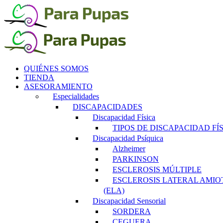
Saltar
al
contenido
QUIÉNES SOMOS
TIENDA
ASESORAMIENTO
Especialidades
DISCAPACIDADES
Discapacidad Física
TIPOS DE DISCAPACIDAD FÍ
Discapacidad Psíquica
Alzheimer
PARKINSON
ESCLEROSIS MÚLTIPLE
ESCLEROSIS LATERAL AMIO
(ELA)
Discapacidad Sensorial
SORDERA
CEGUERA