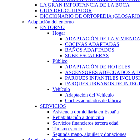
LA GRAN IMPORTANCIA DE LA BOCA
GUÍA DEL CUIDADOR
DICCIONARIO DE ORTOPEDIA (GLOSARIO
Adaptación del entorno
ENTORNO
Hogar
ADAPTACIÓN DE LA VIVIEND
COCINAS ADAPTADAS
BAÑOS ADAPTADOS
SUBE ESCALERAS
Público
ADAPTACIÓN DE HOTELES
ASCENSORES ADECUADOS A D
PARQUES INFANTILES INCLUS
PARQUES URBANOS DE INTEGR
Vehículo
Adaptación del Vehículo
Coches adaptados de fábrica
SERVICIOS
Asistencia domiciliaria en España
Rehabilitación a domicilio
Servicios financieros tercera edad
Turismo y ocio
Segunda mano, alquiler y donaciones
Ayudas y subvenciones