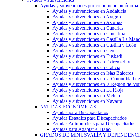
Ayudas y subvenciones por comunidad autónoma
Ayudas y subvenciones en Andalucía
Ayudas y subvenciones en Aragón
Ayudas y subvenciones en Asturias
Ayudas y subvenciones en Canarias
Ayudas y subvenciones en Cantabria
Ayudas y subvenciones en Castilla-La Man
Ayudas y subvenciones en Castilla y León
Ayudas y subvenciones en Ceuta
Ayudas y subvenciones en Euskadi
Ayudas y subvenciones en Extremadura
Ayudas y subvenciones en Galicia
Ayudas y subvenciones en Islas Baleares
Ayudas y subvenciones en la Comunidad d
Ayudas y subvenciones en la Región de Mu
Ayudas y subvenciones en La Rioja
Ayudas y subvenciones en Melilla
Ayudas y subvenciones en Navarra
AYUDAS ECONÓMICAS
Ayudas para Discapacitados
Ayudas Estatales para Discapacitados
Ayudas Autonómicas para Discapacitados
Ayudas para Adaptar el Baño
GRADOS DE MINUSVALÍA Y DEPENDENC