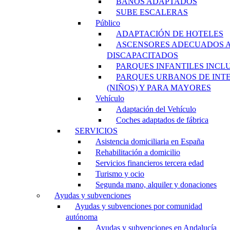
BAÑOS ADAPTADOS
SUBE ESCALERAS
Público
ADAPTACIÓN DE HOTELES
ASCENSORES ADECUADOS 
DISCAPACITADOS
PARQUES INFANTILES INCL
PARQUES URBANOS DE INT
(NIÑOS) Y PARA MAYORES
Vehículo
Adaptación del Vehículo
Coches adaptados de fábrica
SERVICIOS
Asistencia domiciliaria en España
Rehabilitación a domicilio
Servicios financieros tercera edad
Turismo y ocio
Segunda mano, alquiler y donaciones
Ayudas y subvenciones
Ayudas y subvenciones por comunidad
autónoma
Ayudas y subvenciones en Andalucía