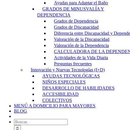
Ayudas para Adaptar el Baño
GRADOS DE MINUSVALÍA Y
DEPENDENCIA
Grados de Dependencia
Grados de Discapacidad
Diferencia entre Discapacidad y Depend
Valoración de la Discapacidad
Valoración de la Dependencia
CALCULADORA DE LA DEPENDE
Actividades de la Vida Diaria
Preguntas frecuentes
Innovación y Nuevas Tecnologías (I+D)
AYUDAS TECNOLÓGICAS
NIÑOS ESPECIALES
DESARROLLO DE HABILIDADES
ACCESIBILIDAD
COLECTIVOS
MENÚ A DOMICILIO PARA MAYORES
BLOG
Buscar: