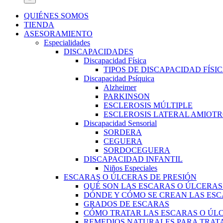
QUIÉNES SOMOS
TIENDA
ASESORAMIENTO
Especialidades
DISCAPACIDADES
Discapacidad Física
TIPOS DE DISCAPACIDAD FÍSI
Discapacidad Psíquica
Alzheimer
PARKINSON
ESCLEROSIS MÚLTIPLE
ESCLEROSIS LATERAL AMIOTR
Discapacidad Sensorial
SORDERA
CEGUERA
SORDOCEGUERA
DISCAPACIDAD INFANTIL
Niños Especiales
ESCARAS O ÚLCERAS DE PRESIÓN
QUÉ SON LAS ESCARAS O ÚLCERAS
DÓNDE Y CÓMO SE CREAN LAS ESC
GRADOS DE ESCARAS
CÓMO TRATAR LAS ESCARAS O ÚLC
REMEDIOS NATURALES PARA TRATA