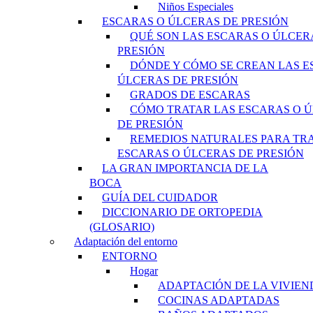
Niños Especiales
ESCARAS O ÚLCERAS DE PRESIÓN
QUÉ SON LAS ESCARAS O ÚLCER
PRESIÓN
DÓNDE Y CÓMO SE CREAN LAS E
ÚLCERAS DE PRESIÓN
GRADOS DE ESCARAS
CÓMO TRATAR LAS ESCARAS O 
DE PRESIÓN
REMEDIOS NATURALES PARA TR
ESCARAS O ÚLCERAS DE PRESIÓN
LA GRAN IMPORTANCIA DE LA
BOCA
GUÍA DEL CUIDADOR
DICCIONARIO DE ORTOPEDIA
(GLOSARIO)
Adaptación del entorno
ENTORNO
Hogar
ADAPTACIÓN DE LA VIVIEN
COCINAS ADAPTADAS