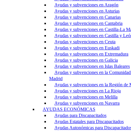
Ayudas y subvenciones en Aragón
Ayudas y subvenciones en Asturias
Ayudas y subvenciones en Canarias
Ayudas y subvenciones en Cantabria
Ayudas y subvenciones en Castilla-La M
Ayudas y subvenciones en Castilla y Leó
Ayudas y subvenciones en Ceuta
Ayudas y subvenciones en Euskadi
Ayudas y subvenciones en Extremadura
Ayudas y subvenciones en Galicia
Ayudas y subvenciones en Islas Baleares
Ayudas y subvenciones en la Comunidad
Madrid
Ayudas y subvenciones en la Región de 
Ayudas y subvenciones en La Rioja
Ayudas y subvenciones en Melilla
Ayudas y subvenciones en Navarra
AYUDAS ECONÓMICAS
Ayudas para Discapacitados
Ayudas Estatales para Discapacitados
Ayudas Autonómicas para Discapacitado