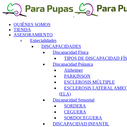
Saltar
al
contenido
QUIÉNES SOMOS
TIENDA
ASESORAMIENTO
Especialidades
DISCAPACIDADES
Discapacidad Física
TIPOS DE DISCAPACIDAD FÍ
Discapacidad Psíquica
Alzheimer
PARKINSON
ESCLEROSIS MÚLTIPLE
ESCLEROSIS LATERAL AMIO
(ELA)
Discapacidad Sensorial
SORDERA
CEGUERA
SORDOCEGUERA
DISCAPACIDAD INFANTIL