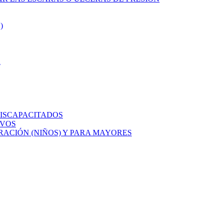
)
A
ISCAPACITADOS
IVOS
ACIÓN (NIÑOS) Y PARA MAYORES