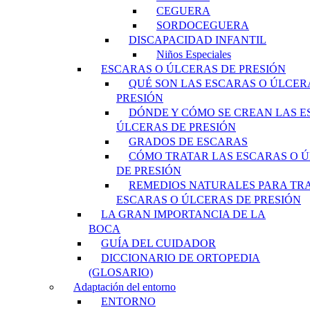
CEGUERA
SORDOCEGUERA
DISCAPACIDAD INFANTIL
Niños Especiales
ESCARAS O ÚLCERAS DE PRESIÓN
QUÉ SON LAS ESCARAS O ÚLCER
PRESIÓN
DÓNDE Y CÓMO SE CREAN LAS E
ÚLCERAS DE PRESIÓN
GRADOS DE ESCARAS
CÓMO TRATAR LAS ESCARAS O 
DE PRESIÓN
REMEDIOS NATURALES PARA TR
ESCARAS O ÚLCERAS DE PRESIÓN
LA GRAN IMPORTANCIA DE LA
BOCA
GUÍA DEL CUIDADOR
DICCIONARIO DE ORTOPEDIA
(GLOSARIO)
Adaptación del entorno
ENTORNO