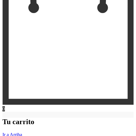
0
Tu carrito
Ir a Arriba