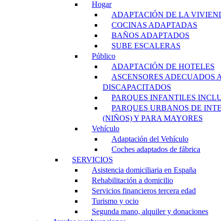
Hogar
ADAPTACIÓN DE LA VIVIEN
COCINAS ADAPTADAS
BAÑOS ADAPTADOS
SUBE ESCALERAS
Público
ADAPTACIÓN DE HOTELES
ASCENSORES ADECUADOS 
DISCAPACITADOS
PARQUES INFANTILES INCL
PARQUES URBANOS DE INT
(NIÑOS) Y PARA MAYORES
Vehículo
Adaptación del Vehículo
Coches adaptados de fábrica
SERVICIOS
Asistencia domiciliaria en España
Rehabilitación a domicilio
Servicios financieros tercera edad
Turismo y ocio
Segunda mano, alquiler y donaciones