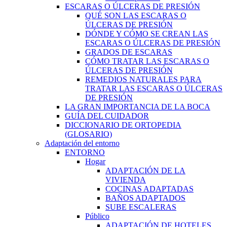
ESCARAS O ÚLCERAS DE PRESIÓN
QUÉ SON LAS ESCARAS O
ÚLCERAS DE PRESIÓN
DÓNDE Y CÓMO SE CREAN LAS
ESCARAS O ÚLCERAS DE PRESIÓN
GRADOS DE ESCARAS
CÓMO TRATAR LAS ESCARAS O
ÚLCERAS DE PRESIÓN
REMEDIOS NATURALES PARA
TRATAR LAS ESCARAS O ÚLCERAS
DE PRESIÓN
LA GRAN IMPORTANCIA DE LA BOCA
GUÍA DEL CUIDADOR
DICCIONARIO DE ORTOPEDIA
(GLOSARIO)
Adaptación del entorno
ENTORNO
Hogar
ADAPTACIÓN DE LA
VIVIENDA
COCINAS ADAPTADAS
BAÑOS ADAPTADOS
SUBE ESCALERAS
Público
ADAPTACIÓN DE HOTELES