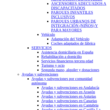
ASCENSORES ADECUADOS A
DISCAPACITADOS
PARQUES INFANTILES
INCLUSIVOS
PARQUES URBANOS DE
INTEGRACIÓN (NIÑOS) Y
PARA MAYORES
Vehículo
Adaptación del Vehículo
Coches adaptados de fábrica
SERVICIOS
Asistencia domiciliaria en España
Rehabilitación a domicilio
Servicios financieros tercera edad
Turismo y ocio
Segunda mano, alquiler y donaciones
Ayudas y subvenciones
Ayudas y subvenciones por comunidad
autónoma
Ayudas y subvenciones en Andalucía
Ayudas y subvenciones en Aragón
Ayudas y subvenciones en Asturias
Ayudas y subvenciones en Canarias
Ayudas y subvenciones en Cantabria
Ayudas y subvenciones en Castilla-La