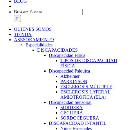
BLOG
Buscar:
QUIÉNES SOMOS
TIENDA
ASESORAMIENTO
Especialidades
DISCAPACIDADES
Discapacidad Física
TIPOS DE DISCAPACIDAD
FÍSICA
Discapacidad Psíquica
Alzheimer
PARKINSON
ESCLEROSIS MÚLTIPLE
ESCLEROSIS LATERAL
AMIOTRÓFICA (ELA)
Discapacidad Sensorial
SORDERA
CEGUERA
SORDOCEGUERA
DISCAPACIDAD INFANTIL
Niños Especiales