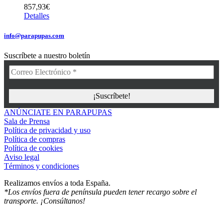
857,93
€
Detalles
info@parapupas.com
Suscríbete a nuestro boletín
ANÚNCIATE EN PARAPUPAS
Sala de Prensa
Política de privacidad y uso
Política de compras
Política de cookies
Aviso legal
Términos y condiciones
Realizamos envíos a toda España.
*Los envíos fuera de península pueden tener recargo sobre el
transporte. ¡Consúltanos!