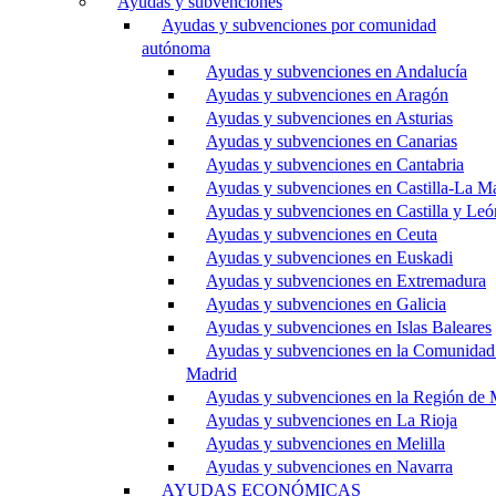
Ayudas y subvenciones
Ayudas y subvenciones por comunidad
autónoma
Ayudas y subvenciones en Andalucía
Ayudas y subvenciones en Aragón
Ayudas y subvenciones en Asturias
Ayudas y subvenciones en Canarias
Ayudas y subvenciones en Cantabria
Ayudas y subvenciones en Castilla-La M
Ayudas y subvenciones en Castilla y Leó
Ayudas y subvenciones en Ceuta
Ayudas y subvenciones en Euskadi
Ayudas y subvenciones en Extremadura
Ayudas y subvenciones en Galicia
Ayudas y subvenciones en Islas Baleares
Ayudas y subvenciones en la Comunidad
Madrid
Ayudas y subvenciones en la Región de 
Ayudas y subvenciones en La Rioja
Ayudas y subvenciones en Melilla
Ayudas y subvenciones en Navarra
AYUDAS ECONÓMICAS