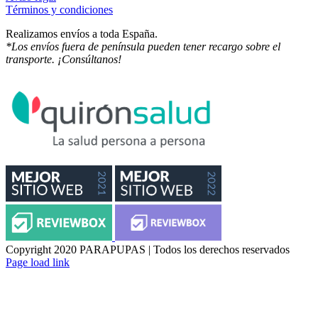
Términos y condiciones
Realizamos envíos a toda España.
*Los envíos fuera de península pueden tener recargo sobre el
transporte. ¡Consúltanos!
Copyright 2020 PARAPUPAS | Todos los derechos reservados
Facebook
Instagram
Page load link
Ir
a
Arriba