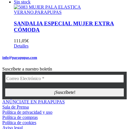
Sin stock
SANDALIA ESPECIAL MUJER EXTRA
CÓMODA
111,05
€
Detalles
info@parapupas.com
Suscríbete a nuestro boletín
ANÚNCIATE EN PARAPUPAS
Sala de Prensa
Política de privacidad y uso
Política de compras
Política de cookies
Aviso legal