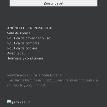
ANÚNCIATE EN PARAPUPAS
Sala de Prensa
Política de privacidad y uso
Política de compras
Política de cookies
Aviso legal
Términos y condiciones
Realizamos envíos a toda España.
*Los envíos fuera de península pueden tener recargo sobre el
transporte. ¡Consúltanos!