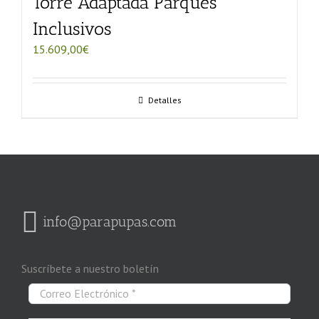
Torre Adaptada Parques
Inclusivos
15.609,00
€
Detalles
info@parapupas.com
Suscríbete a nuestro boletín