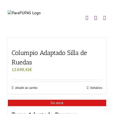
Saltar
al
contenido
Columpio Adaptado Silla de
Ruedas
12.049,42
€
Añadir al carrito
Detalles
Sin stock