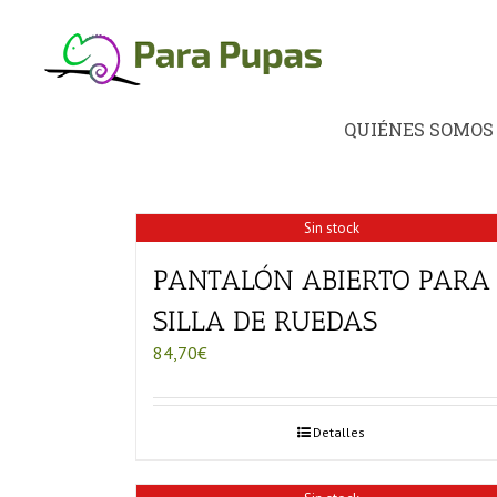
Saltar
al
contenido
QUIÉNES SOMOS
Sin stock
PANTALÓN ABIERTO PARA
SILLA DE RUEDAS
84,70
€
Detalles