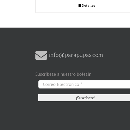
Detalles
info@parapupas.com
Suscríbete a nuestro boletín