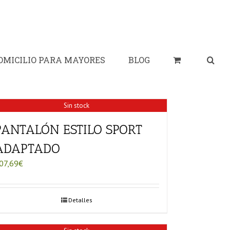
OMICILIO PARA MAYORES
BLOG
Sin stock
PANTALÓN ESTILO SPORT
ADAPTADO
07,69
€
Detalles