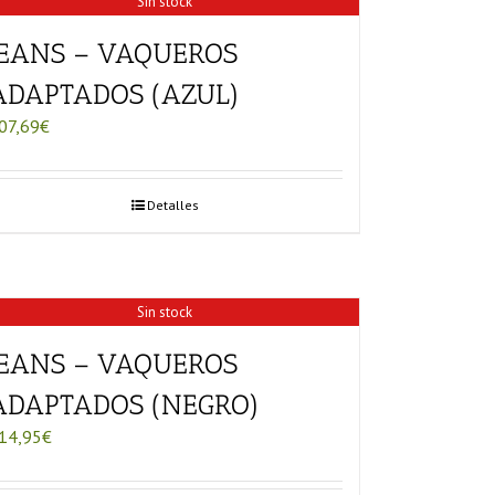
Sin stock
JEANS – VAQUEROS
ADAPTADOS (AZUL)
07,69
€
Detalles
Sin stock
JEANS – VAQUEROS
ADAPTADOS (NEGRO)
14,95
€