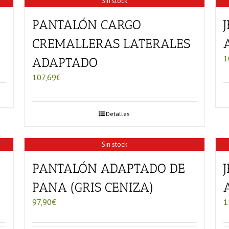
Sin stock
PANTALÓN CARGO
CREMALLERAS LATERALES
1
ADAPTADO
107,69
€
Detalles
Sin stock
PANTALÓN ADAPTADO DE
PANA (GRIS CENIZA)
97,90
€
1