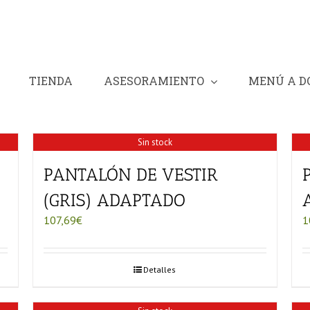
TIENDA
ASESORAMIENTO
MENÚ A D
Sin stock
PANTALÓN DE VESTIR
(GRIS) ADAPTADO
107,69
€
1
Detalles