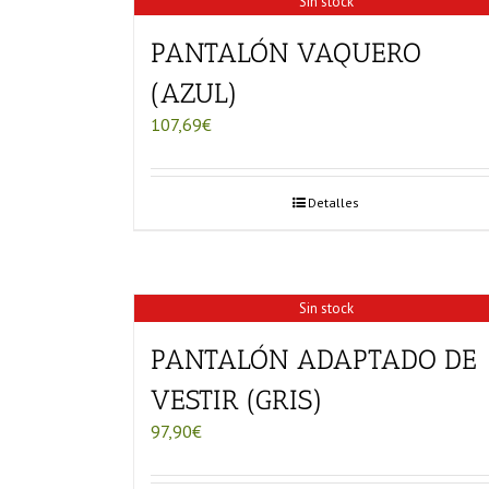
Sin stock
PANTALÓN VAQUERO
(AZUL)
107,69
€
Detalles
Sin stock
PANTALÓN ADAPTADO DE
VESTIR (GRIS)
97,90
€