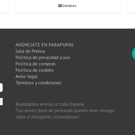
Detalles
ANÚNCIATE EN PARAPUPAS
Sala de Prensa
Política de privacidad y uso
Política de compras
Política de cookies
Aviso legal
Términos y condiciones
Realizamos envíos a toda España.
*Los envíos fuera de península pueden tener recargo
sobre el transporte. ¡Consúltanos!