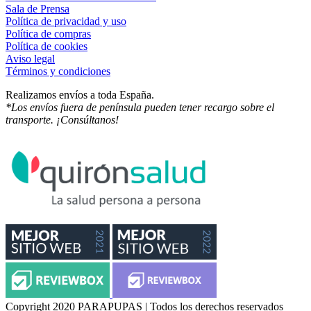
Sala de Prensa
Política de privacidad y uso
Política de compras
Política de cookies
Aviso legal
Términos y condiciones
Realizamos envíos a toda España.
*Los envíos fuera de península pueden tener recargo sobre el
transporte. ¡Consúltanos!
Copyright 2020 PARAPUPAS | Todos los derechos reservados