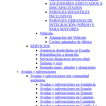
ASCENSORES ADECUADOS A
DISCAPACITADOS
PARQUES INFANTILES
INCLUSIVOS
PARQUES URBANOS DE
INTEGRACIÓN (NIÑOS) Y
PARA MAYORES
Vehículo
Adaptación del Vehículo
Coches adaptados de fábrica
SERVICIOS
Asistencia domiciliaria en España
Rehabilitación a domicilio
Servicios financieros tercera edad
Turismo y ocio
Segunda mano, alquiler y donaciones
Ayudas y subvenciones
Ayudas y subvenciones por comunidad
autónoma
Ayudas y subvenciones en Andalucía
Ayudas y subvenciones en Aragón
Ayudas y subvenciones en Asturias
Ayudas y subvenciones en Canarias
Ayudas y subvenciones en Cantabria
Ayudas y subvenciones en Castilla-La