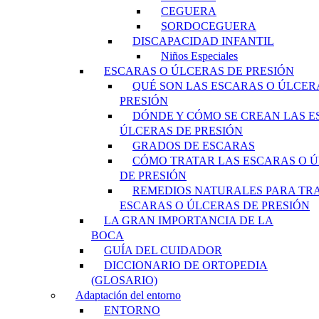
CEGUERA
SORDOCEGUERA
DISCAPACIDAD INFANTIL
Niños Especiales
ESCARAS O ÚLCERAS DE PRESIÓN
QUÉ SON LAS ESCARAS O ÚLCER
PRESIÓN
DÓNDE Y CÓMO SE CREAN LAS E
ÚLCERAS DE PRESIÓN
GRADOS DE ESCARAS
CÓMO TRATAR LAS ESCARAS O 
DE PRESIÓN
REMEDIOS NATURALES PARA TR
ESCARAS O ÚLCERAS DE PRESIÓN
LA GRAN IMPORTANCIA DE LA
BOCA
GUÍA DEL CUIDADOR
DICCIONARIO DE ORTOPEDIA
(GLOSARIO)
Adaptación del entorno
ENTORNO