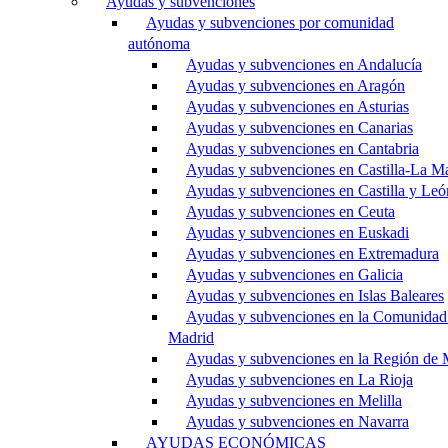
Ayudas y subvenciones
Ayudas y subvenciones por comunidad
autónoma
Ayudas y subvenciones en Andalucía
Ayudas y subvenciones en Aragón
Ayudas y subvenciones en Asturias
Ayudas y subvenciones en Canarias
Ayudas y subvenciones en Cantabria
Ayudas y subvenciones en Castilla-La M
Ayudas y subvenciones en Castilla y Leó
Ayudas y subvenciones en Ceuta
Ayudas y subvenciones en Euskadi
Ayudas y subvenciones en Extremadura
Ayudas y subvenciones en Galicia
Ayudas y subvenciones en Islas Baleares
Ayudas y subvenciones en la Comunidad
Madrid
Ayudas y subvenciones en la Región de 
Ayudas y subvenciones en La Rioja
Ayudas y subvenciones en Melilla
Ayudas y subvenciones en Navarra
AYUDAS ECONÓMICAS