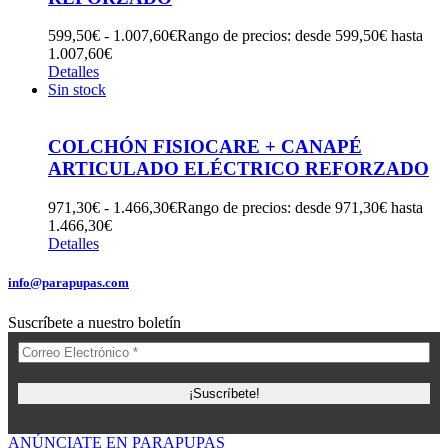
599,50
€
-
1.007,60
€
Rango de precios: desde 599,50€ hasta
1.007,60€
Detalles
Sin stock
COLCHÓN FISIOCARE + CANAPÉ
ARTICULADO ELÉCTRICO REFORZADO
971,30
€
-
1.466,30
€
Rango de precios: desde 971,30€ hasta
1.466,30€
Detalles
info@parapupas.com
Suscríbete a nuestro boletín
ANÚNCIATE EN PARAPUPAS