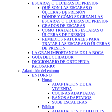
ESCARAS O ÚLCERAS DE PRESIÓN
QUÉ SON LAS ESCARAS O
ÚLCERAS DE PRESIÓN
DÓNDE Y CÓMO SE CREAN LAS
ESCARAS O ÚLCERAS DE PRESIÓN
GRADOS DE ESCARAS
CÓMO TRATAR LAS ESCARAS O
ÚLCERAS DE PRESIÓN
REMEDIOS NATURALES PARA
TRATAR LAS ESCARAS O ÚLCERAS
DE PRESIÓN
LA GRAN IMPORTANCIA DE LA BOCA
GUÍA DEL CUIDADOR
DICCIONARIO DE ORTOPEDIA
(GLOSARIO)
Adaptación del entorno
ENTORNO
Hogar
ADAPTACIÓN DE LA
VIVIENDA
COCINAS ADAPTADAS
BAÑOS ADAPTADOS
SUBE ESCALERAS
Público
ADAPTACIÓN DE HOTELES