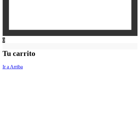
0
Tu carrito
Ir a Arriba