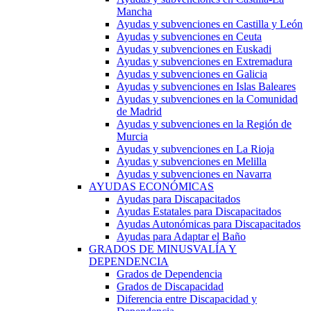
Mancha
Ayudas y subvenciones en Castilla y León
Ayudas y subvenciones en Ceuta
Ayudas y subvenciones en Euskadi
Ayudas y subvenciones en Extremadura
Ayudas y subvenciones en Galicia
Ayudas y subvenciones en Islas Baleares
Ayudas y subvenciones en la Comunidad
de Madrid
Ayudas y subvenciones en la Región de
Murcia
Ayudas y subvenciones en La Rioja
Ayudas y subvenciones en Melilla
Ayudas y subvenciones en Navarra
AYUDAS ECONÓMICAS
Ayudas para Discapacitados
Ayudas Estatales para Discapacitados
Ayudas Autonómicas para Discapacitados
Ayudas para Adaptar el Baño
GRADOS DE MINUSVALÍA Y
DEPENDENCIA
Grados de Dependencia
Grados de Discapacidad
Diferencia entre Discapacidad y