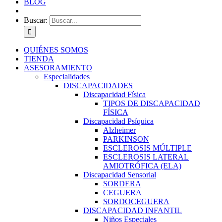
BLOG
Buscar:
QUIÉNES SOMOS
TIENDA
ASESORAMIENTO
Especialidades
DISCAPACIDADES
Discapacidad Física
TIPOS DE DISCAPACIDAD
FÍSICA
Discapacidad Psíquica
Alzheimer
PARKINSON
ESCLEROSIS MÚLTIPLE
ESCLEROSIS LATERAL
AMIOTRÓFICA (ELA)
Discapacidad Sensorial
SORDERA
CEGUERA
SORDOCEGUERA
DISCAPACIDAD INFANTIL
Niños Especiales