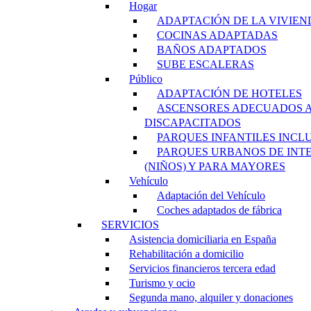
Hogar
ADAPTACIÓN DE LA VIVIEN
COCINAS ADAPTADAS
BAÑOS ADAPTADOS
SUBE ESCALERAS
Público
ADAPTACIÓN DE HOTELES
ASCENSORES ADECUADOS 
DISCAPACITADOS
PARQUES INFANTILES INCL
PARQUES URBANOS DE INT
(NIÑOS) Y PARA MAYORES
Vehículo
Adaptación del Vehículo
Coches adaptados de fábrica
SERVICIOS
Asistencia domiciliaria en España
Rehabilitación a domicilio
Servicios financieros tercera edad
Turismo y ocio
Segunda mano, alquiler y donaciones