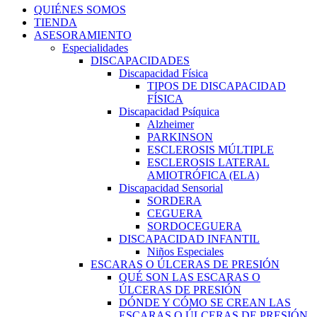
QUIÉNES SOMOS
TIENDA
ASESORAMIENTO
Especialidades
DISCAPACIDADES
Discapacidad Física
TIPOS DE DISCAPACIDAD
FÍSICA
Discapacidad Psíquica
Alzheimer
PARKINSON
ESCLEROSIS MÚLTIPLE
ESCLEROSIS LATERAL
AMIOTRÓFICA (ELA)
Discapacidad Sensorial
SORDERA
CEGUERA
SORDOCEGUERA
DISCAPACIDAD INFANTIL
Niños Especiales
ESCARAS O ÚLCERAS DE PRESIÓN
QUÉ SON LAS ESCARAS O
ÚLCERAS DE PRESIÓN
DÓNDE Y CÓMO SE CREAN LAS
ESCARAS O ÚLCERAS DE PRESIÓN