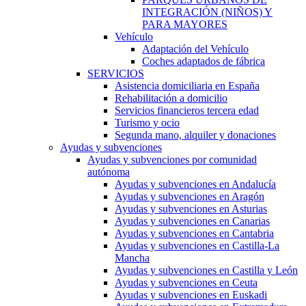
INTEGRACIÓN (NIÑOS) Y
PARA MAYORES
Vehículo
Adaptación del Vehículo
Coches adaptados de fábrica
SERVICIOS
Asistencia domiciliaria en España
Rehabilitación a domicilio
Servicios financieros tercera edad
Turismo y ocio
Segunda mano, alquiler y donaciones
Ayudas y subvenciones
Ayudas y subvenciones por comunidad
autónoma
Ayudas y subvenciones en Andalucía
Ayudas y subvenciones en Aragón
Ayudas y subvenciones en Asturias
Ayudas y subvenciones en Canarias
Ayudas y subvenciones en Cantabria
Ayudas y subvenciones en Castilla-La
Mancha
Ayudas y subvenciones en Castilla y León
Ayudas y subvenciones en Ceuta
Ayudas y subvenciones en Euskadi