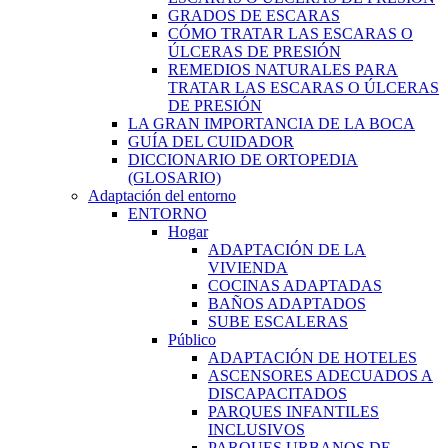
GRADOS DE ESCARAS
CÓMO TRATAR LAS ESCARAS O
ÚLCERAS DE PRESIÓN
REMEDIOS NATURALES PARA
TRATAR LAS ESCARAS O ÚLCERAS
DE PRESIÓN
LA GRAN IMPORTANCIA DE LA BOCA
GUÍA DEL CUIDADOR
DICCIONARIO DE ORTOPEDIA
(GLOSARIO)
Adaptación del entorno
ENTORNO
Hogar
ADAPTACIÓN DE LA
VIVIENDA
COCINAS ADAPTADAS
BAÑOS ADAPTADOS
SUBE ESCALERAS
Público
ADAPTACIÓN DE HOTELES
ASCENSORES ADECUADOS A
DISCAPACITADOS
PARQUES INFANTILES
INCLUSIVOS
PARQUES URBANOS DE