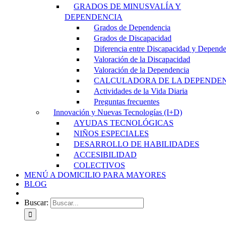
GRADOS DE MINUSVALÍA Y
DEPENDENCIA
Grados de Dependencia
Grados de Discapacidad
Diferencia entre Discapacidad y Depend
Valoración de la Discapacidad
Valoración de la Dependencia
CALCULADORA DE LA DEPENDE
Actividades de la Vida Diaria
Preguntas frecuentes
Innovación y Nuevas Tecnologías (I+D)
AYUDAS TECNOLÓGICAS
NIÑOS ESPECIALES
DESARROLLO DE HABILIDADES
ACCESIBILIDAD
COLECTIVOS
MENÚ A DOMICILIO PARA MAYORES
BLOG
Buscar: