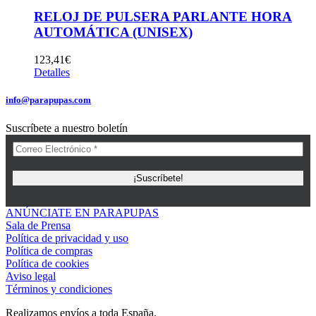
RELOJ DE PULSERA PARLANTE HORA
AUTOMÁTICA (UNISEX)
123,41
€
Detalles
info@parapupas.com
Suscríbete a nuestro boletín
ANÚNCIATE EN PARAPUPAS
Sala de Prensa
Política de privacidad y uso
Política de compras
Política de cookies
Aviso legal
Términos y condiciones
Realizamos envíos a toda España.