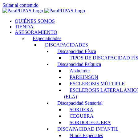
Saltar al contenido
QUIÉNES SOMOS
TIENDA
ASESORAMIENTO
Especialidades
DISCAPACIDADES
Discapacidad Física
TIPOS DE DISCAPACIDAD FÍ
Discapacidad Psíquica
Alzheimer
PARKINSON
ESCLEROSIS MÚLTIPLE
ESCLEROSIS LATERAL AMIO
(ELA)
Discapacidad Sensorial
SORDERA
CEGUERA
SORDOCEGUERA
DISCAPACIDAD INFANTIL
Niños Especiales