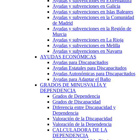
Ayudas y subvenciones en Extremadura
Ayudas y subvenciones en Galicia
Ayudas y subvenciones en Islas Baleares
Ayudas y subvenciones en la Comunidad
de Madrid
Ayudas y subvenciones en la Región de
Murcia
Ayudas y subvenciones en La Rioja
Ayudas y subvenciones en Melilla
Ayudas y subvenciones en Navarra
AYUDAS ECONÓMICAS
Ayudas para Discapacitados
Ayudas Estatales para Discapacitados
Ayudas Autonómicas para Discapacitados
Ayudas para Adaptar el Baño
GRADOS DE MINUSVALÍA Y
DEPENDENCIA
Grados de Dependencia
Grados de Discapacidad
Diferencia entre Discapacidad y
Dependencia
Valoración de la Discapacidad
Valoración de la Dependencia
CALCULADORA DE LA
DEPENDENCIA