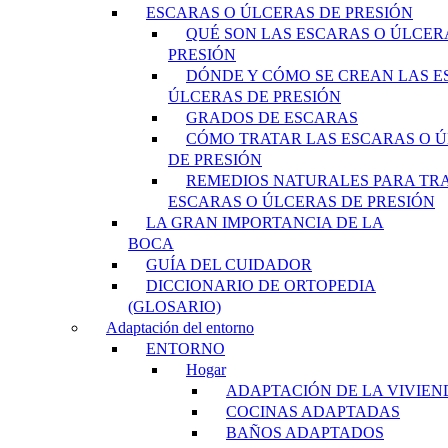
ESCARAS O ÚLCERAS DE PRESIÓN
QUÉ SON LAS ESCARAS O ÚLCER
PRESIÓN
DÓNDE Y CÓMO SE CREAN LAS E
ÚLCERAS DE PRESIÓN
GRADOS DE ESCARAS
CÓMO TRATAR LAS ESCARAS O 
DE PRESIÓN
REMEDIOS NATURALES PARA TR
ESCARAS O ÚLCERAS DE PRESIÓN
LA GRAN IMPORTANCIA DE LA
BOCA
GUÍA DEL CUIDADOR
DICCIONARIO DE ORTOPEDIA
(GLOSARIO)
Adaptación del entorno
ENTORNO
Hogar
ADAPTACIÓN DE LA VIVIEN
COCINAS ADAPTADAS
BAÑOS ADAPTADOS