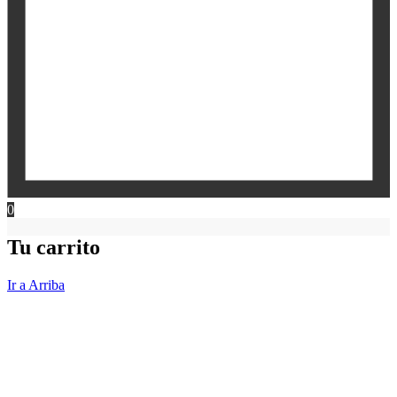
0
Tu carrito
Ir a Arriba