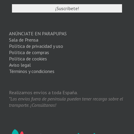
ANÚNCIATE EN PARAPUPAS
Sala de Prensa
Política de privacidad y uso
Política de compras
Política de cookies
Aviso legal
Términos y condiciones
Realizamos envíos a toda España.
*Los envíos fuera de península pueden tener recargo sobre el
transporte. ¡Consúltanos!