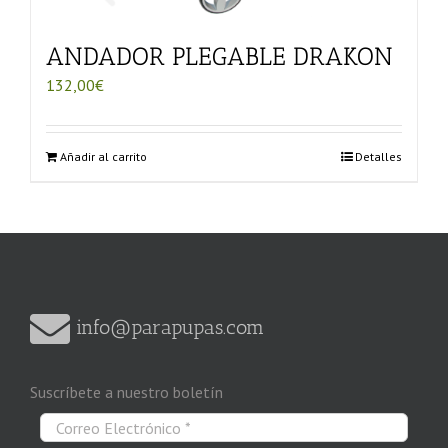
ANDADOR PLEGABLE DRAKON
132,00
€
Añadir al carrito
Detalles
info@parapupas.com
Suscríbete a nuestro boletín